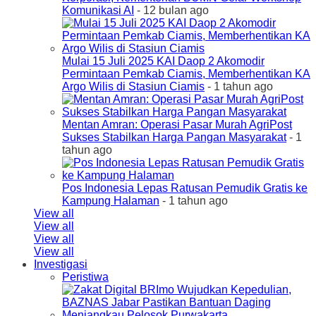
Komunikasi AI
- 12 bulan ago
Mulai 15 Juli 2025 KAI Daop 2 Akomodir
Permintaan Pemkab Ciamis, Memberhentikan KA
Argo Wilis di Stasiun Ciamis
- 1 tahun ago
Mentan Amran: Operasi Pasar Murah AgriPost
Sukses Stabilkan Harga Pangan Masyarakat
- 1
tahun ago
Pos Indonesia Lepas Ratusan Pemudik Gratis ke
Kampung Halaman
- 1 tahun ago
View all
View all
View all
View all
Investigasi
Peristiwa