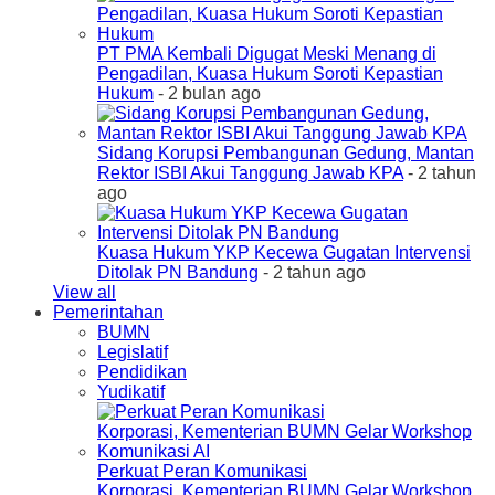
PT PMA Kembali Digugat Meski Menang di
Pengadilan, Kuasa Hukum Soroti Kepastian
Hukum
- 2 bulan ago
Sidang Korupsi Pembangunan Gedung, Mantan
Rektor ISBI Akui Tanggung Jawab KPA
- 2 tahun
ago
Kuasa Hukum YKP Kecewa Gugatan Intervensi
Ditolak PN Bandung
- 2 tahun ago
View all
Pemerintahan
BUMN
Legislatif
Pendidikan
Yudikatif
Perkuat Peran Komunikasi
Korporasi, Kementerian BUMN Gelar Workshop