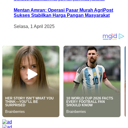
Mentan Amran: Operasi Pasar Murah AgriPost
Sukses Stabilkan Harga Pangan Masyarakat
Selasa, 1 April 2025