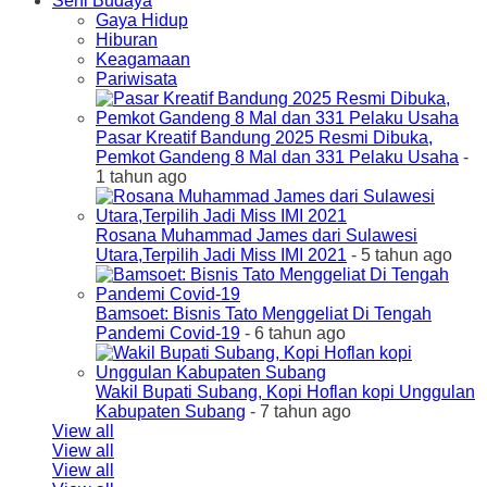
Seni Budaya
Gaya Hidup
Hiburan
Keagamaan
Pariwisata
Pasar Kreatif Bandung 2025 Resmi Dibuka,
Pemkot Gandeng 8 Mal dan 331 Pelaku Usaha
-
1 tahun ago
Rosana Muhammad James dari Sulawesi
Utara,Terpilih Jadi Miss IMI 2021
- 5 tahun ago
Bamsoet: Bisnis Tato Menggeliat Di Tengah
Pandemi Covid-19
- 6 tahun ago
Wakil Bupati Subang, Kopi Hoflan kopi Unggulan
Kabupaten Subang
- 7 tahun ago
View all
View all
View all