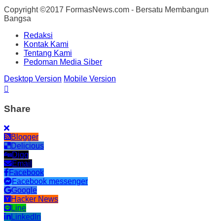
Copyright ©2017 FormasNews.com - Bersatu Membangun
Bangsa
Redaksi
Kontak Kami
Tentang Kami
Pedoman Media Siber
Desktop Version
Mobile Version
Share
Blogger
Delicious
Digg
Email
Facebook
Facebook messenger
Google
Hacker News
Line
LinkedIn