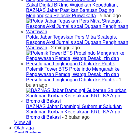
Zakat Digital BRImo Wujudkan Kepedulian,
BAZNAS Jabar Pastikan Bantuan Daging
Menjangkau Pelosok Purwakarta
- 5 hari ago
Polda Jabar Tegaskan Pers Mitra Strategis,
Respons Aksi Jurnalis soal Dugaan Penghinaan
Wartawan
- 2 minggu ago
Polemik Tower BTS Protelindo Mengarah ke
Pengawasan Pemda, Warga Desak Izin dan
Persetujuan Lingkungan Dibuka ke Publik
- 1
bulan ago
BAZNAS Jabar Dampingi Gubernur Salurkan
Santunan Korban Kecelakaan KRL–KA Argo
Bromo di Bekasi
- 3 bulan ago
View all
Olahraga