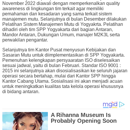
November 2022 diawali dengan memperkenalkan quality
awareness di lingkungan tim terkait agar memiliki
pemahaman dan kesadaran yang sama terkait sistem
manajemen mutu. Selanjutnya di bulan Desember dilakukan
Pelatihan Sistem Manajemen Mutu di Yogyakrta. Pelatihan
dihadiri oleh tim SPP Yogyakarta dari bagian Antaran,
Mandor Antaran, Dukungan Umum, manajer M2K3L serta
perwakilan pengantar.
Selanjutnya tim Kantor Pusat menyusun Kebijakan dan
Sasaran Mutu untuk diimplementasikan di SPP Yogyakarta.
Pemenuhan kelengkapan persyaaratan ISO diselesaikan
sesuai jadwal, yaitu di bulan Februari. Standar ISO 9001 :
2015 ini selanjutnya akan disosialisasikan ke seluruh jajaran
operasi secara bertahap, mulai dari Kantor SPP hingga
Kantor Cabang Utama. Sosialisasi ini akan menjadi acuan
untuk meningkatkan kualitas tata kelola operasi khususnya
di bidang antaran.