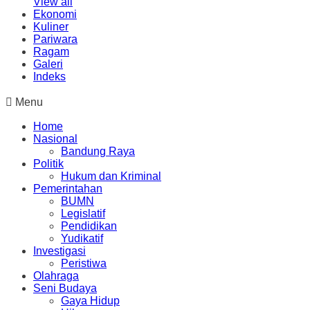
View all
Ekonomi
Kuliner
Pariwara
Ragam
Galeri
Indeks
Menu
Home
Nasional
Bandung Raya
Politik
Hukum dan Kriminal
Pemerintahan
BUMN
Legislatif
Pendidikan
Yudikatif
Investigasi
Peristiwa
Olahraga
Seni Budaya
Gaya Hidup