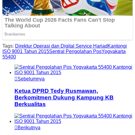
Tags:
Direktur Operasi dan Digital Service Hariad
Kantongi
ISO 9001 Tahun 2015
Sentral Pengolahan Pos
Yogyakarta
55400
Sebelumnya
Ketua DPRD Tedy Rusmawan,
Berkomitmen Dukung Kampung KB
Berkualitas
Berikutnya