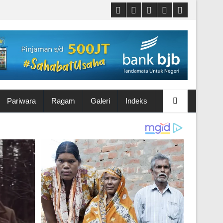
Pariwara
Ragam
Galeri
Indeks