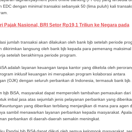
 EDC dengan minimal transaksi sebanyak 50 (lima puluh) kali transaks
ram.
ri Pajak Nasional, BRI Setor Rp19,1 Triliun ke Negara pada
lasi jumlah transaksi akan dilakukan oleh bank bjb setelah periode pr
an dikirimkan langsung oleh bank bjb kepada para pemenang maksimal
erja setelah berakhirnya periode program.
BiSA adalah layanan keuangan tanpa kantor yang dikelola oleh perora
rogram inklusif keuangan ini merupakan program kolaborasi antara
gan (OJK) dengan seluruh perbankan di Indonesia, termasuk bank bjb.
n bjb BiSA, masyarakat dapat memperoleh tambahan pemasukan dari
tuk imbal jasa atas sejumlah jenis pelayanan perbankan yang diberika
Keuntungan yang diberikan terbilang menjanjikan di mana para agen 
nya sambil menawarkan layanan perbankan kepada masyarakat. Apalag
nan perbankan di daerah-daerah semakin meningkat.
u Pandai bjb BiSA dapat diikuti oleh semua kelompok masyarakat, sep