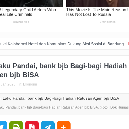
rasi Hotel dan Komunitas Dukung Aksi Sosial di Bandung
Zakat Dig
aku Pandai, bank bjb Bagi-bagi Hadiah
en bjb BiSA
uari 2023
In:
Ekonomi
aku Pandai, bank bjb Bagi-bagi Hadiah Ratusan Agen bjb BiSA. (Foto : Dok Humas