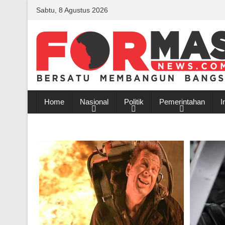
Sabtu, 8 Agustus 2026
Home
Nasional
Politik
Pemerintahan
I