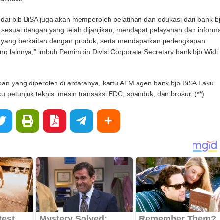
ai bjb BiSA juga akan memperoleh pelatihan dan edukasi dari bank bj
sesuai dengan yang telah dijanjikan, mendapat pelayanan dan informa
n yang berkaitan dengan produk, serta mendapatkan perlengkapan
g lainnya,” imbuh Pemimpin Divisi Corporate Secretary bank bjb Widi
an yang diperoleh di antaranya, kartu ATM agen bank bjb BiSA Laku
uku petunjuk teknis, mesin transaksi EDC, spanduk, dan brosur. (**)