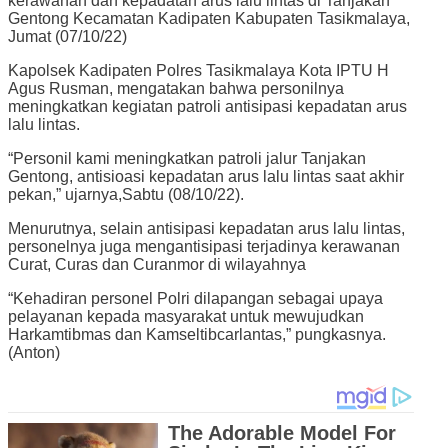
kerawanan dan kepadatan arus lalu lintas di Tanjakan
Gentong Kecamatan Kadipaten Kabupaten Tasikmalaya,
Jumat (07/10/22)
Kapolsek Kadipaten Polres Tasikmalaya Kota IPTU H
Agus Rusman, mengatakan bahwa personilnya
meningkatkan kegiatan patroli antisipasi kepadatan arus
lalu lintas.
“Personil kami meningkatkan patroli jalur Tanjakan
Gentong, antisioasi kepadatan arus lalu lintas saat akhir
pekan,” ujarnya,Sabtu (08/10/22).
Menurutnya, selain antisipasi kepadatan arus lalu lintas,
personelnya juga mengantisipasi terjadinya kerawanan
Curat, Curas dan Curanmor di wilayahnya
“Kehadiran personel Polri dilapangan sebagai upaya
pelayanan kepada masyarakat untuk mewujudkan
Harkamtibmas dan Kamseltibcarlantas,” pungkasnya.
(Anton)