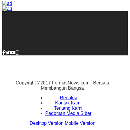
Copyright ©2017 FormasNews.com - Bersatu
Membangun Bangsa
Redaksi
Kontak Kami
Tentang Kami
Pedoman Media Siber
Desktop Version
Mobile Version