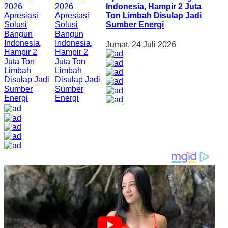
Indonesia, Hampir 2 Juta
Ton Limbah Disulap Jadi
Sumber Energi
Jumat, 24 Juli 2026