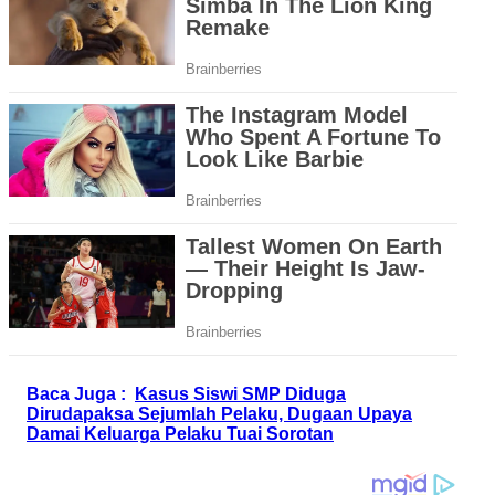
Baca Juga :
Kasus Siswi SMP Diduga
Dirudapaksa Sejumlah Pelaku, Dugaan Upaya
Damai Keluarga Pelaku Tuai Sorotan