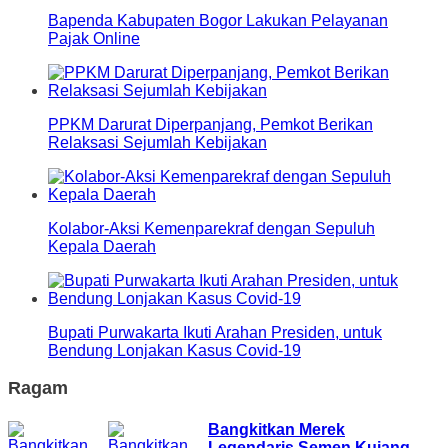
Bapenda Kabupaten Bogor Lakukan Pelayanan
Pajak Online
PPKM Darurat Diperpanjang, Pemkot Berikan
Relaksasi Sejumlah Kebijakan
Kolabor-Aksi Kemenparekraf dengan Sepuluh
Kepala Daerah
Bupati Purwakarta Ikuti Arahan Presiden, untuk
Bendung Lonjakan Kasus Covid-19
Ragam
Bangkitkan Merek
Legendaris Semen Kujang,