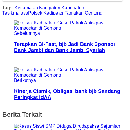
Tags:
Kecamatan Kadipaten Kabupaten
Tasikmalaya
Polsek Kadipaten
Tanjakan Gentong
Sebelumnya
Terapkan BI-Fast, bjb Jadi Bank Sponsor
Bank Jambi dan Bank Jambi Syariah
Berikutnya
Kinerja Ciamik, Obligasi bank bjb Sandang
Peringkat idAA
Berita Terkait