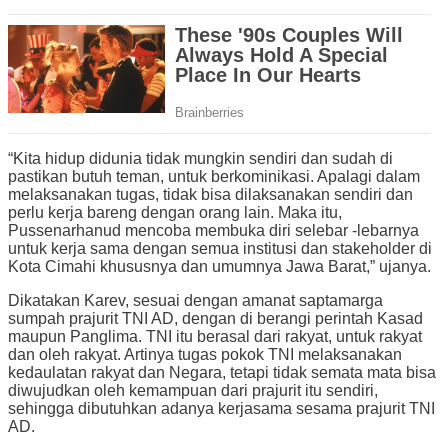
“Kita hidup didunia tidak mungkin sendiri dan sudah di
pastikan butuh teman, untuk berkominikasi. Apalagi dalam
melaksanakan tugas, tidak bisa dilaksanakan sendiri dan
perlu kerja bareng dengan orang lain. Maka itu,
Pussenarhanud mencoba membuka diri selebar -lebarnya
untuk kerja sama dengan semua institusi dan stakeholder di
Kota Cimahi khususnya dan umumnya Jawa Barat,” ujanya.
Dikatakan Karev, sesuai dengan amanat saptamarga
sumpah prajurit TNI AD, dengan di berangi perintah Kasad
maupun Panglima. TNI itu berasal dari rakyat, untuk rakyat
dan oleh rakyat. Artinya tugas pokok TNI melaksanakan
kedaulatan rakyat dan Negara, tetapi tidak semata mata bisa
diwujudkan oleh kemampuan dari prajurit itu sendiri,
sehingga dibutuhkan adanya kerjasama sesama prajurit TNI
AD.