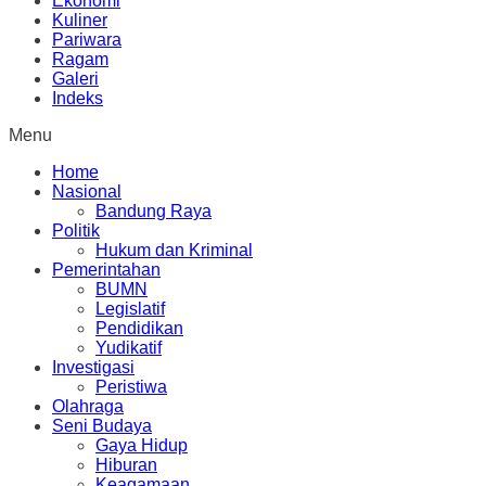
Ekonomi
Kuliner
Pariwara
Ragam
Galeri
Indeks
Menu
Home
Nasional
Bandung Raya
Politik
Hukum dan Kriminal
Pemerintahan
BUMN
Legislatif
Pendidikan
Yudikatif
Investigasi
Peristiwa
Olahraga
Seni Budaya
Gaya Hidup
Hiburan
Keagamaan