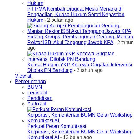
PT PMA Kembali Digugat Meski Menang di
Pengadilan, Kuasa Hukum Soroti Kepastian
Hukum
- 2 bulan ago
Sidang Korupsi Pembangunan Gedung, Mantan
Rektor ISBI Akui Tanggung Jawab KPA
- 2 tahun
ago
Kuasa Hukum YKP Kecewa Gugatan Intervensi
Ditolak PN Bandung
- 2 tahun ago
View all
Pemerintahan
BUMN
Legislatif
Pendidikan
Yudikatif
Perkuat Peran Komunikasi
Korporasi, Kementerian BUMN Gelar Workshop
Komunikasi AI
- 12 bulan ago