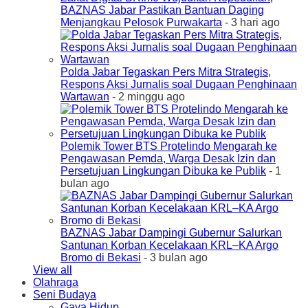
BAZNAS Jabar Pastikan Bantuan Daging
Menjangkau Pelosok Purwakarta
- 3 hari ago
Polda Jabar Tegaskan Pers Mitra Strategis,
Respons Aksi Jurnalis soal Dugaan Penghinaan
Wartawan
- 2 minggu ago
Polemik Tower BTS Protelindo Mengarah ke
Pengawasan Pemda, Warga Desak Izin dan
Persetujuan Lingkungan Dibuka ke Publik
- 1
bulan ago
BAZNAS Jabar Dampingi Gubernur Salurkan
Santunan Korban Kecelakaan KRL–KA Argo
Bromo di Bekasi
- 3 bulan ago
View all
Olahraga
Seni Budaya
Gaya Hidup