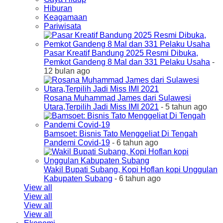
Hiburan
Keagamaan
Pariwisata
Pasar Kreatif Bandung 2025 Resmi Dibuka,
Pemkot Gandeng 8 Mal dan 331 Pelaku Usaha
-
12 bulan ago
Rosana Muhammad James dari Sulawesi
Utara,Terpilih Jadi Miss IMI 2021
- 5 tahun ago
Bamsoet: Bisnis Tato Menggeliat Di Tengah
Pandemi Covid-19
- 6 tahun ago
Wakil Bupati Subang, Kopi Hoflan kopi Unggulan
Kabupaten Subang
- 6 tahun ago
View all
View all
View all
View all