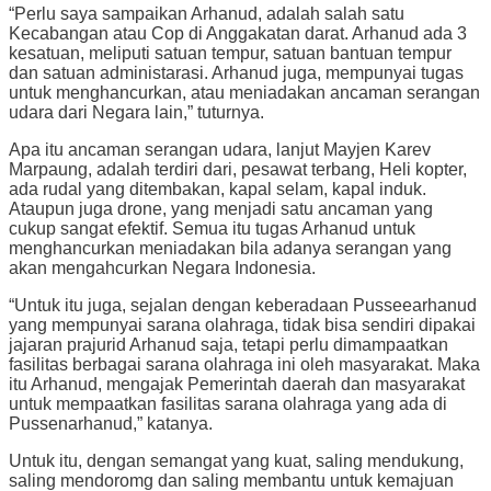
“Perlu saya sampaikan Arhanud, adalah salah satu
Kecabangan atau Cop di Anggakatan darat. Arhanud ada 3
kesatuan, meliputi satuan tempur, satuan bantuan tempur
dan satuan administarasi. Arhanud juga, mempunyai tugas
untuk menghancurkan, atau meniadakan ancaman serangan
udara dari Negara lain,” tuturnya.
Apa itu ancaman serangan udara, lanjut Mayjen Karev
Marpaung, adalah terdiri dari, pesawat terbang, Heli kopter,
ada rudal yang ditembakan, kapal selam, kapal induk.
Ataupun juga drone, yang menjadi satu ancaman yang
cukup sangat efektif. Semua itu tugas Arhanud untuk
menghancurkan meniadakan bila adanya serangan yang
akan mengahcurkan Negara Indonesia.
“Untuk itu juga, sejalan dengan keberadaan Pusseearhanud
yang mempunyai sarana olahraga, tidak bisa sendiri dipakai
jajaran prajurid Arhanud saja, tetapi perlu dimampaatkan
fasilitas berbagai sarana olahraga ini oleh masyarakat. Maka
itu Arhanud, mengajak Pemerintah daerah dan masyarakat
untuk mempaatkan fasilitas sarana olahraga yang ada di
Pussenarhanud,” katanya.
Untuk itu, dengan semangat yang kuat, saling mendukung,
saling mendoromg dan saling membantu untuk kemajuan