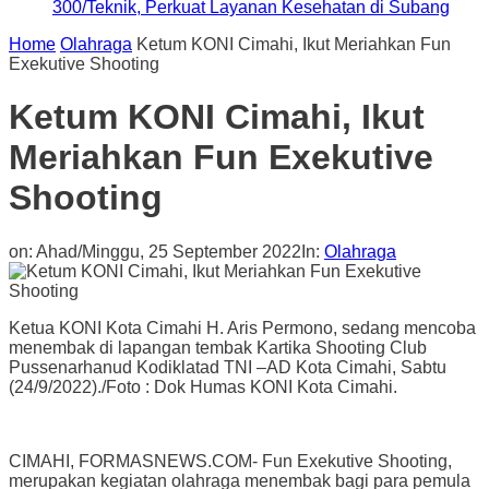
300/Teknik, Perkuat Layanan Kesehatan di Subang
Home
Olahraga
Ketum KONI Cimahi, Ikut Meriahkan Fun
Exekutive Shooting
Ketum KONI Cimahi, Ikut
Meriahkan Fun Exekutive
Shooting
on:
Ahad/Minggu, 25 September 2022
In:
Olahraga
Ketua KONI Kota Cimahi H. Aris Permono, sedang mencoba
menembak di lapangan tembak Kartika Shooting Club
Pussenarhanud Kodiklatad TNI –AD Kota Cimahi, Sabtu
(24/9/2022)./Foto : Dok Humas KONI Kota Cimahi.
CIMAHI, FORMASNEWS.COM- Fun Exekutive Shooting,
merupakan kegiatan olahraga menembak bagi para pemula