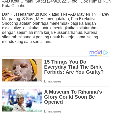
–AD Kota Cimahi, Sabtu (24/9/2022)./Foto : Dok Humas KONI
Kota Cimahi.
Dan Pussenarhanud Kodiklatad TNI –AD Mayjen TNI Karev
Marpaung, S.Sos., M.M., mengatakan, Fun Exekutive
Shooting adalah olahraga menembak bagi kalangan
exsekutive, dilakukan untuk meningkatkan silaturahmi
dengan sejumlah mitra kerja Pussenarhanud. Karena,
silaturahmi sangat penting untuk bekerja sama, saling
mendukung satu sama lain.