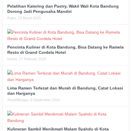
Pelatihan Katering dan Pastry, Wakil Wali Kota Bandung
Dorong Jadi Pengusaha Mandiri
Rabu, 19 Maret 2025
Pencinta Kuliner di Kota Bandung, Bisa Datang ke Ramela
Resto di Grand Cordela Hotel
Kamis, 27 Februari 2025
Lima Ramen Terlezat dan Murah di Bandung, Catat Lokasi
dan Harganya
Ahad/Minggu, 8 September 2024
Kulineran Sambil Menikmati Malam Syahdu di Kota