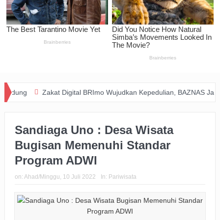
Zakat Digital BRImo Wujudkan Kepedulian, BAZNAS Jabar Pastik
Sandiaga Uno : Desa Wisata
Bugisan Memenuhi Standar
Program ADWI
on:
Ahad/Minggu, 10 Juli 2022
In:
Pariwisata