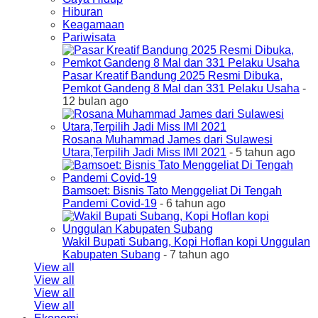
Hiburan
Keagamaan
Pariwisata
Pasar Kreatif Bandung 2025 Resmi Dibuka,
Pemkot Gandeng 8 Mal dan 331 Pelaku Usaha
-
12 bulan ago
Rosana Muhammad James dari Sulawesi
Utara,Terpilih Jadi Miss IMI 2021
- 5 tahun ago
Bamsoet: Bisnis Tato Menggeliat Di Tengah
Pandemi Covid-19
- 6 tahun ago
Wakil Bupati Subang, Kopi Hoflan kopi Unggulan
Kabupaten Subang
- 7 tahun ago
View all
View all
View all
View all