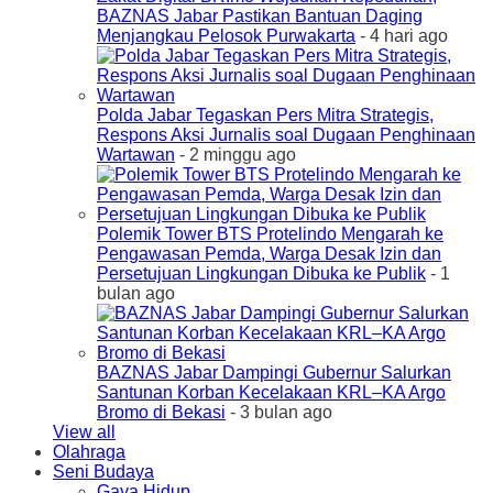
BAZNAS Jabar Pastikan Bantuan Daging
Menjangkau Pelosok Purwakarta
- 4 hari ago
Polda Jabar Tegaskan Pers Mitra Strategis,
Respons Aksi Jurnalis soal Dugaan Penghinaan
Wartawan
- 2 minggu ago
Polemik Tower BTS Protelindo Mengarah ke
Pengawasan Pemda, Warga Desak Izin dan
Persetujuan Lingkungan Dibuka ke Publik
- 1
bulan ago
BAZNAS Jabar Dampingi Gubernur Salurkan
Santunan Korban Kecelakaan KRL–KA Argo
Bromo di Bekasi
- 3 bulan ago
View all
Olahraga
Seni Budaya
Gaya Hidup