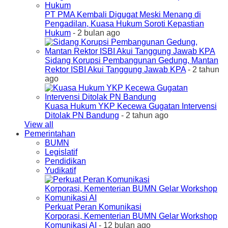
PT PMA Kembali Digugat Meski Menang di
Pengadilan, Kuasa Hukum Soroti Kepastian
Hukum
- 2 bulan ago
Sidang Korupsi Pembangunan Gedung, Mantan
Rektor ISBI Akui Tanggung Jawab KPA
- 2 tahun
ago
Kuasa Hukum YKP Kecewa Gugatan Intervensi
Ditolak PN Bandung
- 2 tahun ago
View all
Pemerintahan
BUMN
Legislatif
Pendidikan
Yudikatif
Perkuat Peran Komunikasi
Korporasi, Kementerian BUMN Gelar Workshop
Komunikasi AI
- 12 bulan ago