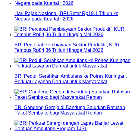
Hari Pajak Nasional, BRI Setor Rp19,1 Triliun ke
Negara pada Kuartal I 2026
BRI Percepat Pembiayaan Sektor Produktif, KUR
Tembus Rp84,36 Triliun Hingga Mei 2026
BRI Peduli Serahkan Ambulans ke Polres Kuningan,
Perkuat Layanan Darurat untuk Masyarakat
BRI Gandeng Gereja di Bandung Salurkan Ratusan
Paket Sembako bagi Masyarakat Rentan