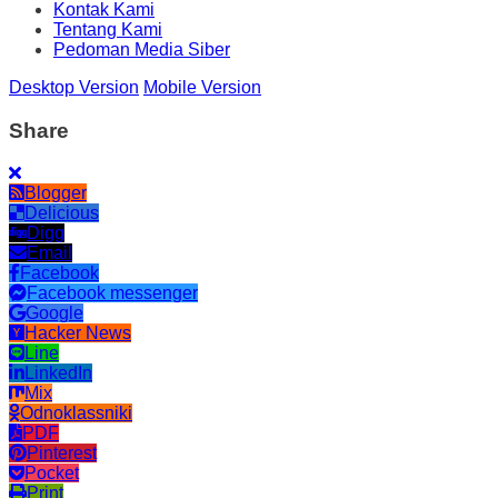
Kontak Kami
Tentang Kami
Pedoman Media Siber
Desktop Version
Mobile Version
Share
Blogger
Delicious
Digg
Email
Facebook
Facebook messenger
Google
Hacker News
Line
LinkedIn
Mix
Odnoklassniki
PDF
Pinterest
Pocket
Print