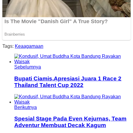
Tags:
Keaagamaan
Sebelumnya
Bupati Ciamis,Apresiasi Juara 1 Race 2
Thailand Talent Cup 2022
Berikutnya
Spesial Stage Pada Even Kejurnas, Team
Adventur Membuat Decak Kagum