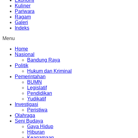
Ekonomi
Kuliner
Pariwara
Ragam
Galeri
Indeks
Menu
Home
Nasional
Bandung Raya
Politik
Hukum dan Kriminal
Pemerintahan
BUMN
Legislatif
Pendidikan
Yudikatif
Investigasi
Peristiwa
Olahraga
Seni Budaya
Gaya Hidup
Hiburan
Keagamaan