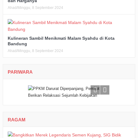
dan Harganya
Ahad/Minggu, 8 September 2024
Kulineran Sambil Menikmati Malam Syahdu di Kota
Bandung
Ahad/Minggu, 8 September 2024
PARIWARA
RAGAM