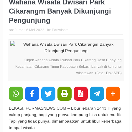
Wahana Wisata Dwisari Park
Cikarangm Banyak Dikunjungi
Pengunjung
on:
Jumat, 6 Mei 2022
In:
Pariwisata
Objek wahana wisata Dwisari Park Cikarang Desa Cipayung
Kecamatan Cikarang Timur Kabupaten Bekasi, banyak di kunjungi
wisatawan. (Foto : Dok SPB)
BEKASI, FORMASNEWS.COM – Libur lebaran 1443 H yang
cukup panjang, bagi yang punya kampung bisa untuk mudik.
Tapi yang tidak punya, dimampaatkan untuk libur keberbagai
tempat wisata.