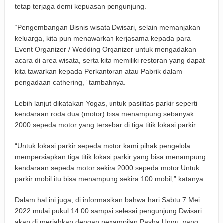
tetap terjaga demi kepuasan pengunjung.
“Pengembangan Bisnis wisata Dwisari, selain memanjakan
keluarga, kita pun menawarkan kerjasama kepada para
Event Organizer / Wedding Organizer untuk mengadakan
acara di area wisata, serta kita memiliki restoran yang dapat
kita tawarkan kepada Perkantoran atau Pabrik dalam
pengadaan cathering,” tambahnya.
Lebih lanjut dikatakan Yogas, untuk pasilitas parkir seperti
kendaraan roda dua (motor) bisa menampung sebanyak
2000 sepeda motor yang tersebar di tiga titik lokasi parkir.
“Untuk lokasi parkir sepeda motor kami pihak pengelola
mempersiapkan tiga titik lokasi parkir yang bisa menampung
kendaraan sepeda motor sekira 2000 sepeda motor.Untuk
parkir mobil itu bisa menampung sekira 100 mobil,” katanya.
Dalam hal ini juga, di informasikan bahwa hari Sabtu 7 Mei
2022 mulai pukul 14:00 sampai selesai pengunjung Dwisari
akan di meriahkan dengan penampilan Pasha Ungu, yang