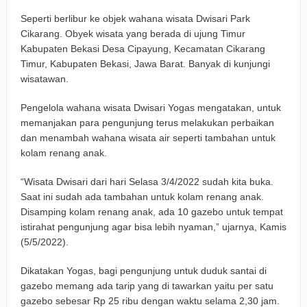
Seperti berlibur ke objek wahana wisata Dwisari Park
Cikarang. Obyek wisata yang berada di ujung Timur
Kabupaten Bekasi Desa Cipayung, Kecamatan Cikarang
Timur, Kabupaten Bekasi, Jawa Barat. Banyak di kunjungi
wisatawan.
Pengelola wahana wisata Dwisari Yogas mengatakan, untuk
memanjakan para pengunjung terus melakukan perbaikan
dan menambah wahana wisata air seperti tambahan untuk
kolam renang anak.
“Wisata Dwisari dari hari Selasa 3/4/2022 sudah kita buka.
Saat ini sudah ada tambahan untuk kolam renang anak.
Disamping kolam renang anak, ada 10 gazebo untuk tempat
istirahat pengunjung agar bisa lebih nyaman,” ujarnya, Kamis
(5/5/2022).
Dikatakan Yogas, bagi pengunjung untuk duduk santai di
gazebo memang ada tarip yang di tawarkan yaitu per satu
gazebo sebesar Rp 25 ribu dengan waktu selama 2,30 jam.