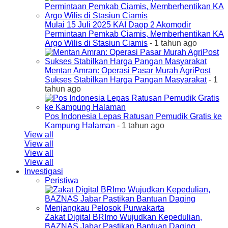
Mulai 15 Juli 2025 KAI Daop 2 Akomodir
Permintaan Pemkab Ciamis, Memberhentikan KA
Argo Wilis di Stasiun Ciamis
- 1 tahun ago
Mentan Amran: Operasi Pasar Murah AgriPost
Sukses Stabilkan Harga Pangan Masyarakat
- 1
tahun ago
Pos Indonesia Lepas Ratusan Pemudik Gratis ke
Kampung Halaman
- 1 tahun ago
View all
View all
View all
View all
Investigasi
Peristiwa
Zakat Digital BRImo Wujudkan Kepedulian,
BAZNAS Jabar Pastikan Bantuan Daging