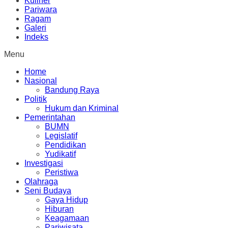
Kuliner
Pariwara
Ragam
Galeri
Indeks
Menu
Home
Nasional
Bandung Raya
Politik
Hukum dan Kriminal
Pemerintahan
BUMN
Legislatif
Pendidikan
Yudikatif
Investigasi
Peristiwa
Olahraga
Seni Budaya
Gaya Hidup
Hiburan
Keagamaan
Pariwisata