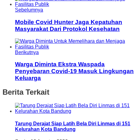
Sebelumnya
Mobile Covid Hunter Jaga Kepatuhan
Masyarakat Dari Protokol Kesehatan
Berikutnya
Warga Diminta Ekstra Waspada
Penyebaran Covid-19 Masuk Lingkungan
Keluarga
Berita Terkait
Tarung Derajat Siap Latih Bela Diri Linmas di 151
Kelurahan Kota Bandung