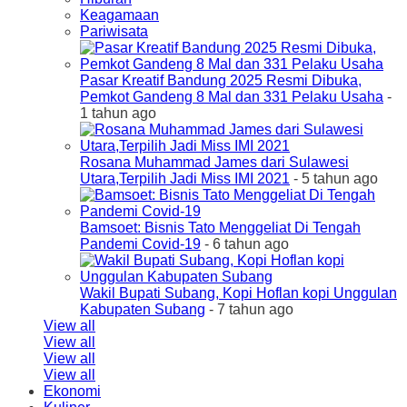
Keagamaan
Pariwisata
Pasar Kreatif Bandung 2025 Resmi Dibuka,
Pemkot Gandeng 8 Mal dan 331 Pelaku Usaha
-
1 tahun ago
Rosana Muhammad James dari Sulawesi
Utara,Terpilih Jadi Miss IMI 2021
- 5 tahun ago
Bamsoet: Bisnis Tato Menggeliat Di Tengah
Pandemi Covid-19
- 6 tahun ago
Wakil Bupati Subang, Kopi Hoflan kopi Unggulan
Kabupaten Subang
- 7 tahun ago
View all
View all
View all
View all
Ekonomi