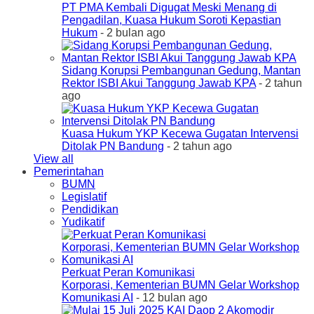
PT PMA Kembali Digugat Meski Menang di
Pengadilan, Kuasa Hukum Soroti Kepastian
Hukum
- 2 bulan ago
Sidang Korupsi Pembangunan Gedung, Mantan
Rektor ISBI Akui Tanggung Jawab KPA
- 2 tahun
ago
Kuasa Hukum YKP Kecewa Gugatan Intervensi
Ditolak PN Bandung
- 2 tahun ago
View all
Pemerintahan
BUMN
Legislatif
Pendidikan
Yudikatif
Perkuat Peran Komunikasi
Korporasi, Kementerian BUMN Gelar Workshop
Komunikasi AI
- 12 bulan ago