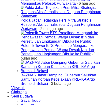
Menjangkau Pelosok Purwakarta
- 6 hari ago
Polda Jabar Tegaskan Pers Mitra Strategis,
Respons Aksi Jurnalis soal Dugaan Penghinaan
Wartawan
- 2 minggu ago
Polemik Tower BTS Protelindo Mengarah ke
Pengawasan Pemda, Warga Desak Izin dan
Persetujuan Lingkungan Dibuka ke Publik
- 1
bulan ago
BAZNAS Jabar Dampingi Gubernur Salurkan
Santunan Korban Kecelakaan KRL–KA Argo
Bromo di Bekasi
- 3 bulan ago
View all
Olahraga
Seni Budaya
Gaya Hidup
Hiburan