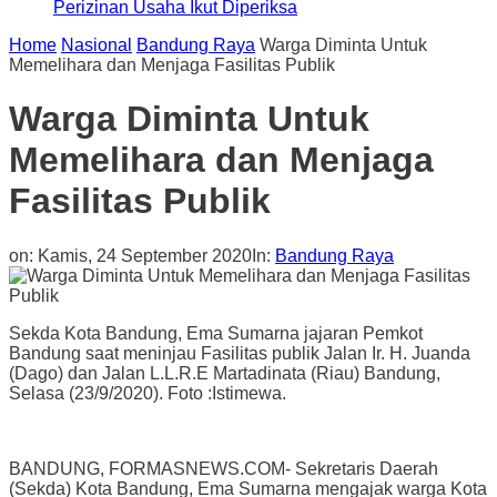
Perizinan Usaha Ikut Diperiksa
Home
Nasional
Bandung Raya
Warga Diminta Untuk
Memelihara dan Menjaga Fasilitas Publik
Warga Diminta Untuk
Memelihara dan Menjaga
Fasilitas Publik
on:
Kamis, 24 September 2020
In:
Bandung Raya
Sekda Kota Bandung, Ema Sumarna jajaran Pemkot
Bandung saat meninjau Fasilitas publik Jalan Ir. H. Juanda
(Dago) dan Jalan L.L.R.E Martadinata (Riau) Bandung,
Selasa (23/9/2020). Foto :Istimewa.
BANDUNG, FORMASNEWS.COM- Sekretaris Daerah
(Sekda) Kota Bandung, Ema Sumarna mengajak warga Kota