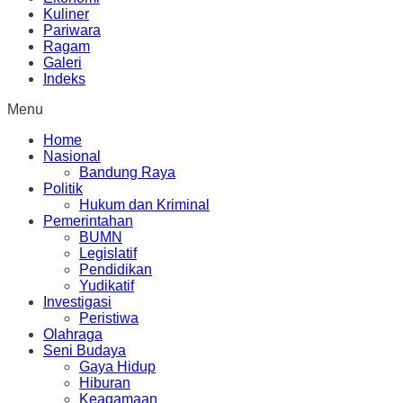
Kuliner
Pariwara
Ragam
Galeri
Indeks
Menu
Home
Nasional
Bandung Raya
Politik
Hukum dan Kriminal
Pemerintahan
BUMN
Legislatif
Pendidikan
Yudikatif
Investigasi
Peristiwa
Olahraga
Seni Budaya
Gaya Hidup
Hiburan
Keagamaan