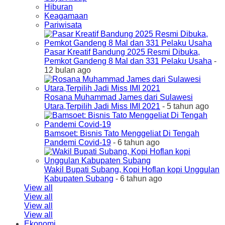
Hiburan
Keagamaan
Pariwisata
Pasar Kreatif Bandung 2025 Resmi Dibuka,
Pemkot Gandeng 8 Mal dan 331 Pelaku Usaha
-
12 bulan ago
Rosana Muhammad James dari Sulawesi
Utara,Terpilih Jadi Miss IMI 2021
- 5 tahun ago
Bamsoet: Bisnis Tato Menggeliat Di Tengah
Pandemi Covid-19
- 6 tahun ago
Wakil Bupati Subang, Kopi Hoflan kopi Unggulan
Kabupaten Subang
- 6 tahun ago
View all
View all
View all
View all
Ekonomi