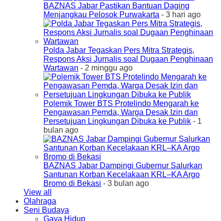
BAZNAS Jabar Pastikan Bantuan Daging
Menjangkau Pelosok Purwakarta
- 3 hari ago
Polda Jabar Tegaskan Pers Mitra Strategis,
Respons Aksi Jurnalis soal Dugaan Penghinaan
Wartawan
- 2 minggu ago
Polemik Tower BTS Protelindo Mengarah ke
Pengawasan Pemda, Warga Desak Izin dan
Persetujuan Lingkungan Dibuka ke Publik
- 1
bulan ago
BAZNAS Jabar Dampingi Gubernur Salurkan
Santunan Korban Kecelakaan KRL–KA Argo
Bromo di Bekasi
- 3 bulan ago
View all
Olahraga
Seni Budaya
Gaya Hidup