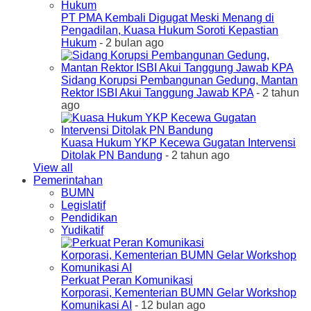
PT PMA Kembali Digugat Meski Menang di
Pengadilan, Kuasa Hukum Soroti Kepastian
Hukum
- 2 bulan ago
Sidang Korupsi Pembangunan Gedung, Mantan
Rektor ISBI Akui Tanggung Jawab KPA
- 2 tahun
ago
Kuasa Hukum YKP Kecewa Gugatan Intervensi
Ditolak PN Bandung
- 2 tahun ago
View all
Pemerintahan
BUMN
Legislatif
Pendidikan
Yudikatif
Perkuat Peran Komunikasi
Korporasi, Kementerian BUMN Gelar Workshop
Komunikasi AI
- 12 bulan ago