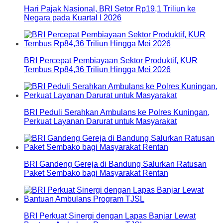
Hari Pajak Nasional, BRI Setor Rp19,1 Triliun ke
Negara pada Kuartal I 2026
BRI Percepat Pembiayaan Sektor Produktif, KUR
Tembus Rp84,36 Triliun Hingga Mei 2026
BRI Peduli Serahkan Ambulans ke Polres Kuningan,
Perkuat Layanan Darurat untuk Masyarakat
BRI Gandeng Gereja di Bandung Salurkan Ratusan
Paket Sembako bagi Masyarakat Rentan
BRI Perkuat Sinergi dengan Lapas Banjar Lewat