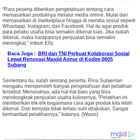
“Para peserta diberikan pengetahuan tentang cara
memasarkan produknya melalui media online. Mulai dari
memasarkan di marketplace hingga di mendia sosial seperti
Whastapp, Instagram, dan Facebook. Hal itu agar produk
para pelaku usaha bisa semakin dikenal luas. Jika sudah
dikenal, maka harapannya penjualan bisa semakin
meningkat,” imbuh Elly.
Baca Juga :
BRI dan TNI Perkuat Kolaborasi Sosial
Lewat Renovasi Masjid Annur di Kodim 0605
Subang
Sementara itu, salah seorang peserta, Rina Sulaeman
mengaku memperoleh banyak pengetahuan dari pelatihan
tersebut. Menurutnya, ada hal-hal baru yang bisa
mendongkrak penjualan usaha kulinernya. “Pelatihan ini
memberikan trik-trik bagaimana cara agar produk kita lebih
dikenal. Dan ternyata tidak terlalu sulit dilakukan. Sangat
bermanfaat pelatihannya,” katanya. (Wasis)