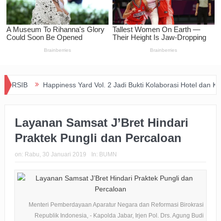
Happiness Yard Vol. 2 Jadi Bukti Kolaborasi Hotel dan Komunitas D
Layanan Samsat J’Bret Hindari
Praktek Pungli dan Percaloan
on:
Rabu, 30 Januari 2019
In:
BUMN
Menteri Pemberdayaan Aparatur Negara dan Reformasi Birokrasi
Republik Indonesia, - Kapolda Jabar, Irjen Pol. Drs. Agung Budi