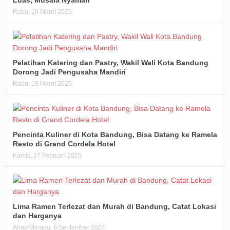
Luas, Musala Nyaman
Rabu, 19 Maret 2025
Pelatihan Katering dan Pastry, Wakil Wali Kota Bandung
Dorong Jadi Pengusaha Mandiri
Rabu, 19 Maret 2025
Pencinta Kuliner di Kota Bandung, Bisa Datang ke Ramela
Resto di Grand Cordela Hotel
Kamis, 27 Februari 2025
Lima Ramen Terlezat dan Murah di Bandung, Catat Lokasi
dan Harganya
Ahad/Minggu, 8 September 2024