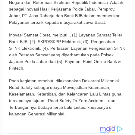
Negara dan Reformasi Birokrasi Republik Indonesia. Adalah,
sebagai Inovasi Hasil Kerjasama Polda Jabar, Pemprov.
Jabar, PT. Jasa Raharja dan Bank BJB dalam memberikan
Pelayanan terbaik kepada masyarakat Jawa Barat.
Inovasi Samsat J’bret, meliputi :, (1).Layanan Samsat Teller
Bank BJB, (2). SKPD/SKPP Elektronik, (3). Pengesahan
STNK Elektronik, (4). Perluasan Layanan Pengesahan STNK
oleh Petugas Samsat yang diperbantukan pada Polsek
Jajaran Polda Jabar dan (5). Payment Point Online Bank &
Fintech.
Pada kegiatan tersebut, dilaksanakan Deklarasi Millennial
Road Safety sebagai upaya Mewujudkan Keamanan,
Keselamatan, Ketertiban, dan Kelancaran Lalu Lintas guna
tercapainya tujuan _Road Safety To Zero Accident_ dan
Terbangunnya Budaya tertib Lalu Lintas, khususnya di
kalangan Generasi Millennial.