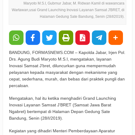
Maryoto M.S.I, Gubrnur Jabar, M. Ridwan Kamil di wawancara
Wartawan,usai Grand Launching Inovasi Layanan Samsat J'BRET, di
Halaman Gedung Sate Bandung, Senin (28/I/2019).
BANDUNG, FORMASNEWS.COM – Kapolda Jabar, Irjen Pol.
Drs. Agung Budi Maryoto M.S.I, mengatakan, layanan
Inovasi Samsat J’bret, diluncurkan guna mempermudah
pelayanan kepada masyarakat dengan mekanisme yang
cepat, sederhana, murah, dan bebas dari praktek pungli dan
percaloan.
Mengatakan, hal itu ketika menghadiri Grand Launching
Inovasi Layanan Samsat J’BRET (Samsat Jawa Barat
Ngabret) bertempat di Halaman Depan Gedung Sate
Bandung, Senin (28/I/2019).
Kegiatan yang dihadiri Menteri Pemberdayaan Aparatur