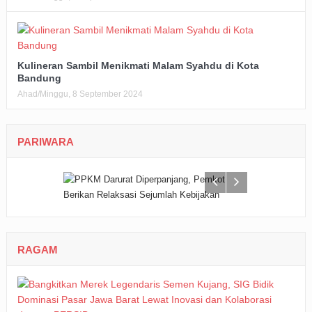
Kulineran Sambil Menikmati Malam Syahdu di Kota
Bandung
Ahad/Minggu, 8 September 2024
PARIWARA
RAGAM