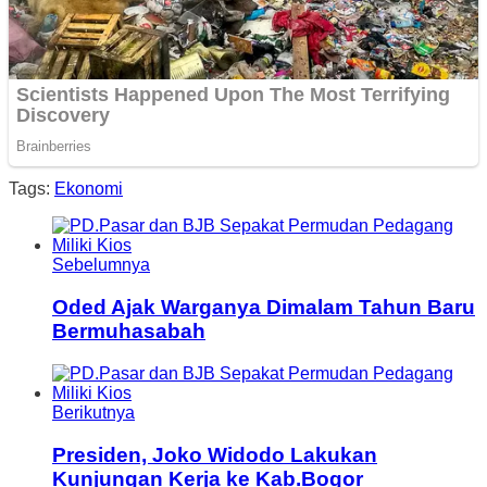
Tags:
Ekonomi
Sebelumnya
Oded Ajak Warganya Dimalam Tahun Baru
Bermuhasabah
Berikutnya
Presiden, Joko Widodo Lakukan
Kunjungan Kerja ke Kab.Bogor