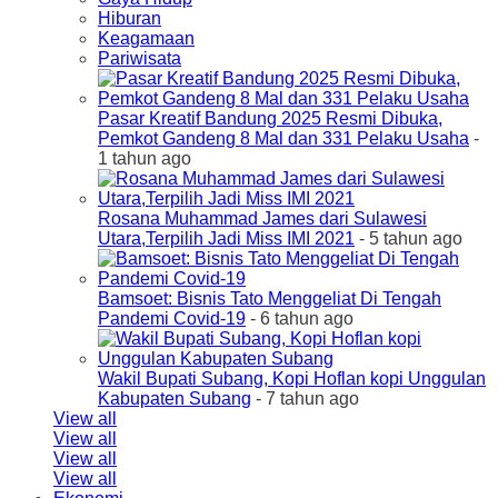
Hiburan
Keagamaan
Pariwisata
Pasar Kreatif Bandung 2025 Resmi Dibuka,
Pemkot Gandeng 8 Mal dan 331 Pelaku Usaha
-
1 tahun ago
Rosana Muhammad James dari Sulawesi
Utara,Terpilih Jadi Miss IMI 2021
- 5 tahun ago
Bamsoet: Bisnis Tato Menggeliat Di Tengah
Pandemi Covid-19
- 6 tahun ago
Wakil Bupati Subang, Kopi Hoflan kopi Unggulan
Kabupaten Subang
- 7 tahun ago
View all
View all
View all
View all