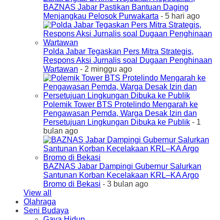
BAZNAS Jabar Pastikan Bantuan Daging
Menjangkau Pelosok Purwakarta
- 5 hari ago
Polda Jabar Tegaskan Pers Mitra Strategis,
Respons Aksi Jurnalis soal Dugaan Penghinaan
Wartawan
- 2 minggu ago
Polemik Tower BTS Protelindo Mengarah ke
Pengawasan Pemda, Warga Desak Izin dan
Persetujuan Lingkungan Dibuka ke Publik
- 1
bulan ago
BAZNAS Jabar Dampingi Gubernur Salurkan
Santunan Korban Kecelakaan KRL–KA Argo
Bromo di Bekasi
- 3 bulan ago
View all
Olahraga
Seni Budaya
Gaya Hidup