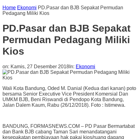
Home
Ekonomi
PD.Pasar dan BJB Sepakat Permudan
Pedagang Miliki Kios
PD.Pasar dan BJB Sepakat
Permudan Pedagang Miliki
Kios
on:
Kamis, 27 Desember 2018
In:
Ekonomi
Wali Kota Bandung, Oded M. Danial (Kedua dari kanan) poto
bersama Senior Executive Vice President Komersial Dan
UMKM BJB, Beni Riswandi di Pendopo Kota Bandung,
Jalan Dalem Kaum, Rabu (26/12/2018). Foto : Istimewa.
BANDUNG, FORMASNEWS.COM – PD Pasar Bermartabat
dan Bank BJB cabang Taman Sari menandatangani
kesepakatan pembiayaan hak pakai kios/ruang dagang