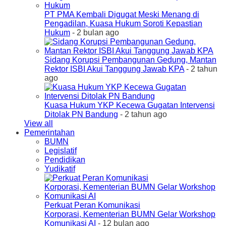
PT PMA Kembali Digugat Meski Menang di
Pengadilan, Kuasa Hukum Soroti Kepastian
Hukum
- 2 bulan ago
Sidang Korupsi Pembangunan Gedung, Mantan
Rektor ISBI Akui Tanggung Jawab KPA
- 2 tahun
ago
Kuasa Hukum YKP Kecewa Gugatan Intervensi
Ditolak PN Bandung
- 2 tahun ago
View all
Pemerintahan
BUMN
Legislatif
Pendidikan
Yudikatif
Perkuat Peran Komunikasi
Korporasi, Kementerian BUMN Gelar Workshop
Komunikasi AI
- 12 bulan ago