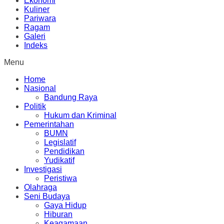
Ekonomi
Kuliner
Pariwara
Ragam
Galeri
Indeks
Menu
Home
Nasional
Bandung Raya
Politik
Hukum dan Kriminal
Pemerintahan
BUMN
Legislatif
Pendidikan
Yudikatif
Investigasi
Peristiwa
Olahraga
Seni Budaya
Gaya Hidup
Hiburan
Keagamaan