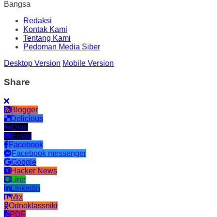
Bangsa
Redaksi
Kontak Kami
Tentang Kami
Pedoman Media Siber
Desktop Version
Mobile Version
Share
Blogger
Delicious
Digg
Email
Facebook
Facebook messenger
Google
Hacker News
Line
LinkedIn
Mix
Odnoklassniki
PDF