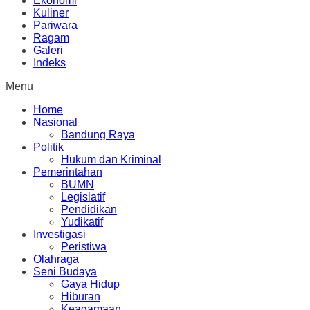
Ekonomi
Kuliner
Pariwara
Ragam
Galeri
Indeks
Menu
Home
Nasional
Bandung Raya
Politik
Hukum dan Kriminal
Pemerintahan
BUMN
Legislatif
Pendidikan
Yudikatif
Investigasi
Peristiwa
Olahraga
Seni Budaya
Gaya Hidup
Hiburan
Keagamaan