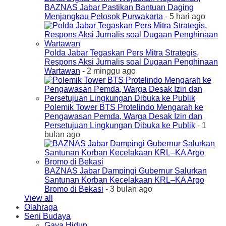
BAZNAS Jabar Pastikan Bantuan Daging
Menjangkau Pelosok Purwakarta
- 5 hari ago
Polda Jabar Tegaskan Pers Mitra Strategis,
Respons Aksi Jurnalis soal Dugaan Penghinaan
Wartawan
- 2 minggu ago
Polemik Tower BTS Protelindo Mengarah ke
Pengawasan Pemda, Warga Desak Izin dan
Persetujuan Lingkungan Dibuka ke Publik
- 1
bulan ago
BAZNAS Jabar Dampingi Gubernur Salurkan
Santunan Korban Kecelakaan KRL–KA Argo
Bromo di Bekasi
- 3 bulan ago
View all
Olahraga
Seni Budaya
Gaya Hidup