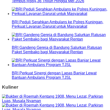
Tembus Rp84,36 Triliun Hingga Mei 2026
BRI Peduli Serahkan Ambulans ke Polres Kuningan,
Perkuat Layanan Darurat untuk Masyarakat
BRI Gandeng Gereja di Bandung Salurkan Ratusan
Paket Sembako bagi Masyarakat Rentan
BRI Perkuat Sinergi dengan Lapas Banjar Lewat
Bantuan Ambulans Program TJSL
Kuliner