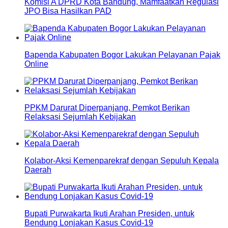
Komisi A DPRD Kota Bandung, Mamfaatkan Regulasi
JPO Bisa Hasilkan PAD
Bapenda Kabupaten Bogor Lakukan Pelayanan Pajak
Online
PPKM Darurat Diperpanjang, Pemkot Berikan
Relaksasi Sejumlah Kebijakan
Kolabor-Aksi Kemenparekraf dengan Sepuluh Kepala
Daerah
Bupati Purwakarta Ikuti Arahan Presiden, untuk
Bendung Lonjakan Kasus Covid-19