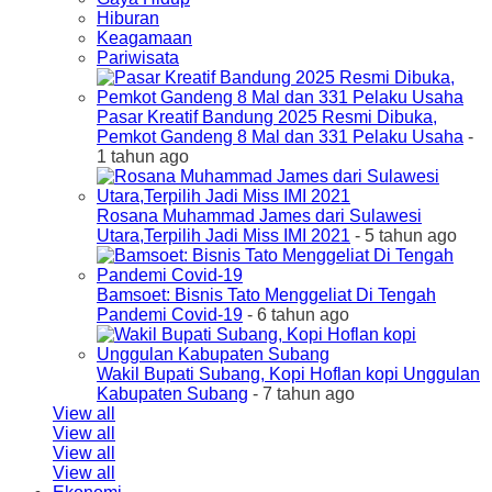
Hiburan
Keagamaan
Pariwisata
Pasar Kreatif Bandung 2025 Resmi Dibuka,
Pemkot Gandeng 8 Mal dan 331 Pelaku Usaha
-
1 tahun ago
Rosana Muhammad James dari Sulawesi
Utara,Terpilih Jadi Miss IMI 2021
- 5 tahun ago
Bamsoet: Bisnis Tato Menggeliat Di Tengah
Pandemi Covid-19
- 6 tahun ago
Wakil Bupati Subang, Kopi Hoflan kopi Unggulan
Kabupaten Subang
- 7 tahun ago
View all
View all
View all
View all