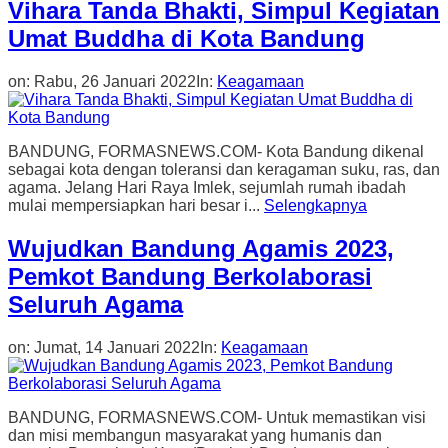
Vihara Tanda Bhakti, Simpul Kegiatan
Umat Buddha di Kota Bandung
on:
Rabu, 26 Januari 2022
In:
Keagamaan
BANDUNG, FORMASNEWS.COM- Kota Bandung dikenal
sebagai kota dengan toleransi dan keragaman suku, ras, dan
agama. Jelang Hari Raya Imlek, sejumlah rumah ibadah
mulai mempersiapkan hari besar i...
Selengkapnya
Wujudkan Bandung Agamis 2023,
Pemkot Bandung Berkolaborasi
Seluruh Agama
on:
Jumat, 14 Januari 2022
In:
Keagamaan
BANDUNG, FORMASNEWS.COM- Untuk memastikan visi
dan misi membangun masyarakat yang humanis dan