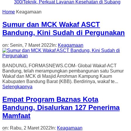
300/Teknik, Perkuat Layanan Kesehatan di Subang
Home
Keagamaan
Sumur dan MCK Wakaf ASCT
Bandung, Kini Sudah di Pergunakan
on:
Senin, 7 Maret 2022
In:
Keagamaan
BANDUNG, FORMASNEWS.COM- Global Wakaf-ACT
Bandung, telah merampungkan pembangunan satu Sumur
Wakaf dan MCK di Masjid Arrohman Kampung Kaum
Kabupaten Bandung Barat (KBB). Berdirinya, wakaf te...
Selengkapnya
Empat Program Baznas Kota
Bandung, Disalurkan 127 Penerima
Mamfaat
on:
Rabu, 2 Maret 2022
In:
Keagamaan