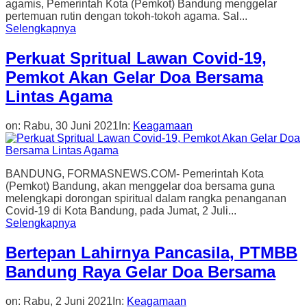
agamis, Pemerintah Kota (Pemkot) Bandung menggelar
pertemuan rutin dengan tokoh-tokoh agama. Sal...
Selengkapnya
Perkuat Spritual Lawan Covid-19,
Pemkot Akan Gelar Doa Bersama
Lintas Agama
on:
Rabu, 30 Juni 2021
In:
Keagamaan
BANDUNG, FORMASNEWS.COM- Pemerintah Kota
(Pemkot) Bandung, akan menggelar doa bersama guna
melengkapi dorongan spiritual dalam rangka penanganan
Covid-19 di Kota Bandung, pada Jumat, 2 Juli...
Selengkapnya
Bertepan Lahirnya Pancasila, PTMBB
Bandung Raya Gelar Doa Bersama
on:
Rabu, 2 Juni 2021
In:
Keagamaan