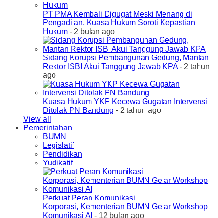
PT PMA Kembali Digugat Meski Menang di
Pengadilan, Kuasa Hukum Soroti Kepastian
Hukum
- 2 bulan ago
Sidang Korupsi Pembangunan Gedung, Mantan
Rektor ISBI Akui Tanggung Jawab KPA
- 2 tahun
ago
Kuasa Hukum YKP Kecewa Gugatan Intervensi
Ditolak PN Bandung
- 2 tahun ago
View all
Pemerintahan
BUMN
Legislatif
Pendidikan
Yudikatif
Perkuat Peran Komunikasi
Korporasi, Kementerian BUMN Gelar Workshop
Komunikasi AI
- 12 bulan ago