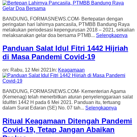
BANDUNG, FORMASNEWS.COM- Bertepatan dengan
peringatan hari lahirnya pancasila, PTMBB Bandung Raya
melakukan periodesasi kepengurusan 2018 – 2021, sekalian
melaksanakan gelar doa bersama PTMB...
Selengkapnya
Panduan Salat Idul Fitri 1442 Hijriah
di Masa Pandemi Covid-19
on:
Rabu, 12 Mei 2021
In:
Keagamaan
BANDUNG, FORMASNEWS.COM- Kementerian Agama
(Kemenag) telah menerbitkan aturan penyelenggaraan salat
Idulfitri 1442 H pada 6 Mei 2021. Panduan itu, tertuang
dalam Surat Edaran (SE) No. 07 tah...
Selengkapnya
Ritual Keagamaan Ditengah Pandemi
Covid-19, Tetap Jangan Abaikan