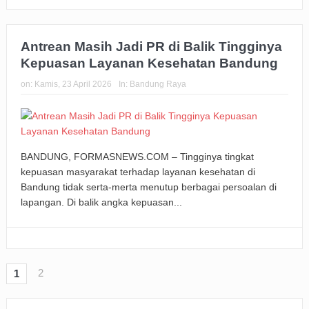
Antrean Masih Jadi PR di Balik Tingginya
Kepuasan Layanan Kesehatan Bandung
on:
Kamis, 23 April 2026
In:
Bandung Raya
BANDUNG, FORMASNEWS.COM – Tingginya tingkat
kepuasan masyarakat terhadap layanan kesehatan di
Bandung tidak serta-merta menutup berbagai persoalan di
lapangan. Di balik angka kepuasan...
2
1