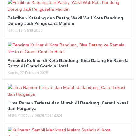
Pelatihan Katering dan Pastry, Wakil Wali Kota Bandung
Dorong Jadi Pengusaha Mandiri
Rabu, 19 Maret 2025
Pencinta Kuliner di Kota Bandung, Bisa Datang ke Ramela
Resto di Grand Cordela Hotel
Kamis, 27 Februari 2025
Lima Ramen Terlezat dan Murah di Bandung, Catat Lokasi
dan Harganya
Ahad/Minggu, 8 September 2024