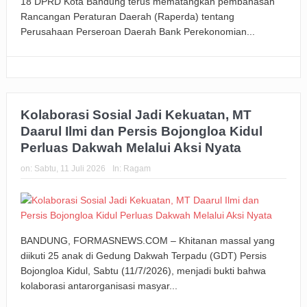
18 DPRD Kota Bandung terus mematangkan pembahasan
Rancangan Peraturan Daerah (Raperda) tentang
Perusahaan Perseroan Daerah Bank Perekonomian...
Kolaborasi Sosial Jadi Kekuatan, MT
Daarul Ilmi dan Persis Bojongloa Kidul
Perluas Dakwah Melalui Aksi Nyata
on:
Sabtu, 11 Juli 2026
In:
Ragam
BANDUNG, FORMASNEWS.COM – Khitanan massal yang
diikuti 25 anak di Gedung Dakwah Terpadu (GDT) Persis
Bojongloa Kidul, Sabtu (11/7/2026), menjadi bukti bahwa
kolaborasi antarorganisasi masyar...