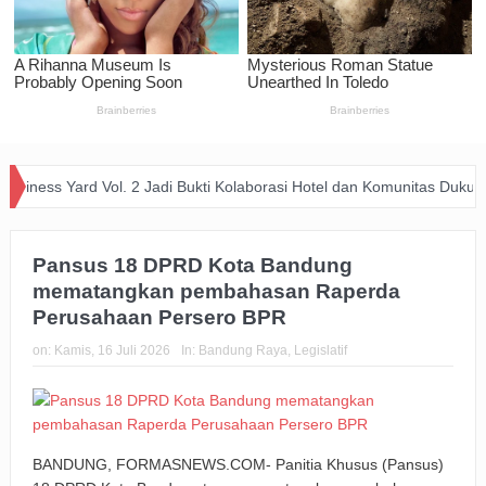
 Yard Vol. 2 Jadi Bukti Kolaborasi Hotel dan Komunitas Dukung Aksi S
Pansus 18 DPRD Kota Bandung
mematangkan pembahasan Raperda
Perusahaan Persero BPR
on:
Kamis, 16 Juli 2026
In:
Bandung Raya
,
Legislatif
BANDUNG, FORMASNEWS.COM- Panitia Khusus (Pansus)