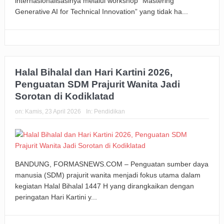
internasionalisasinya melalui workshop “Mastering
Generative AI for Technical Innovation” yang tidak ha...
Halal Bihalal dan Hari Kartini 2026,
Penguatan SDM Prajurit Wanita Jadi
Sorotan di Kodiklatad
on:
Kamis, 23 April 2026
In:
Pendidikan
BANDUNG, FORMASNEWS.COM – Penguatan sumber daya
manusia (SDM) prajurit wanita menjadi fokus utama dalam
kegiatan Halal Bihalal 1447 H yang dirangkaikan dengan
peringatan Hari Kartini y...