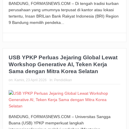
BANDUNG, FORMASNEWS.COM – Di tengah tradisi kurban
perusahaan yang umumnya terpusat di kantor atau lokasi
tertentu, Insan BRILian Bank Rakyat Indonesia (BRI) Region
9 Bandung memilih pendeka...
USB YPKP Perluas Jejaring Global Lewat
Workshop Generative AI, Teken Kerja
Sama dengan Mitra Korea Selatan
on:
Kamis, 23 April 2026
In:
Pendidikan
BANDUNG, FORMASNEWS.COM – Universitas Sangga
Buana (USB) YPKP memperkuat langkah