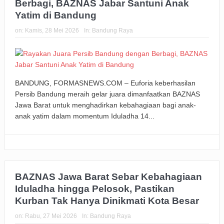
Berbagi, BAZNAS Jabar Santuni Anak
Yatim di Bandung
on:
Kamis, 28 Mei 2026
In:
Bandung Raya
BANDUNG, FORMASNEWS.COM – Euforia keberhasilan
Persib Bandung meraih gelar juara dimanfaatkan BAZNAS
Jawa Barat untuk menghadirkan kebahagiaan bagi anak-
anak yatim dalam momentum Iduladha 14...
BAZNAS Jawa Barat Sebar Kebahagiaan
Iduladha hingga Pelosok, Pastikan
Kurban Tak Hanya Dinikmati Kota Besar
on:
Rabu, 27 Mei 2026
In:
Bandung Raya