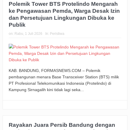
Polemik Tower BTS Protelindo Mengarah
ke Pengawasan Pemda, Warga Desak Izin
dan Persetujuan Lingkungan Dibuka ke
Publik
on:
Rabu, 1 Juli 2026
In:
Peristiwa
KAB. BANDUNG, FORMASNEWS.COM – Polemik
pembangunan menara Base Transceiver Station (BTS) milik
PT Profesional Telekomunikasi Indonesia (Protelindo) di
Kampung Sirnagalih kini tidak lagi seka...
Rayakan Juara Persib Bandung dengan