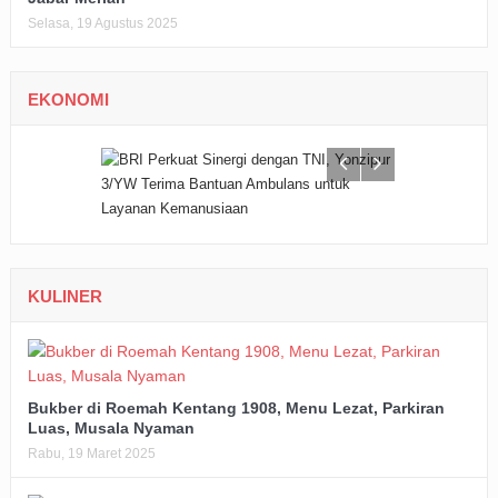
Selasa, 19 Agustus 2025
EKONOMI
KULINER
Bukber di Roemah Kentang 1908, Menu Lezat, Parkiran
Luas, Musala Nyaman
Rabu, 19 Maret 2025