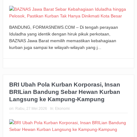
BANDUNG, FORMASNEWS.COM – Di tengah perayaan
Iduladha yang identik dengan hiruk pikuk perkotaan,
BAZNAS Jawa Barat memilih memastikan kebahagiaan
kurban juga sampai ke wilayah-wilayah yang j...
BRI Ubah Pola Kurban Korporasi, Insan
BRILian Bandung Sebar Hewan Kurban
Langsung ke Kampung-Kampung
on:
Rabu, 27 Mei 2026
In:
Ekonomi