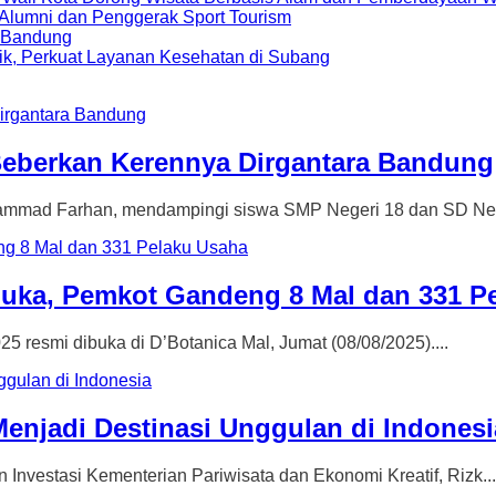
i Alumni dan Penggerak Sport Tourism
a Bandung
ik, Perkuat Layanan Kesehatan di Subang
 Beberkan Kerennya Dirgantara Bandung
d Farhan, mendampingi siswa SMP Negeri 18 dan SD Nege
buka, Pemkot Gandeng 8 Mal dan 331 P
mi dibuka di D’Botanica Mal, Jumat (08/08/2025)....
enjadi Destinasi Unggulan di Indonesi
estasi Kementerian Pariwisata dan Ekonomi Kreatif, Rizk...