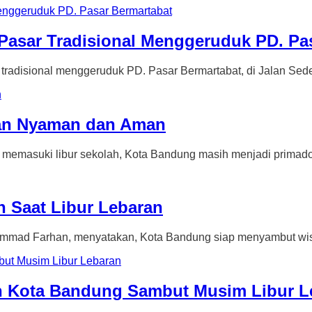
Pasar Tradisional Menggeruduk PD. Pa
ional menggeruduk PD. Pasar Bermartabat, di Jalan Seder
wan Nyaman dan Aman
uki libur sekolah, Kota Bandung masih menjadi primadon
 Saat Libur Lebaran
 Farhan, menyatakan, Kota Bandung siap menyambut wis.
pan Kota Bandung Sambut Musim Libur L