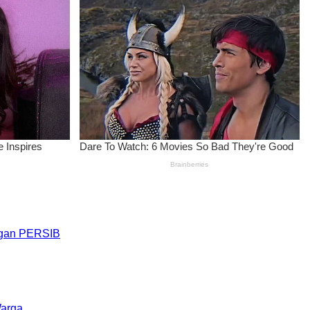
engan PERSIB
Warga