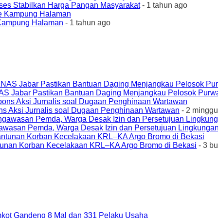
ses Stabilkan Harga Pangan Masyarakat
- 1 tahun ago
e Kampung Halaman
- 1 tahun ago
AS Jabar Pastikan Bantuan Daging Menjangkau Pelosok Purw
ons Aksi Jurnalis soal Dugaan Penghinaan Wartawan
- 2 minggu
awasan Pemda, Warga Desak Izin dan Persetujuan Lingkungan
unan Korban Kecelakaan KRL–KA Argo Bromo di Bekasi
- 3 b