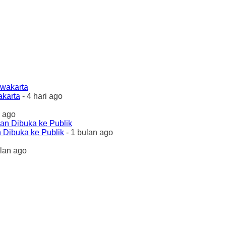
akarta
- 4 hari ago
 ago
 Dibuka ke Publik
- 1 bulan ago
ulan ago