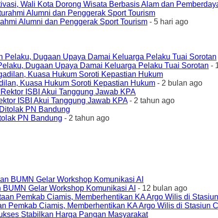
ivasi, Wali Kota Dorong Wisata Berbasis Alam dan Pemberda
urahmi Alumni dan Penggerak Sport Tourism
- 5 hari ago
elaku, Dugaan Upaya Damai Keluarga Pelaku Tuai Sorotan
- 
ilan, Kuasa Hukum Soroti Kepastian Hukum
- 2 bulan ago
ktor ISBI Akui Tanggung Jawab KPA
- 2 tahun ago
tolak PN Bandung
- 2 tahun ago
an BUMN Gelar Workshop Komunikasi AI
- 12 bulan ago
an Pemkab Ciamis, Memberhentikan KA Argo Wilis di Stasiun 