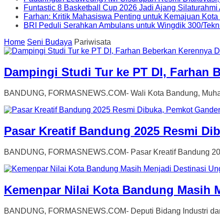
Funtastic 8 Basketball Cup 2026 Jadi Ajang Silaturahm
Farhan: Kritik Mahasiswa Penting untuk Kemajuan Kot
BRI Peduli Serahkan Ambulans untuk Wingdik 300/Tekn
Home
Seni Budaya
Pariwisata
Dampingi Studi Tur ke PT DI, Farhan
BANDUNG, FORMASNEWS.COM- Wali Kota Bandung, Muhamma
Pasar Kreatif Bandung 2025 Resmi Di
BANDUNG, FORMASNEWS.COM- Pasar Kreatif Bandung 2025 res
Kemenpar Nilai Kota Bandung Masih M
BANDUNG, FORMASNEWS.COM- Deputi Bidang Industri dan Inv