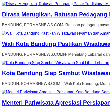
Dirasa Merugikan, Ratusan Pedagang 
BANDUNG, FORMASNEWS.COM- Ratusan pedagang pasar tradis
Wali Kota Bandung Pastikan Wisata
BANDUNG, FORMASNEWS.COMN- Menjelang Lebaran dan memas
Kota Bandung Siap Sambut Wisatawan
BANDUN, FORMASNEWS.COM – Wali Kota Bandung, Muhammad
Menteri Pariwisata Apresiasi Persia