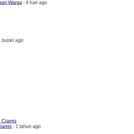
yaan Warga
- 4 hari ago
1 bulan ago
Ciamis
- 1 tahun ago