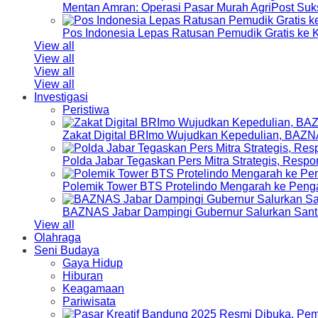
Mentan Amran: Operasi Pasar Murah AgriPost Suk
Pos Indonesia Lepas Ratusan Pemudik Gratis k
View all
View all
View all
View all
Investigasi
Peristiwa
Zakat Digital BRImo Wujudkan Kepedulian, BAZN
Polda Jabar Tegaskan Pers Mitra Strategis, Resp
Polemik Tower BTS Protelindo Mengarah ke Peng
BAZNAS Jabar Dampingi Gubernur Salurkan Sant
View all
Olahraga
Seni Budaya
Gaya Hidup
Hiburan
Keagamaan
Pariwisata