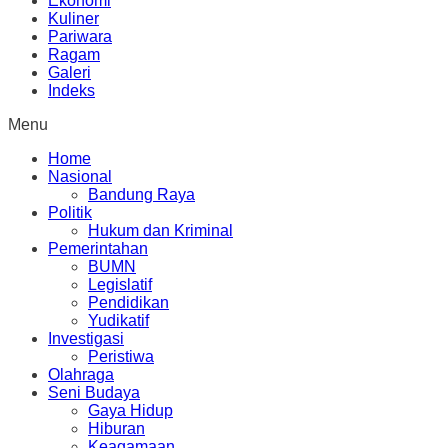
Ekonomi
Kuliner
Pariwara
Ragam
Galeri
Indeks
Menu
Home
Nasional
Bandung Raya
Politik
Hukum dan Kriminal
Pemerintahan
BUMN
Legislatif
Pendidikan
Yudikatif
Investigasi
Peristiwa
Olahraga
Seni Budaya
Gaya Hidup
Hiburan
Keagamaan