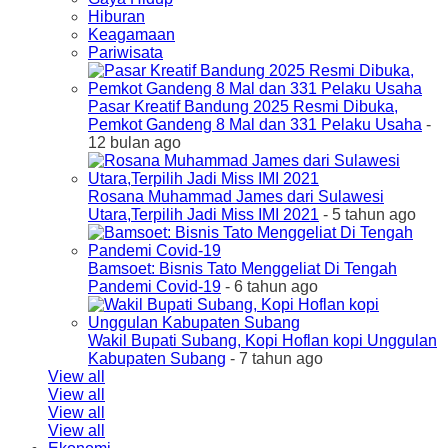
Hiburan
Keagamaan
Pariwisata
Pasar Kreatif Bandung 2025 Resmi Dibuka,
Pemkot Gandeng 8 Mal dan 331 Pelaku Usaha
-
12 bulan ago
Rosana Muhammad James dari Sulawesi
Utara,Terpilih Jadi Miss IMI 2021
- 5 tahun ago
Bamsoet: Bisnis Tato Menggeliat Di Tengah
Pandemi Covid-19
- 6 tahun ago
Wakil Bupati Subang, Kopi Hoflan kopi Unggulan
Kabupaten Subang
- 7 tahun ago
View all
View all
View all
View all