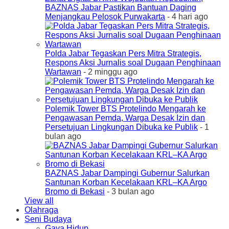
BAZNAS Jabar Pastikan Bantuan Daging
Menjangkau Pelosok Purwakarta
- 4 hari ago
Polda Jabar Tegaskan Pers Mitra Strategis,
Respons Aksi Jurnalis soal Dugaan Penghinaan
Wartawan
- 2 minggu ago
Polemik Tower BTS Protelindo Mengarah ke
Pengawasan Pemda, Warga Desak Izin dan
Persetujuan Lingkungan Dibuka ke Publik
- 1
bulan ago
BAZNAS Jabar Dampingi Gubernur Salurkan
Santunan Korban Kecelakaan KRL–KA Argo
Bromo di Bekasi
- 3 bulan ago
View all
Olahraga
Seni Budaya
Gaya Hidup