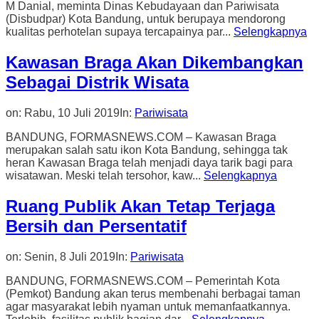
M Danial, meminta Dinas Kebudayaan dan Pariwisata
(Disbudpar) Kota Bandung, untuk berupaya mendorong
kualitas perhotelan supaya tercapainya par...
Selengkapnya
Kawasan Braga Akan Dikembangkan
Sebagai Distrik Wisata
on:
Rabu, 10 Juli 2019
In:
Pariwisata
BANDUNG, FORMASNEWS.COM – Kawasan Braga
merupakan salah satu ikon Kota Bandung, sehingga tak
heran Kawasan Braga telah menjadi daya tarik bagi para
wisatawan. Meski telah tersohor, kaw...
Selengkapnya
Ruang Publik Akan Tetap Terjaga
Bersih dan Persentatif
on:
Senin, 8 Juli 2019
In:
Pariwisata
BANDUNG, FORMASNEWS.COM – Pemerintah Kota
(Pemkot) Bandung akan terus membenahi berbagai taman
agar masyarakat lebih nyaman untuk memanfaatkannya.