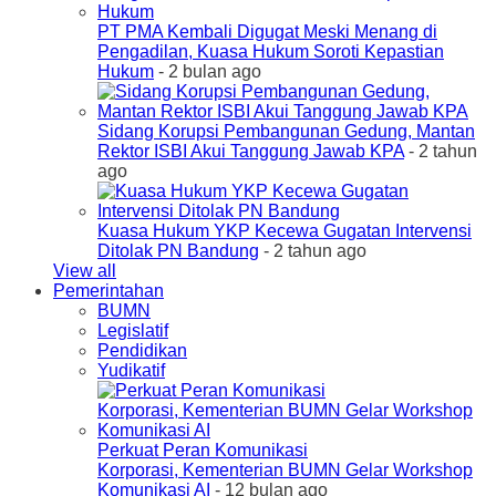
PT PMA Kembali Digugat Meski Menang di
Pengadilan, Kuasa Hukum Soroti Kepastian
Hukum
- 2 bulan ago
Sidang Korupsi Pembangunan Gedung, Mantan
Rektor ISBI Akui Tanggung Jawab KPA
- 2 tahun
ago
Kuasa Hukum YKP Kecewa Gugatan Intervensi
Ditolak PN Bandung
- 2 tahun ago
View all
Pemerintahan
BUMN
Legislatif
Pendidikan
Yudikatif
Perkuat Peran Komunikasi
Korporasi, Kementerian BUMN Gelar Workshop
Komunikasi AI
- 12 bulan ago