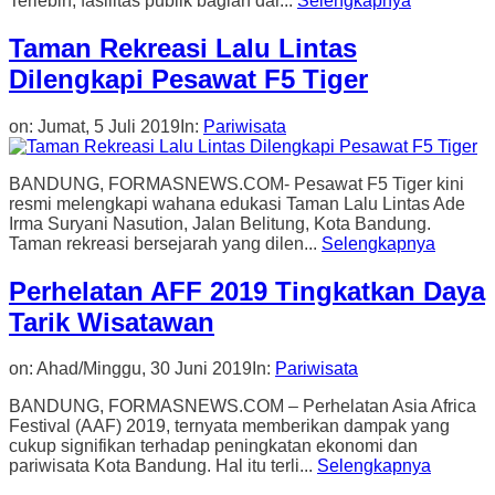
Terlebih, fasilitas publik bagian dar...
Selengkapnya
Taman Rekreasi Lalu Lintas
Dilengkapi Pesawat F5 Tiger
on:
Jumat, 5 Juli 2019
In:
Pariwisata
BANDUNG, FORMASNEWS.COM- Pesawat F5 Tiger kini
resmi melengkapi wahana edukasi Taman Lalu Lintas Ade
Irma Suryani Nasution, Jalan Belitung, Kota Bandung.
Taman rekreasi bersejarah yang dilen...
Selengkapnya
Perhelatan AFF 2019 Tingkatkan Daya
Tarik Wisatawan
on:
Ahad/Minggu, 30 Juni 2019
In:
Pariwisata
BANDUNG, FORMASNEWS.COM – Perhelatan Asia Africa
Festival (AAF) 2019, ternyata memberikan dampak yang
cukup signifikan terhadap peningkatan ekonomi dan
pariwisata Kota Bandung. Hal itu terli...
Selengkapnya