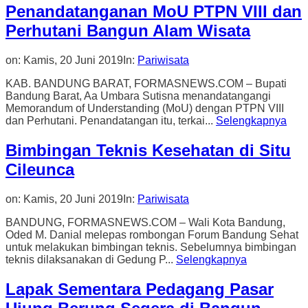
Penandatanganan MoU PTPN VIII dan
Perhutani Bangun Alam Wisata
on:
Kamis, 20 Juni 2019
In:
Pariwisata
KAB. BANDUNG BARAT, FORMASNEWS.COM – Bupati
Bandung Barat, Aa Umbara Sutisna menandatangangi
Memorandum of Understanding (MoU) dengan PTPN VIII
dan Perhutani. Penandatangan itu, terkai...
Selengkapnya
Bimbingan Teknis Kesehatan di Situ
Cileunca
on:
Kamis, 20 Juni 2019
In:
Pariwisata
BANDUNG, FORMASNEWS.COM – Wali Kota Bandung,
Oded M. Danial melepas rombongan Forum Bandung Sehat
untuk melakukan bimbingan teknis. Sebelumnya bimbingan
teknis dilaksanakan di Gedung P...
Selengkapnya
Lapak Sementara Pedagang Pasar