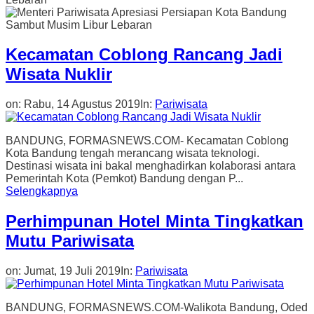
Kecamatan Coblong Rancang Jadi
Wisata Nuklir
on:
Rabu, 14 Agustus 2019
In:
Pariwisata
BANDUNG, FORMASNEWS.COM- Kecamatan Coblong
Kota Bandung tengah merancang wisata teknologi.
Destinasi wisata ini bakal menghadirkan kolaborasi antara
Pemerintah Kota (Pemkot) Bandung dengan P...
Selengkapnya
Perhimpunan Hotel Minta Tingkatkan
Mutu Pariwisata
on:
Jumat, 19 Juli 2019
In:
Pariwisata
BANDUNG, FORMASNEWS.COM-Walikota Bandung, Oded