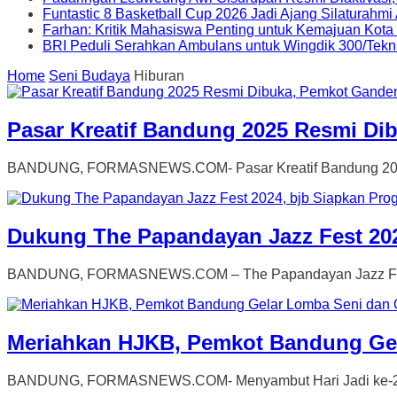
Funtastic 8 Basketball Cup 2026 Jadi Ajang Silaturahm
Farhan: Kritik Mahasiswa Penting untuk Kemajuan Kot
BRI Peduli Serahkan Ambulans untuk Wingdik 300/Tekn
Home
Seni Budaya
Hiburan
Pasar Kreatif Bandung 2025 Resmi Di
BANDUNG, FORMASNEWS.COM- Pasar Kreatif Bandung 2025 res
Dukung The Papandayan Jazz Fest 202
BANDUNG, FORMASNEWS.COM – The Papandayan Jazz Fest (T
Meriahkan HJKB, Pemkot Bandung Gel
BANDUNG, FORMASNEWS.COM- Menyambut Hari Jadi ke-214 