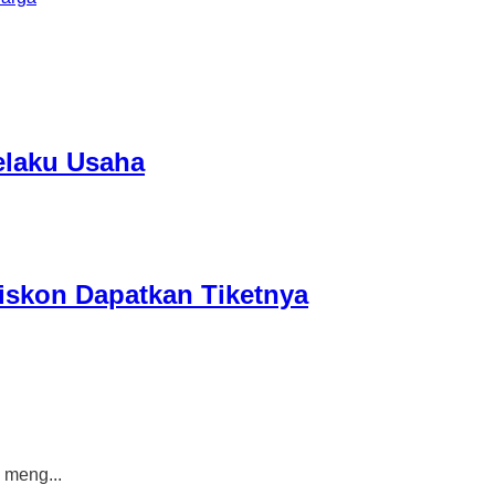
elaku Usaha
iskon Dapatkan Tiketnya
meng...