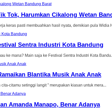
i Tik Tok, Harumkan Cikalong Wetan Ba
as pasti membuahkan hasil nyata, demikian pula Widia He
stival Sentra Industri Kota Bandung
 mana? Main saja ke Festival Sentra Industri Kota Bandu.
n Ramaikan Blantika Musik Anak Anak
tamu setinggi langit ” merupakan kiasan untuk mera...
 dan Amanda Manapo, Benar Adanya