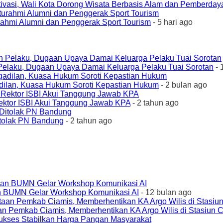
ivasi, Wali Kota Dorong Wisata Berbasis Alam dan Pemberda
urahmi Alumni dan Penggerak Sport Tourism
- 5 hari ago
elaku, Dugaan Upaya Damai Keluarga Pelaku Tuai Sorotan
- 
ilan, Kuasa Hukum Soroti Kepastian Hukum
- 2 bulan ago
ktor ISBI Akui Tanggung Jawab KPA
- 2 tahun ago
tolak PN Bandung
- 2 tahun ago
an BUMN Gelar Workshop Komunikasi AI
- 12 bulan ago
an Pemkab Ciamis, Memberhentikan KA Argo Wilis di Stasiun 