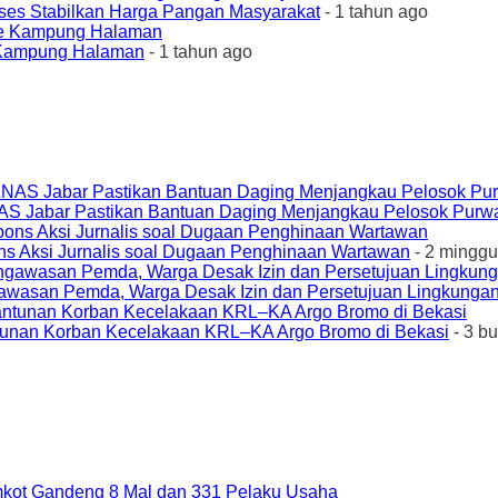
ses Stabilkan Harga Pangan Masyarakat
- 1 tahun ago
e Kampung Halaman
- 1 tahun ago
AS Jabar Pastikan Bantuan Daging Menjangkau Pelosok Purw
ons Aksi Jurnalis soal Dugaan Penghinaan Wartawan
- 2 minggu
awasan Pemda, Warga Desak Izin dan Persetujuan Lingkungan
unan Korban Kecelakaan KRL–KA Argo Bromo di Bekasi
- 3 b