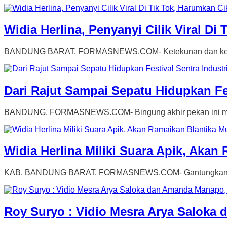
Widia Herlina, Penyanyi Cilik Viral D
BANDUNG BARAT, FORMASNEWS.COM- Ketekunan dan kerja ker
Dari Rajut Sampai Sepatu Hidupkan Fe
BANDUNG, FORMASNEWS.COM- Bingung akhir pekan ini mau ke
Widia Herlina Miliki Suara Apik, Aka
KAB. BANDUNG BARAT, FORMASNEWS.COM- Gantungkan cita-ci
Roy Suryo : Vidio Mesra Arya Saloka