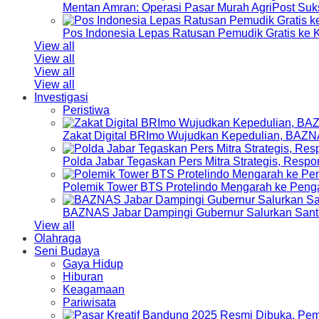
Mentan Amran: Operasi Pasar Murah AgriPost Suk
Pos Indonesia Lepas Ratusan Pemudik Gratis k
View all
View all
View all
View all
Investigasi
Peristiwa
Zakat Digital BRImo Wujudkan Kepedulian, BAZN
Polda Jabar Tegaskan Pers Mitra Strategis, Resp
Polemik Tower BTS Protelindo Mengarah ke Peng
BAZNAS Jabar Dampingi Gubernur Salurkan Sant
View all
Olahraga
Seni Budaya
Gaya Hidup
Hiburan
Keagamaan
Pariwisata