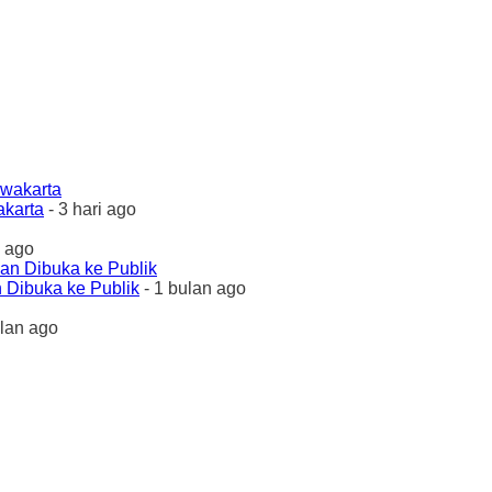
akarta
- 3 hari ago
 ago
 Dibuka ke Publik
- 1 bulan ago
ulan ago