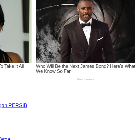
engan PERSIB
Warga