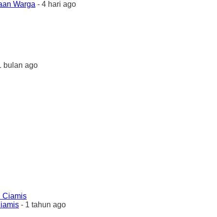
yaan Warga
- 4 hari ago
1 bulan ago
Ciamis
- 1 tahun ago