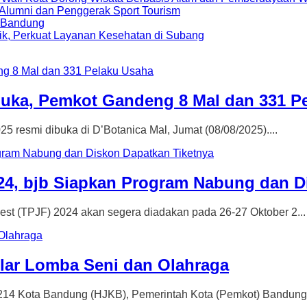
i Alumni dan Penggerak Sport Tourism
a Bandung
ik, Perkuat Layanan Kesehatan di Subang
buka, Pemkot Gandeng 8 Mal dan 331 P
mi dibuka di D’Botanica Mal, Jumat (08/08/2025)....
4, bjb Siapkan Program Nabung dan D
PJF) 2024 akan segera diadakan pada 26-27 Oktober 2...
ar Lomba Seni dan Olahraga
Kota Bandung (HJKB), Pemerintah Kota (Pemkot) Bandung 