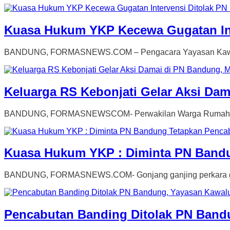
Kuasa Hukum YKP Kecewa Gugatan Int
BANDUNG, FORMASNEWS.COM – Pengacara Yayasan Kawaluy
Keluarga RS Kebonjati Gelar Aksi Dam
BANDUNG, FORMASNEWSCOM- Perwakilan Warga Rumah Sakit 
Kuasa Hukum YKP : Diminta PN Bandu
BANDUNG, FORMASNEWS.COM- Gonjang ganjing perkara gugat
Pencabutan Banding Ditolak PN Band