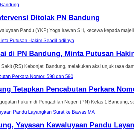
ervensi Ditolak PN Bandung
aan Pandu (YKP) Yoga Irawan SH, kecewa kepada majelis
ai di PN Bandung, Minta Putusan Hakim
(RS) Kebonjati Bandung, melakukan aksi unjuk rasa damai
ng Tetapkan Pencabutan Perkara Nomo
an hukum di Pengadilan Negeri (PN) Kelas 1 Bandung, soa
ung, Yayasan Kawaluyaan Pandu Laya