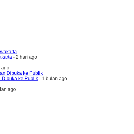
akarta
- 2 hari ago
 ago
 Dibuka ke Publik
- 1 bulan ago
ulan ago