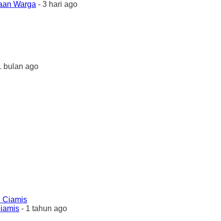
yaan Warga
- 3 hari ago
1 bulan ago
Ciamis
- 1 tahun ago