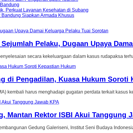
a Bandung
ik, Perkuat Layanan Kesehatan di Subang
t Bandung Siapkan Armada Khusus
Sejumlah Pelaku, Dugaan Upaya Damai
esaian secara kekeluargaan dalam kasus rudapaksa terha
g di Pengadilan, Kuasa Hukum Soroti
mbali harus menghadapi gugatan perdata terkait kasus ke
, Mantan Rektor ISBI Akui Tanggung 
unan Gedung Galeriseni, Institut Seni Budaya Indonesia 