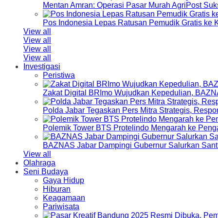
Mentan Amran: Operasi Pasar Murah AgriPost Suk
Pos Indonesia Lepas Ratusan Pemudik Gratis k
View all
View all
View all
View all
Investigasi
Peristiwa
Zakat Digital BRImo Wujudkan Kepedulian, BAZN
Polda Jabar Tegaskan Pers Mitra Strategis, Resp
Polemik Tower BTS Protelindo Mengarah ke Peng
BAZNAS Jabar Dampingi Gubernur Salurkan Sant
View all
Olahraga
Seni Budaya
Gaya Hidup
Hiburan
Keagamaan
Pariwisata