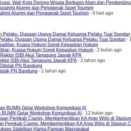
ivasi, Wali Kota Dorong Wisata Berbasis Alam dan Pemberda
urahmi Alumni dan Penggerak Sport Tourism
- 4 hari ago
elaku, Dugaan Upaya Damai Keluarga Pelaku Tuai Sorotan
- 
ilan, Kuasa Hukum Soroti Kepastian Hukum
- 2 bulan ago
ktor ISBI Akui Tanggung Jawab KPA
- 2 tahun ago
tolak PN Bandung
- 2 tahun ago
an BUMN Gelar Workshop Komunikasi AI
- 12 bulan ago
an Pemkab Ciamis, Memberhentikan KA Argo Wilis di Stasiun 