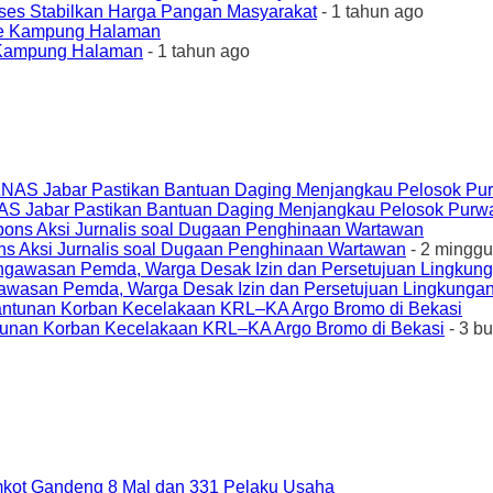
ses Stabilkan Harga Pangan Masyarakat
- 1 tahun ago
e Kampung Halaman
- 1 tahun ago
AS Jabar Pastikan Bantuan Daging Menjangkau Pelosok Purw
ons Aksi Jurnalis soal Dugaan Penghinaan Wartawan
- 2 minggu
awasan Pemda, Warga Desak Izin dan Persetujuan Lingkungan
unan Korban Kecelakaan KRL–KA Argo Bromo di Bekasi
- 3 b