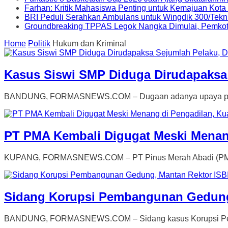
Farhan: Kritik Mahasiswa Penting untuk Kemajuan Kot
BRI Peduli Serahkan Ambulans untuk Wingdik 300/Tekn
Groundbreaking TPPAS Legok Nangka Dimulai, Pemko
Home
Politik
Hukum dan Kriminal
Kasus Siswi SMP Diduga Dirudapaksa 
BANDUNG, FORMASNEWS.COM – Dugaan adanya upaya penyel
PT PMA Kembali Digugat Meski Menan
KUPANG, FORMASNEWS.COM – PT Pinus Merah Abadi (PMA) ke
Sidang Korupsi Pembangunan Gedung
BANDUNG, FORMASNEWS.COM – Sidang kasus Korupsi Pembang