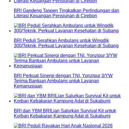
BRI Gandeng Taspen Tingkatkan Perlindungan dan
Literasi Keuangan Pensiunan di Cirebon
BRI Peduli Serahkan Ambulans untuk Wingdik
300/Teknik, Perkuat Layanan Kesehatan di Subang
BRI Perkuat Sinergi dengan TNI, Yonzipur 3/YW
Terima Bantuan Ambulans untuk Layanan
Kemanusiaan
BRI dan YBM BRILian Salurkan Survival Kit untuk
Korban Kebakaran Kampung Adat di Sukabumi