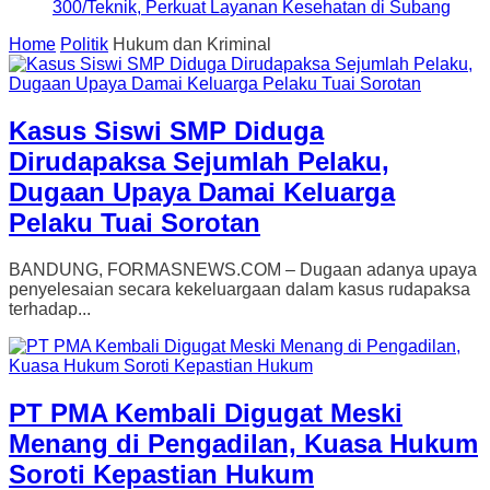
300/Teknik, Perkuat Layanan Kesehatan di Subang
Home
Politik
Hukum dan Kriminal
Kasus Siswi SMP Diduga
Dirudapaksa Sejumlah Pelaku,
Dugaan Upaya Damai Keluarga
Pelaku Tuai Sorotan
BANDUNG, FORMASNEWS.COM – Dugaan adanya upaya
penyelesaian secara kekeluargaan dalam kasus rudapaksa
terhadap...
PT PMA Kembali Digugat Meski
Menang di Pengadilan, Kuasa Hukum
Soroti Kepastian Hukum