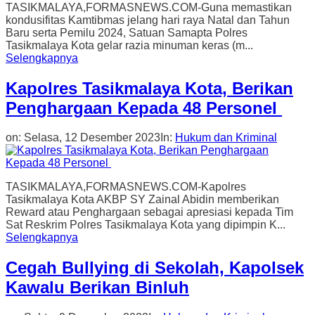
TASIKMALAYA,FORMASNEWS.COM-Guna memastikan
kondusifitas Kamtibmas jelang hari raya Natal dan Tahun
Baru serta Pemilu 2024, Satuan Samapta Polres
Tasikmalaya Kota gelar razia minuman keras (m...
Selengkapnya
Kapolres Tasikmalaya Kota, Berikan
Penghargaan Kepada 48 Personel
on:
Selasa, 12 Desember 2023
In:
Hukum dan Kriminal
TASIKMALAYA,FORMASNEWS.COM-Kapolres
Tasikmalaya Kota AKBP SY Zainal Abidin memberikan
Reward atau Penghargaan sebagai apresiasi kepada Tim
Sat Reskrim Polres Tasikmalaya Kota yang dipimpin K...
Selengkapnya
Cegah Bullying di Sekolah, Kapolsek
Kawalu Berikan Binluh