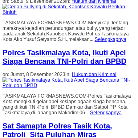
on:
Sabtu, 9 Desember 2023
In:
Hukum dan Kriminal
TASIKMALAYA,FORMASNEWS.COM-Menyikapi tentang
maraknya kejadian perundungan atau bully, yang terjadi
pada anak Sekolah.Kapolsek Kawalu Polres Tasikmalaya
Kota Akp Yusuf Setyanto,S.H.,melaksan...
Selengkapnya
Polres Tasikmalaya Kota, Ikuti Apel
Siaga Bencana TNI-Polri dan BPBD
on:
Jumat, 8 Desember 2023
In:
Hukum dan Kriminal
TASIKMALAYA,FORMASNEWS.COM-Polres Tasikmalaya
Kota mengikuti gelar apel kesiapsiagaan siaga bencana,
yang diikuti TNI-Polri, BPBD Damkar dan Satpol PP Kota
Tasikmalaya,di lapangan Makodim 06...
Selengkapnya
Sat Samapta Polres Tasik Kota,
Patroli Sita Puluhan Miras