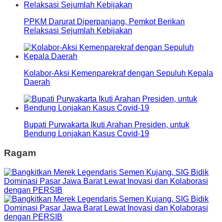
PPKM Darurat Diperpanjang, Pemkot Berikan
Relaksasi Sejumlah Kebijakan
Kolabor-Aksi Kemenparekraf dengan Sepuluh Kepala
Daerah
Bupati Purwakarta Ikuti Arahan Presiden, untuk
Bendung Lonjakan Kasus Covid-19
Ragam