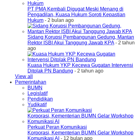
PT PMA Kembali Digugat Meski Menang di
Pengadilan, Kuasa Hukum Soroti Kepastian
Hukum
- 2 bulan ago
Sidang Korupsi Pembangunan Gedung, Mantan
Rektor ISBI Akui Tanggung Jawab KPA
- 2 tahun
ago
Kuasa Hukum YKP Kecewa Gugatan Intervensi
Ditolak PN Bandung
- 2 tahun ago
View all
Pemerintahan
BUMN
Legislatif
Pendidikan
Yudikatif
Perkuat Peran Komunikasi
Korporasi, Kementerian BUMN Gelar Workshop
Komunikasi AI
- 12 bulan ago