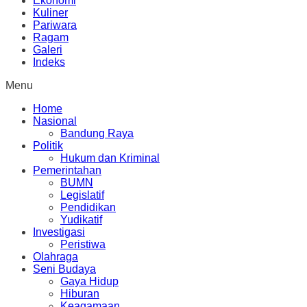
Ekonomi
Kuliner
Pariwara
Ragam
Galeri
Indeks
Menu
Home
Nasional
Bandung Raya
Politik
Hukum dan Kriminal
Pemerintahan
BUMN
Legislatif
Pendidikan
Yudikatif
Investigasi
Peristiwa
Olahraga
Seni Budaya
Gaya Hidup
Hiburan
Keagamaan