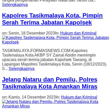
rangka pengamanan Perayaan Natal dan Tahun Ba...
Selengkapnya
Kapolres Tasikmalaya Kota, Pimpin
Serah Terima Jabatan Kapolsek
on:
Senin, 18 Desember 2023
In:
Hukum dan Kriminal
TASIKMALAYA,FORMASNEWS.COM-Kapolres
Tasikmalaya Kota AKBP SY Zainal Abidin memimpin
upacara serah terima jabatan Kapolsek Tawang, di
Lapangan Mapolres Tasikmalaya Kota, Senin (18/12/2023).
S...
Selengkapnya
Jelang Nataru dan Pemilu, Polres
Tasikmalaya Kota Amankan Miras
on:
Kamis, 14 Desember 2023
In:
Hukum dan Kriminal