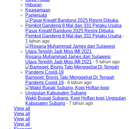
Hiburan
Keagamaan
Pariwisata
Pasar Kreatif Bandung 2025 Resmi Dibuka,
Pemkot Gandeng 8 Mal dan 331 Pelaku Usaha
-
1 tahun ago
Rosana Muhammad James dari Sulawesi
Utara,Terpilih Jadi Miss IMI 2021
- 5 tahun ago
Bamsoet: Bisnis Tato Menggeliat Di Tengah
Pandemi Covid-19
- 6 tahun ago
Wakil Bupati Subang, Kopi Hoflan kopi Unggulan
Kabupaten Subang
- 7 tahun ago
View all
View all
View all
View all