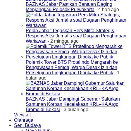
BAZNAS Jabar Pastikan Bantuan Daging
Menjangkau Pelosok Purwakarta
- 4 hari ago
Polda Jabar Tegaskan Pers Mitra Strategis,
Respons Aksi Jurnalis soal Dugaan Penghinaan
Wartawan
- 2 minggu ago
Polemik Tower BTS Protelindo Mengarah ke
Pengawasan Pemda, Warga Desak Izin dan
Persetujuan Lingkungan Dibuka ke Publik
- 1
bulan ago
BAZNAS Jabar Dampingi Gubernur Salurkan
Santunan Korban Kecelakaan KRL–KA Argo
Bromo di Bekasi
- 3 bulan ago
View all
Olahraga
Seni Budaya
Gaya Hidup