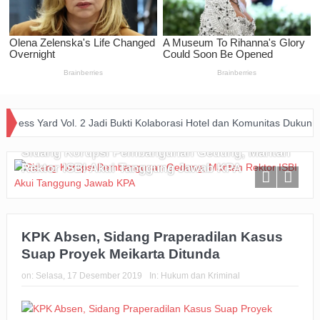
ard Vol. 2 Jadi Bukti Kolaborasi Hotel dan Komunitas Dukung Aksi Sos
Sidang Korupsi Pembangunan Gedung, Mantan
Rektor ISBI Akui Tanggung Jawab KPA
KPK Absen, Sidang Praperadilan Kasus
Suap Proyek Meikarta Ditunda
on:
Selasa, 17 Desember 2019
In:
Hukum dan Kriminal