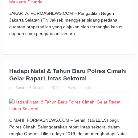
JAKARTA, FORMASNEWS.COM – Pengadilan Negeri
Jakarta Selatan (PN Jaksel) menggelar sidang perdana
gugatan praperadilan yang diajukan oleh tersangka kasus
dugaan suap pengurusan izin pro...
Hadapi Natal & Tahun Baru Polres Cimahi
Gelar Rapat Lintas Sektoral
on:
Senin, 16 Desember 2019
In:
Hukum dan Kriminal
CIMAHI, FORMASNEWS.COM – Senin, (16/12/19) pagi,
Polres Cimahi Selenggarakan rapat lintas sektoral dalam
rangka Operasi Lilin Lodaya 2019, dalam menghadapi Natal