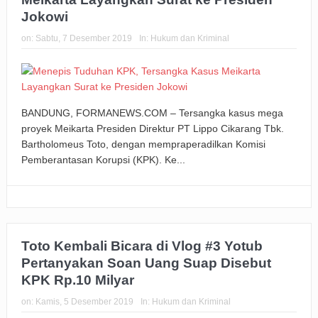
Jokowi
on:
Sabtu, 7 Desember 2019
In:
Hukum dan Kriminal
BANDUNG, FORMANEWS.COM – Tersangka kasus mega
proyek Meikarta Presiden Direktur PT Lippo Cikarang Tbk.
Bartholomeus Toto, dengan mempraperadilkan Komisi
Pemberantasan Korupsi (KPK). Ke...
Toto Kembali Bicara di Vlog #3 Yotub
Pertanyakan Soan Uang Suap Disebut
KPK Rp.10 Milyar
on:
Kamis, 5 Desember 2019
In:
Hukum dan Kriminal