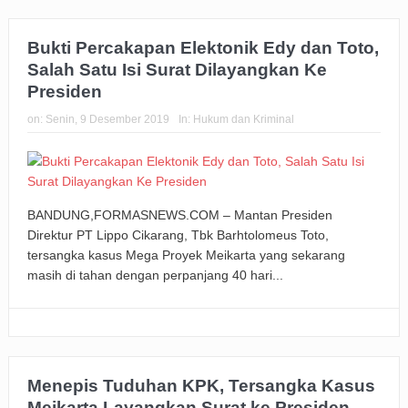
Bukti Percakapan Elektonik Edy dan Toto,
Salah Satu Isi Surat Dilayangkan Ke
Presiden
on:
Senin, 9 Desember 2019
In:
Hukum dan Kriminal
BANDUNG,FORMASNEWS.COM – Mantan Presiden
Direktur PT Lippo Cikarang, Tbk Barhtolomeus Toto,
tersangka kasus Mega Proyek Meikarta yang sekarang
masih di tahan dengan perpanjang 40 hari...
Menepis Tuduhan KPK, Tersangka Kasus
Meikarta Layangkan Surat ke Presiden