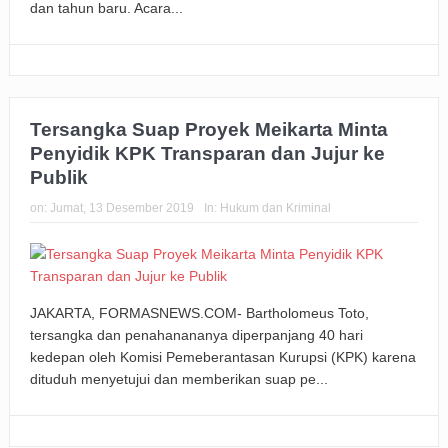
dan tahun baru. Acara...
Tersangka Suap Proyek Meikarta Minta
Penyidik KPK Transparan dan Jujur ke
Publik
on:
Jumat, 13 Desember 2019
In:
Hukum dan Kriminal
JAKARTA, FORMASNEWS.COM- Bartholomeus Toto,
tersangka dan penahanananya diperpanjang 40 hari
kedepan oleh Komisi Pemeberantasan Kurupsi (KPK) karena
dituduh menyetujui dan memberikan suap pe...