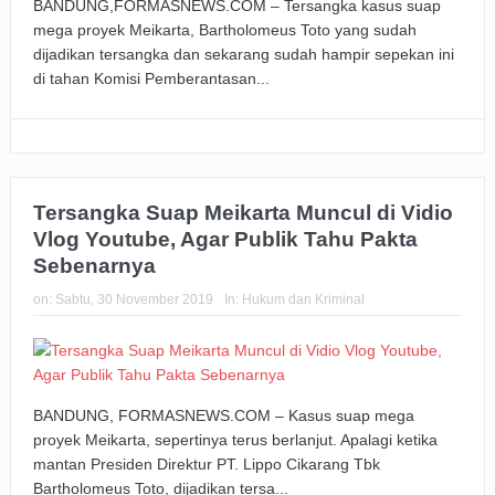
BANDUNG,FORMASNEWS.COM – Tersangka kasus suap
mega proyek Meikarta, Bartholomeus Toto yang sudah
dijadikan tersangka dan sekarang sudah hampir sepekan ini
di tahan Komisi Pemberantasan...
Tersangka Suap Meikarta Muncul di Vidio
Vlog Youtube, Agar Publik Tahu Pakta
Sebenarnya
on:
Sabtu, 30 November 2019
In:
Hukum dan Kriminal
BANDUNG, FORMASNEWS.COM – Kasus suap mega
proyek Meikarta, sepertinya terus berlanjut. Apalagi ketika
mantan Presiden Direktur PT. Lippo Cikarang Tbk
Bartholomeus Toto, dijadikan tersa...