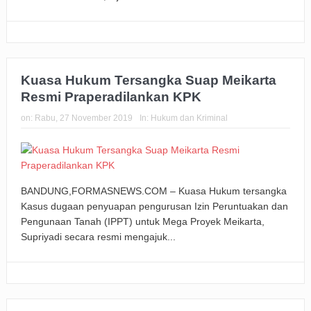
Kuasa Hukum Tersangka Suap Meikarta
Resmi Praperadilankan KPK
on:
Rabu, 27 November 2019
In:
Hukum dan Kriminal
BANDUNG,FORMASNEWS.COM – Kuasa Hukum tersangka
Kasus dugaan penyuapan pengurusan Izin Peruntuakan dan
Pengunaan Tanah (IPPT) untuk Mega Proyek Meikarta,
Supriyadi secara resmi mengajuk...