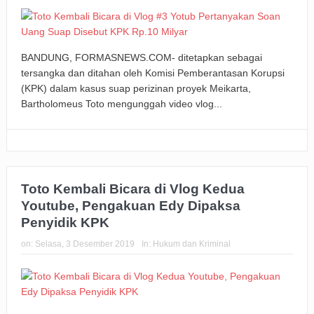
BANDUNG, FORMASNEWS.COM- ditetapkan sebagai
tersangka dan ditahan oleh Komisi Pemberantasan Korupsi
(KPK) dalam kasus suap perizinan proyek Meikarta,
Bartholomeus Toto mengunggah video vlog...
Toto Kembali Bicara di Vlog Kedua
Youtube, Pengakuan Edy Dipaksa
Penyidik KPK
on:
Selasa, 3 Desember 2019
In:
Hukum dan Kriminal