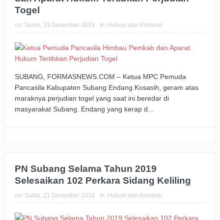
Togel
on:
Senin, 23 Desember 2019
In:
Hukum dan Kriminal
SUBANG, FORMASNEWS.COM – Ketua MPC Pemuda
Pancasila Kabupaten Subang Endang Kosasih, geram atas
maraknya perjudian togel yang saat ini beredar di
masyarakat Subang. Endang yang kerap d...
PN Subang Selama Tahun 2019
Selesaikan 102 Perkara Sidang Keliling
on:
Sabtu, 21 Desember 2019
In:
Hukum dan Kriminal