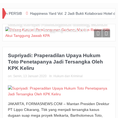
ERSIB
Happiness Yard Vol. 2 Jadi Bukti Kolaborasi Hotel dan Komu
Sidang Korupsi Pembangunan Gedung, Mantan
Rektor ISBI Akui Tanggung Jawab KPA
Supriyadi: Praperadilan Upaya Hukum
Toto Penetapanya Jadi Tersangka Oleh
KPK Keliru
on:
Senin, 13 Januari 2020
In:
Hukum dan Kriminal
JAKARTA, FORMASNEWS.COM – Mantan Presiden Direktur
PT Lippo Cikarang, Tbk yang menjadi tersangka kasus
dugaan suap mega proyek Meikarta, Bartholomeus Toto,