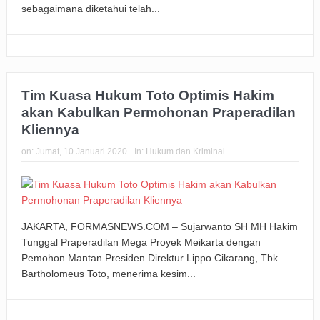
sebagaimana diketahui telah...
Tim Kuasa Hukum Toto Optimis Hakim
akan Kabulkan Permohonan Praperadilan
Kliennya
on:
Jumat, 10 Januari 2020
In:
Hukum dan Kriminal
JAKARTA, FORMASNEWS.COM – Sujarwanto SH MH Hakim
Tunggal Praperadilan Mega Proyek Meikarta dengan
Pemohon Mantan Presiden Direktur Lippo Cikarang, Tbk
Bartholomeus Toto, menerima kesim...