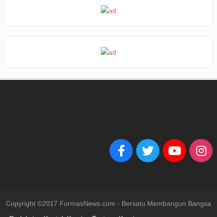
Copyright ©2017 FormasNews.com - Bersatu Membangun Bangsa