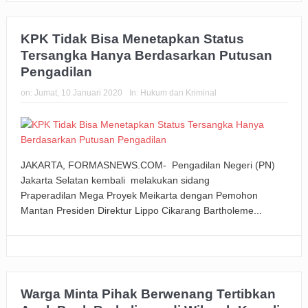
KPK Tidak Bisa Menetapkan Status
Tersangka Hanya Berdasarkan Putusan
Pengadilan
on:
Jumat, 10 Januari 2020
In:
Hukum dan Kriminal
JAKARTA, FORMASNEWS.COM- Pengadilan Negeri (PN)
Jakarta Selatan kembali melakukan sidang
Praperadilan Mega Proyek Meikarta dengan Pemohon
Mantan Presiden Direktur Lippo Cikarang Bartholeme...
Warga Minta Pihak Berwenang Tertibkan