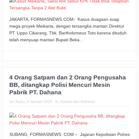
JAKARTA, FORMASNEWS.COM- Kasus duagaan suap
mega proyek Meikarta, dengan tersangka mantan Direktur
PT. Lippo Cikarang, Tbk. Bartholomeus Toto karena dituduh
telah menyuap mantan Bupati Beka...
4 Orang Satpam dan 2 Orang Pengusaha
BB, ditangkap Polisi Mencuri Mesin
Pabrik PT. Dahana
on:
Rabu, 8 Januari 2020
In:
Hukum dan Kriminal
SUBANG, FORMASNEWS. COM – Jajaran Kepolisian Polres