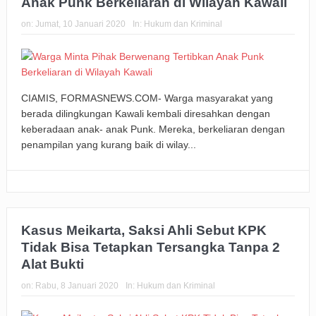
Anak Punk Berkeliaran di Wilayah Kawali
on:
Jumat, 10 Januari 2020
In:
Hukum dan Kriminal
CIAMIS, FORMASNEWS.COM- Warga masyarakat yang
berada dilingkungan Kawali kembali diresahkan dengan
keberadaan anak- anak Punk. Mereka, berkeliaran dengan
penampilan yang kurang baik di wilay...
Kasus Meikarta, Saksi Ahli Sebut KPK
Tidak Bisa Tetapkan Tersangka Tanpa 2
Alat Bukti
on:
Rabu, 8 Januari 2020
In:
Hukum dan Kriminal