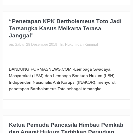
“Penetapan KPK Bertholemeus Toto Jadi
Tersangka Kasus Meikarta Terasa
Janggal”
on:
Sabtu, 28 Desember 2019
In:
Hukum dan Kriminal
BANDUNG,FORMASNEWS.COM -Lembaga Swadaya
Masyarakat (LSM) dan Lembaga Bantuan Hukum (LBH)
Independen Nasionalis Anti Korupsi (INAKOR), menyoroti
penetapan Bartholomeus Toto sebagai tersangka...
Ketua Pemuda Pancasila Himbau Pemkab
dan Aparat Hukum Tertibkan Perjudian