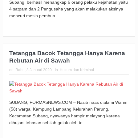
Subang, berhasil menangkap 6 orang pelaku kejahatan yaitu
4 satpam dan 2 Pengusaha yang akan melakukan aksinya
mencuri mesin pembua...
Tetangga Bacok Tetangga Hanya Karena
Rebutan Air di Sawah
on:
Rabu, 8 Januari 2020
In:
Hukum dan Kriminal
SUBANG, FORMASNEWS.COM – Nasib naas dialami Warim
(58) warga Kampung Lampang Kelurahan Parung,
Kecamatan Subang, nyawanya hampir melayang karena
dihujani tebasan sebilah golok oleh te...