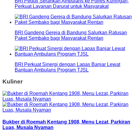
BRI Peduli Serahkan Ambulans ke Polres Kuningan,
Perkuat Layanan Darurat untuk Masyarakat
BRI Gandeng Gereja di Bandung Salurkan Ratusan
Paket Sembako bagi Masyarakat Rentan
BRI Perkuat Sinergi dengan Lapas Banjar Lewat
Bantuan Ambulans Program TJSL
Kuliner
Bukber di Roemah Kentang 1908, Menu Lezat, Parkiran
Luas, Musala Nyaman