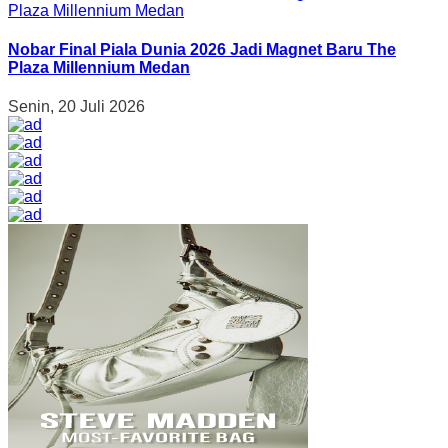
Nobar Final Piala Dunia 2026 Jadi Magnet Baru The
Plaza Millennium Medan
Senin, 20 Juli 2026