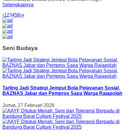
Selengkapnya
‹
1
2
3
4
5
6
›
»
Seni Budaya
Tarling Jadi Strategi Jemput Bola Pelayanan Sosial,
BAZNAS Jabar dan Pemprov Sapa Warga Rajapolah
Jumat, 27 Februari 2026