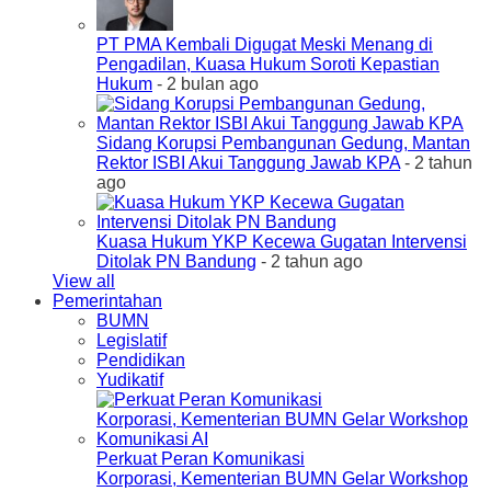
PT PMA Kembali Digugat Meski Menang di
Pengadilan, Kuasa Hukum Soroti Kepastian
Hukum
- 2 bulan ago
Sidang Korupsi Pembangunan Gedung, Mantan
Rektor ISBI Akui Tanggung Jawab KPA
- 2 tahun
ago
Kuasa Hukum YKP Kecewa Gugatan Intervensi
Ditolak PN Bandung
- 2 tahun ago
View all
Pemerintahan
BUMN
Legislatif
Pendidikan
Yudikatif
Perkuat Peran Komunikasi
Korporasi, Kementerian BUMN Gelar Workshop