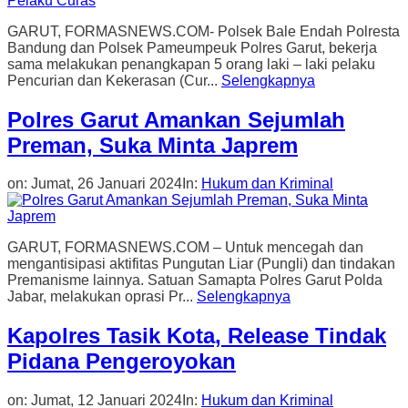
GARUT, FORMASNEWS.COM- Polsek Bale Endah Polresta
Bandung dan Polsek Pameumpeuk Polres Garut, bekerja
sama melakukan penangkapan 5 orang laki – laki pelaku
Pencurian dan Kekerasan (Cur...
Selengkapnya
Polres Garut Amankan Sejumlah
Preman, Suka Minta Japrem
on:
Jumat, 26 Januari 2024
In:
Hukum dan Kriminal
GARUT, FORMASNEWS.COM – Untuk mencegah dan
mengantisipasi aktifitas Pungutan Liar (Pungli) dan tindakan
Premanisme lainnya. Satuan Samapta Polres Garut Polda
Jabar, melakukan oprasi Pr...
Selengkapnya
Kapolres Tasik Kota, Release Tindak
Pidana Pengeroyokan
on:
Jumat, 12 Januari 2024
In:
Hukum dan Kriminal