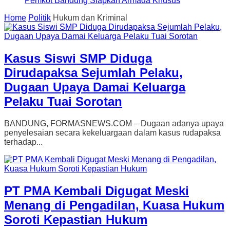
Pemkot Bandung Siapkan Armada Khusus
Home
Politik
Hukum dan Kriminal
Kasus Siswi SMP Diduga
Dirudapaksa Sejumlah Pelaku,
Dugaan Upaya Damai Keluarga
Pelaku Tuai Sorotan
BANDUNG, FORMASNEWS.COM – Dugaan adanya upaya
penyelesaian secara kekeluargaan dalam kasus rudapaksa
terhadap...
PT PMA Kembali Digugat Meski
Menang di Pengadilan, Kuasa Hukum
Soroti Kepastian Hukum