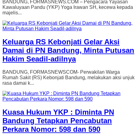
BANDUNG, FORMASNEWS.COM – Pengacara Yayasan
Kawaluyaan Pandu (YKP) Yoga Irawan SH, kecewa kepada
majelis...
Keluarga RS Kebonjati Gelar Aksi
Damai di PN Bandung, Minta Putusan
Hakim Seadil-adilnya
BANDUNG, FORMASNEWSCOM- Perwakilan Warga
Rumah Sakit (RS) Kebonjati Bandung, melakukan aksi unjuk
rasa damai k...
Kuasa Hukum YKP : Diminta PN
Bandung Tetapkan Pencabutan
Perkara Nomor: 598 dan 590