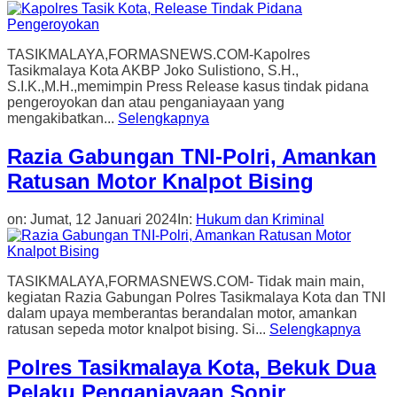
TASIKMALAYA,FORMASNEWS.COM-Kapolres
Tasikmalaya Kota AKBP Joko Sulistiono, S.H.,
S.I.K.,M.H.,memimpin Press Release kasus tindak pidana
pengeroyokan dan atau penganiayaan yang
mengakibatkan...
Selengkapnya
Razia Gabungan TNI-Polri, Amankan
Ratusan Motor Knalpot Bising
on:
Jumat, 12 Januari 2024
In:
Hukum dan Kriminal
TASIKMALAYA,FORMASNEWS.COM- Tidak main main,
kegiatan Razia Gabungan Polres Tasikmalaya Kota dan TNI
dalam upaya memberantas berandalan motor, amankan
ratusan sepeda motor knalpot bising. Si...
Selengkapnya
Polres Tasikmalaya Kota, Bekuk Dua
Pelaku Penganiayaan Sopir