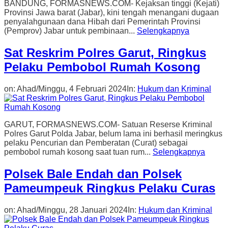
BANDUNG, FORMASNEWS.COM- Kejaksan tinggi (Kejati)
Provinsi Jawa barat (Jabar), kini tengah menangani dugaan
penyalahgunaan dana Hibah dari Pemerintah Provinsi
(Pemprov) Jabar untuk pembinaan...
Selengkapnya
Sat Reskrim Polres Garut, Ringkus
Pelaku Pembobol Rumah Kosong
on:
Ahad/Minggu, 4 Februari 2024
In:
Hukum dan Kriminal
GARUT, FORMASNEWS.COM- Satuan Reserse Kriminal
Polres Garut Polda Jabar, belum lama ini berhasil meringkus
pelaku Pencurian dan Pemberatan (Curat) sebagai
pembobol rumah kosong saat tuan rum...
Selengkapnya
Polsek Bale Endah dan Polsek
Pameumpeuk Ringkus Pelaku Curas
on:
Ahad/Minggu, 28 Januari 2024
In:
Hukum dan Kriminal