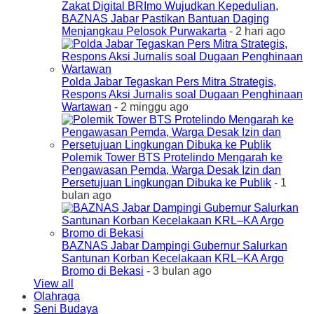
Zakat Digital BRImo Wujudkan Kepedulian,
BAZNAS Jabar Pastikan Bantuan Daging
Menjangkau Pelosok Purwakarta
- 2 hari ago
Polda Jabar Tegaskan Pers Mitra Strategis,
Respons Aksi Jurnalis soal Dugaan Penghinaan
Wartawan
- 2 minggu ago
Polemik Tower BTS Protelindo Mengarah ke
Pengawasan Pemda, Warga Desak Izin dan
Persetujuan Lingkungan Dibuka ke Publik
- 1
bulan ago
BAZNAS Jabar Dampingi Gubernur Salurkan
Santunan Korban Kecelakaan KRL–KA Argo
Bromo di Bekasi
- 3 bulan ago
View all
Olahraga
Seni Budaya