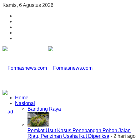
Kamis, 6 Agustus 2026
Home
Nasional
Bandung Raya
Pemkot Usut Kasus Penebangan Pohon Jalan
Riau, Perizinan Usaha Ikut Diperiksa
- 2 hari ago