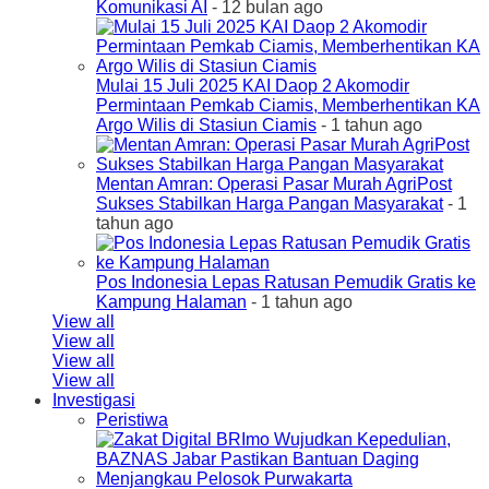
Komunikasi AI
- 12 bulan ago
Mulai 15 Juli 2025 KAI Daop 2 Akomodir
Permintaan Pemkab Ciamis, Memberhentikan KA
Argo Wilis di Stasiun Ciamis
- 1 tahun ago
Mentan Amran: Operasi Pasar Murah AgriPost
Sukses Stabilkan Harga Pangan Masyarakat
- 1
tahun ago
Pos Indonesia Lepas Ratusan Pemudik Gratis ke
Kampung Halaman
- 1 tahun ago
View all
View all
View all
View all
Investigasi
Peristiwa