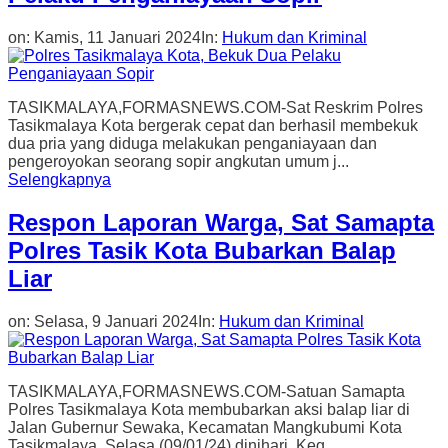
on:
Kamis, 11 Januari 2024
In:
Hukum dan Kriminal
TASIKMALAYA,FORMASNEWS.COM-Sat Reskrim Polres
Tasikmalaya Kota bergerak cepat dan berhasil membekuk
dua pria yang diduga melakukan penganiayaan dan
pengeroyokan seorang sopir angkutan umum j...
Selengkapnya
Respon Laporan Warga, Sat Samapta
Polres Tasik Kota Bubarkan Balap
Liar
on:
Selasa, 9 Januari 2024
In:
Hukum dan Kriminal
TASIKMALAYA,FORMASNEWS.COM-Satuan Samapta
Polres Tasikmalaya Kota membubarkan aksi balap liar di
Jalan Gubernur Sewaka, Kecamatan Mangkubumi Kota
Tasikmalaya, Selasa (09/01/24) dinihari. Keg...