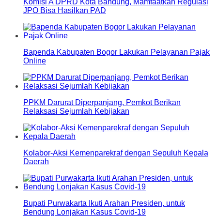
Komisi A DPRD Kota Bandung, Mamfaatkan Regulasi
JPO Bisa Hasilkan PAD
Bapenda Kabupaten Bogor Lakukan Pelayanan Pajak
Online
PPKM Darurat Diperpanjang, Pemkot Berikan
Relaksasi Sejumlah Kebijakan
Kolabor-Aksi Kemenparekraf dengan Sepuluh Kepala
Daerah
Bupati Purwakarta Ikuti Arahan Presiden, untuk
Bendung Lonjakan Kasus Covid-19