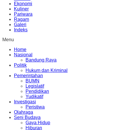
Ekonomi
Kuliner
Pariwara
Ragam
Galeri
Indeks
Menu
Home
Nasional
Bandung Raya
Politik
Hukum dan Kriminal
Pemerintahan
BUMN
Legislatif
Pendidikan
Yudikatif
Investigasi
Peristiwa
Olahraga
Seni Budaya
Gaya Hidup
Hiburan