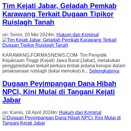
Tim Kejati Jabar, Geladah Pemkab
Karawang Terkait Dugaan Tipikor
Ruislagh Tanah
on:
Senin, 20 Mei 2024
In:
Hukum dan Kriminal
KARAWANG,FORMASNEWS.COM- Tim Penyidik
Kejaksaan Tinggi (Kejati) Jawa Barat (Jabar), melakukan
penggeledahan terkait perkara tindak pidana korupsi dalam
pelaksanaan ruislagh (tukar menukar) b...
Selengkapnya
Dugaan Peyimpangan Dana Hibah
NPCI, Kini Mulai di Tangani Kejati
Jabar
on:
Kamis, 18 April 2024
In:
Hukum dan Kriminal