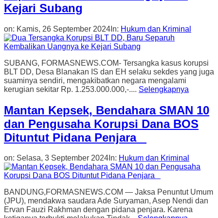
Kejari Subang
on:
Kamis, 26 September 2024
In:
Hukum dan Kriminal
SUBANG, FORMASNEWS.COM- Tersangka kasus korupsi
BLT DD, Desa Blanakan IS dan EH selaku sekdes yang juga
suaminya sendiri, mengakibatkan negara mengalami
kerugian sekitar Rp. 1.253.000.000,-....
Selengkapnya
Mantan Kepsek, Bendahara SMAN 10
dan Pengusaha Korupsi Dana BOS
Dituntut Pidana Penjara
on:
Selasa, 3 September 2024
In:
Hukum dan Kriminal
BANDUNG,FORMASNEWS.COM — Jaksa Penuntut Umum
(JPU), mendakwa saudara Ade Suryaman, Asep Nendi dan
Ervan Fauzi Rakhman dengan pidana penjara. Karena