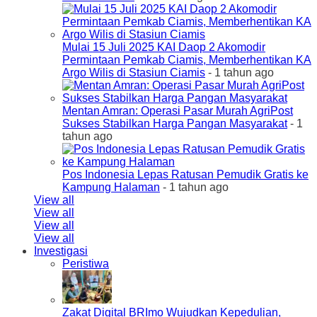
Mulai 15 Juli 2025 KAI Daop 2 Akomodir
Permintaan Pemkab Ciamis, Memberhentikan KA
Argo Wilis di Stasiun Ciamis
- 1 tahun ago
Mentan Amran: Operasi Pasar Murah AgriPost
Sukses Stabilkan Harga Pangan Masyarakat
- 1
tahun ago
Pos Indonesia Lepas Ratusan Pemudik Gratis ke
Kampung Halaman
- 1 tahun ago
View all
View all
View all
View all
Investigasi
Peristiwa
Zakat Digital BRImo Wujudkan Kepedulian,