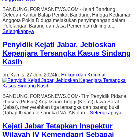
BANDUNG, FORMASNEWS.COM -Kejari Bandung
Geledah Kantor Balap Pemkot Bandung, Hingga Kediaman
Anggota Pokja Diduga melakukan penyimpangan dalam
Pelelangan Barang dan Jasa Pemerintah di lingku...
Selengkapnya
Penyidik Kejati Jabar, Jebloskan
Kepenjara Tersangka Kasus Sindang
Kasih
on:
Kamis, 27 Juni 2024
In:
Hukum dan Kriminal
BANDUNG, FORMASNEWS.COM- Tim Penyidik Pidana
khusus (Pidsus) Kejaksaan Tinggi (Kejati) Jawa Barat
(Jabar), menyerahkan tiga tersangka dan barang bukti
(Tahap II) yaitu tersangka INA, AN dan...
Selengkapnya
Kejati Jabar Tetapkan Inspektur
Wilayah IV Kemendagri Sebagai