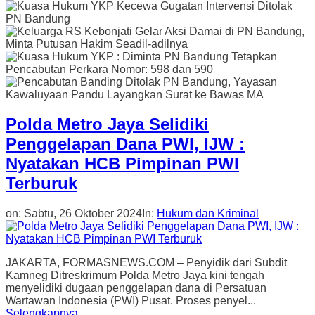
Polda Metro Jaya Selidiki
Penggelapan Dana PWI, IJW :
Nyatakan HCB Pimpinan PWI
Terburuk
on:
Sabtu, 26 Oktober 2024
In:
Hukum dan Kriminal
JAKARTA, FORMASNEWS.COM – Penyidik dari Subdit
Kamneg Ditreskrimum Polda Metro Jaya kini tengah
menyelidiki dugaan penggelapan dana di Persatuan
Wartawan Indonesia (PWI) Pusat. Proses penyel...
Selengkapnya