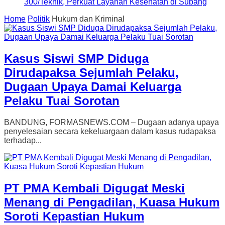
300/Teknik, Perkuat Layanan Kesehatan di Subang
Home
Politik
Hukum dan Kriminal
Kasus Siswi SMP Diduga
Dirudapaksa Sejumlah Pelaku,
Dugaan Upaya Damai Keluarga
Pelaku Tuai Sorotan
BANDUNG, FORMASNEWS.COM – Dugaan adanya upaya
penyelesaian secara kekeluargaan dalam kasus rudapaksa
terhadap...
PT PMA Kembali Digugat Meski
Menang di Pengadilan, Kuasa Hukum
Soroti Kepastian Hukum