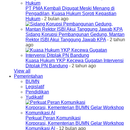
PT PMA Kembali Digugat Meski Menang di
Pengadilan, Kuasa Hukum Soroti Kepastian
Hukum
- 2 bulan ago
Sidang Korupsi Pembangunan Gedung, Mantan
Rektor ISBI Akui Tanggung Jawab KPA
- 2 tahun
ago
Kuasa Hukum YKP Kecewa Gugatan Intervensi
Ditolak PN Bandung
- 2 tahun ago
View all
Pemerintahan
BUMN
Legislatif
Pendidikan
Yudikatif
Perkuat Peran Komunikasi
Korporasi, Kementerian BUMN Gelar Workshop
Komunikasi AI
- 12 bulan ago