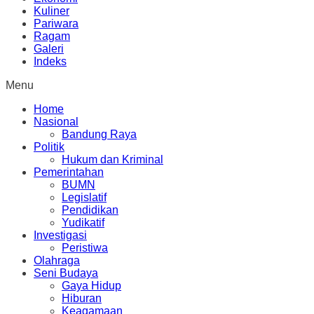
Kuliner
Pariwara
Ragam
Galeri
Indeks
Menu
Home
Nasional
Bandung Raya
Politik
Hukum dan Kriminal
Pemerintahan
BUMN
Legislatif
Pendidikan
Yudikatif
Investigasi
Peristiwa
Olahraga
Seni Budaya
Gaya Hidup
Hiburan
Keagamaan