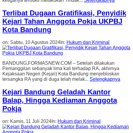
ketiganya terbukti melakukan Tindak...
Selengkapnya
Terlibat Dugaan Gratifikasi, Penyidik
Kejari Tahan Anggota Pokja UKPBJ
Kota Bandung
on:
Sabtu, 10 Agustus 2024
In:
Hukum dan Kriminal
BANDUNG,FORMASNEW.COM – Setelah dilakukan
Pemanggilan sebanyak lima kali terhadap RA, akhirnya
Kejaksaan Negeri (Kejari) Kota Bandung menjebloskan
tersangka RA yang di duga telah melak...
Selengkapnya
Kejari Bandung Geladah Kantor
Balap, Hingga Kediaman Anggota
Pokja
on:
Kamis, 11 Juli 2024
In:
Hukum dan Kriminal