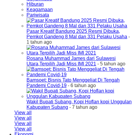
Hiburan
Keagamaan
Pariwisata
Pasar Kreatif Bandung 2025 Resmi Dibuka,
Pemkot Gandeng 8 Mal dan 331 Pelaku Usaha
-
1 tahun ago
Rosana Muhammad James dari Sulawesi
Utara,Terpilih Jadi Miss IMI 2021
- 5 tahun ago
Bamsoet: Bisnis Tato Menggeliat Di Tengah
Pandemi Covid-19
- 6 tahun ago
Wakil Bupati Subang, Kopi Hoflan kopi Unggulan
Kabupaten Subang
- 7 tahun ago
View all
View all
View all
View all
Ekonomi