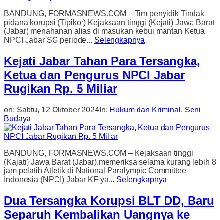
BANDUNG, FORMASNEWS.COM – Tim penyidik Tindak
pidana korupsi (Tipikor) Kejaksaan tinggi (Kejati) Jawa Barat
(Jabar) menahanan alias di masukan kebui mantan Ketua
NPCI Jabar SG periode...
Selengkapnya
Kejati Jabar Tahan Para Tersangka,
Ketua dan Pengurus NPCI Jabar
Rugikan Rp. 5 Miliar
on:
Sabtu, 12 Oktober 2024
In:
Hukum dan Kriminal
,
Seni
Budaya
BANDUNG, FORMASNEWS.COM – Kejaksaan tinggi
(Kajati) Jawa Barat (Jabar),memeriksa selama kurang lebih 8
jam pelatih Atletik di National Paralympic Committee
Indonesia (NPCI) Jabar KF ya...
Selengkapnya
Dua Tersangka Korupsi BLT DD, Baru
Separuh Kembalikan Uangnya ke