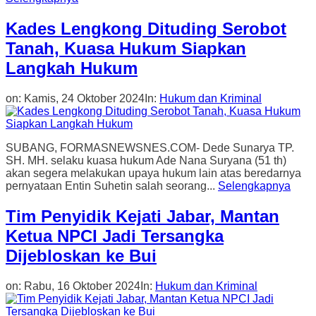
Kades Lengkong Dituding Serobot
Tanah, Kuasa Hukum Siapkan
Langkah Hukum
on:
Kamis, 24 Oktober 2024
In:
Hukum dan Kriminal
SUBANG, FORMASNEWSNES.COM- Dede Sunarya TP.
SH. MH. selaku kuasa hukum Ade Nana Suryana (51 th)
akan segera melakukan upaya hukum lain atas beredarnya
pernyataan Entin Suhetin salah seorang...
Selengkapnya
Tim Penyidik Kejati Jabar, Mantan
Ketua NPCI Jadi Tersangka
Dijebloskan ke Bui
on:
Rabu, 16 Oktober 2024
In:
Hukum dan Kriminal