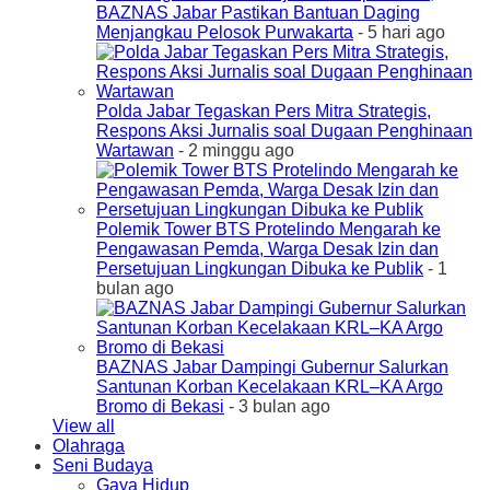
BAZNAS Jabar Pastikan Bantuan Daging
Menjangkau Pelosok Purwakarta
- 5 hari ago
Polda Jabar Tegaskan Pers Mitra Strategis,
Respons Aksi Jurnalis soal Dugaan Penghinaan
Wartawan
- 2 minggu ago
Polemik Tower BTS Protelindo Mengarah ke
Pengawasan Pemda, Warga Desak Izin dan
Persetujuan Lingkungan Dibuka ke Publik
- 1
bulan ago
BAZNAS Jabar Dampingi Gubernur Salurkan
Santunan Korban Kecelakaan KRL–KA Argo
Bromo di Bekasi
- 3 bulan ago
View all
Olahraga
Seni Budaya
Gaya Hidup