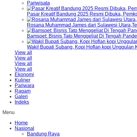
Pariwisata
Pasar Kreatif Bandung 2025 Resmi Dibuka, Pemk
Rosana Muhammad James dari Sulawesi Utara,Terp
Bamsoet: Bisnis Tato Menggeliat Di Tengah Pand
Wakil Bupati Subang, Kopi Hoflan kopi Unggulan
View all
View all
View all
View all
Ekonomi
Kuliner
Pariwara
Ragam
Galeri
Indeks
Menu
Home
Nasional
Bandung Raya