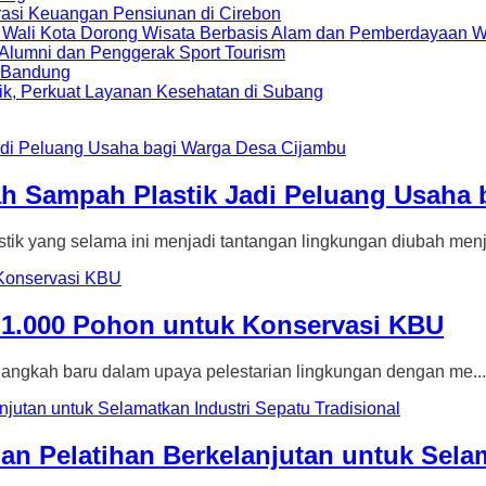
rasi Keuangan Pensiunan di Cirebon
, Wali Kota Dorong Wisata Berbasis Alam dan Pemberdayaan 
i Alumni dan Penggerak Sport Tourism
a Bandung
ik, Perkuat Layanan Kesehatan di Subang
h Sampah Plastik Jadi Peluang Usaha 
ng selama ini menjadi tantangan lingkungan diubah menja
1.000 Pohon untuk Konservasi KBU
ngkah baru dalam upaya pelestarian lingkungan dengan me...
an Pelatihan Berkelanjutan untuk Selam