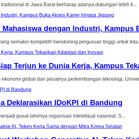
isional di Jawa Barat berharap adanya dukungan lebih k...
 Mahasiswa dengan Industri, Kampus 
emakin kompetitif mendorong perguruan tinggi untuk tida.
p Terjun ke Dunia Kerja, Kampus Teka
nomi global dan pesatnya perkembangan teknologi, Univers
a Deklarasikan IDoKPI di Bandung
pusat lahirnya organisasi intelektual nasional. S...