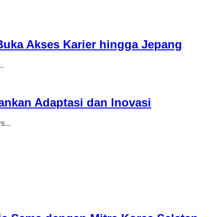
Buka Akses Karier hingga Jepang
..
nkan Adaptasi dan Inovasi
...