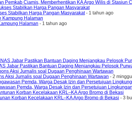
an Pemkab Ciamis, Memberhentikan KA Argo Wilis di Stasiun 
ses Stabilkan Harga Pangan Masyarakat
- 1 tahun ago
e Kampung Halaman
- 1 tahun ago
AS Jabar Pastikan Bantuan Daging Menjangkau Pelosok Purw
ons Aksi Jurnalis soal Dugaan Penghinaan Wartawan
- 2 minggu
awasan Pemda, Warga Desak Izin dan Persetujuan Lingkungan
unan Korban Kecelakaan KRL–KA Argo Bromo di Bekasi
- 3 b