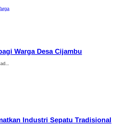
Warga
bagi Warga Desa Cijambu
d...
atkan Industri Sepatu Tradisional