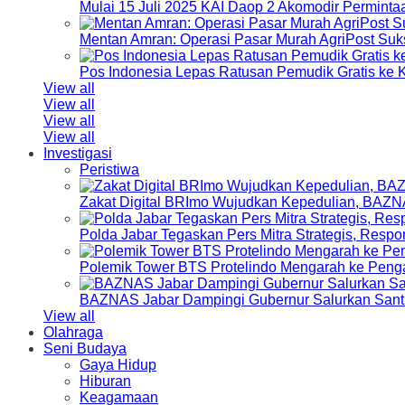
Mulai 15 Juli 2025 KAI Daop 2 Akomodir Perminta
Mentan Amran: Operasi Pasar Murah AgriPost Suk
Pos Indonesia Lepas Ratusan Pemudik Gratis k
View all
View all
View all
View all
Investigasi
Peristiwa
Zakat Digital BRImo Wujudkan Kepedulian, BAZN
Polda Jabar Tegaskan Pers Mitra Strategis, Resp
Polemik Tower BTS Protelindo Mengarah ke Peng
BAZNAS Jabar Dampingi Gubernur Salurkan Sant
View all
Olahraga
Seni Budaya
Gaya Hidup
Hiburan
Keagamaan