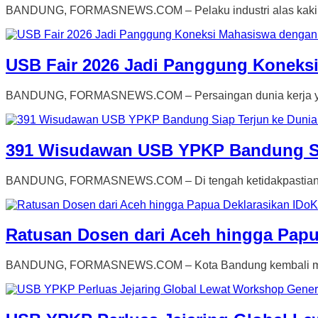
BANDUNG, FORMASNEWS.COM – Pelaku industri alas kaki trad
USB Fair 2026 Jadi Panggung Koneksi
BANDUNG, FORMASNEWS.COM – Persaingan dunia kerja yang s
391 Wisudawan USB YPKP Bandung Sia
BANDUNG, FORMASNEWS.COM – Di tengah ketidakpastian eko
Ratusan Dosen dari Aceh hingga Papu
BANDUNG, FORMASNEWS.COM – Kota Bandung kembali menjadi 