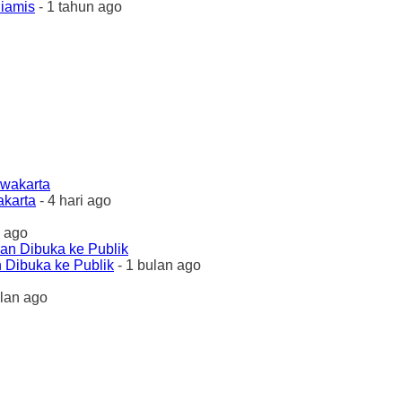
Ciamis
- 1 tahun ago
akarta
- 4 hari ago
 ago
 Dibuka ke Publik
- 1 bulan ago
ulan ago