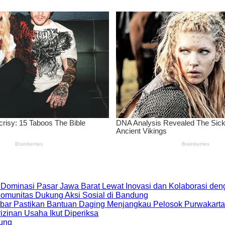
 Dominasi Pasar Jawa Barat Lewat Inovasi dan Kolaborasi d
 Komunitas Dukung Aksi Sosial di Bandung
bar Pastikan Bantuan Daging Menjangkau Pelosok Purwakarta
zinan Usaha Ikut Diperiksa
dung