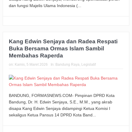
dan fungsi Majelis Ulama Indonesia (...
Kang Edwin Senjaya dan Radea Respati
Buka Bersama Ormas Islam Sambil
Membahas Raperda
on:
Kamis, 5 Maret 2026
In:
Bandung Raya
,
Legislatif
BANDUNG, FORMASNEWS.COM- Pimpinan DPRD Kota
Bandung, Dr. H. Edwin Senjaya, S.E., M.M., yang akrab
disapa Kang Edwin Senjaya didampingi Ketua Komisi I
sekaligus Ketua Pansus 14 DPRD Kota Band...