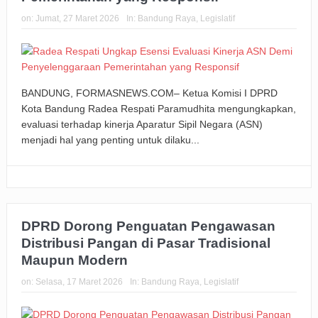
on:
Jumat, 27 Maret 2026
In:
Bandung Raya
,
Legislatif
BANDUNG, FORMASNEWS.COM– Ketua Komisi I DPRD
Kota Bandung Radea Respati Paramudhita mengungkapkan,
evaluasi terhadap kinerja Aparatur Sipil Negara (ASN)
menjadi hal yang penting untuk dilaku...
DPRD Dorong Penguatan Pengawasan
Distribusi Pangan di Pasar Tradisional
Maupun Modern
on:
Selasa, 17 Maret 2026
In:
Bandung Raya
,
Legislatif