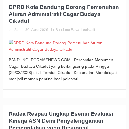
DPRD Kota Bandung Dorong Pemenuhan
Aturan Administratif Cagar Budaya
Cikadut
on:
Senin, 30 Maret 2026
In:
Bandung Raya
,
Legislatif
BANDUNG, FORMASNEWS.COM– Peresmian Monumen
Cagar Budaya Cikadut yang berlangsung pada Minggu
(29/03/2026) di Jl. Teratai, Cikadut, Kecamatan Mandalajati,
menjadi momen penting bagi pelestari...
Radea Respati Ungkap Esensi Evaluasi
Kinerja ASN Demi Penyelenggaraan
Pemerintahan yang Responsif