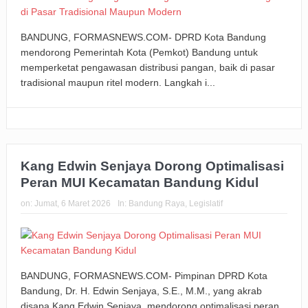
BANDUNG, FORMASNEWS.COM- DPRD Kota Bandung
mendorong Pemerintah Kota (Pemkot) Bandung untuk
memperketat pengawasan distribusi pangan, baik di pasar
tradisional maupun ritel modern. Langkah i...
Kang Edwin Senjaya Dorong Optimalisasi
Peran MUI Kecamatan Bandung Kidul
on:
Jumat, 6 Maret 2026
In:
Bandung Raya
,
Legislatif
BANDUNG, FORMASNEWS.COM- Pimpinan DPRD Kota
Bandung, Dr. H. Edwin Senjaya, S.E., M.M., yang akrab
disapa Kang Edwin Senjaya, mendorong optimalisasi peran