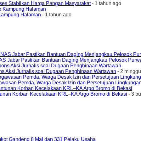
ses Stabilkan Harga Pangan Masyarakat
- 1 tahun ago
e Kampung Halaman
- 1 tahun ago
AS Jabar Pastikan Bantuan Daging Menjangkau Pelosok Purw
ons Aksi Jurnalis soal Dugaan Penghinaan Wartawan
- 2 minggu
awasan Pemda, Warga Desak Izin dan Persetujuan Lingkungan
unan Korban Kecelakaan KRL–KA Argo Bromo di Bekasi
- 3 b