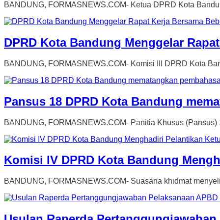
BANDUNG, FORMASNEWS.COM- Ketua DPRD Kota Bandung, As
DPRD Kota Bandung Menggelar Rapat 
BANDUNG, FORMASNEWS.COM- Komisi III DPRD Kota Bandung
Pansus 18 DPRD Kota Bandung memat
BANDUNG, FORMASNEWS.COM- Panitia Khusus (Pansus) 18
Komisi IV DPRD Kota Bandung Menghad
BANDUNG, FORMASNEWS.COM- Suasana khidmat menyelimuti a
Usulan Raperda Pertanggungjawaban