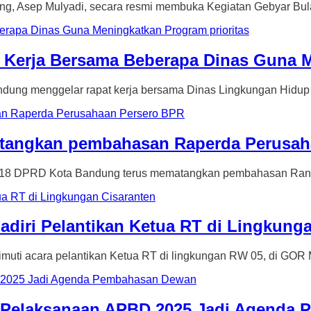
ep Mulyadi, secara resmi membuka Kegiatan Gebyar Bula
Kerja Bersama Beberapa Dinas Guna Me
 menggelar rapat kerja bersama Dinas Lingkungan Hidup (
angkan pembahasan Raperda Perusah
 DPRD Kota Bandung terus mematangkan pembahasan Ranc
iri Pelantikan Ketua RT di Lingkunga
cara pelantikan Ketua RT di lingkungan RW 05, di GOR Mi
 Pelaksanaan APBD 2025 Jadi Agenda