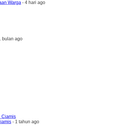
yaan Warga
- 4 hari ago
1 bulan ago
Ciamis
- 1 tahun ago