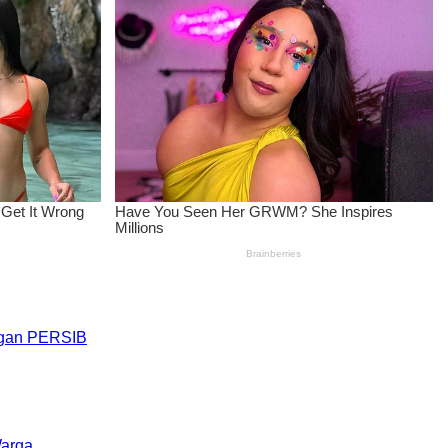
engan PERSIB
Warga