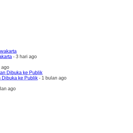
akarta
- 3 hari ago
 ago
 Dibuka ke Publik
- 1 bulan ago
ulan ago