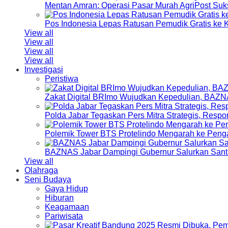
Mentan Amran: Operasi Pasar Murah AgriPost Suk
Pos Indonesia Lepas Ratusan Pemudik Gratis k
View all
View all
View all
View all
Investigasi
Peristiwa
Zakat Digital BRImo Wujudkan Kepedulian, BAZN
Polda Jabar Tegaskan Pers Mitra Strategis, Resp
Polemik Tower BTS Protelindo Mengarah ke Peng
BAZNAS Jabar Dampingi Gubernur Salurkan Sant
View all
Olahraga
Seni Budaya
Gaya Hidup
Hiburan
Keagamaan
Pariwisata