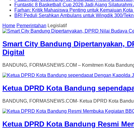
Funtastic 8 Basketball Cup 2026 Jadi Ajang Silaturahm
Farhan: Kritik Mahasiswa Penting untuk Kemajuan Kot
BRI Peduli Serahkan Ambulans untuk Wingdik 300/Tekn
Home
Pemerintahan
Legislatif
Smart City Bandung Dipertanyakan, 
Digital
BANDUNG, FORMASNEWS.COM – Komitmen Kota Bandung mewuj
Ketua DPRD Kota Bandung sependapat
BANDUNG, FORMASNEWS.COM- Ketua DPRD Kota Bandung, As
Ketua DPRD Kota Bandung Resmi Me