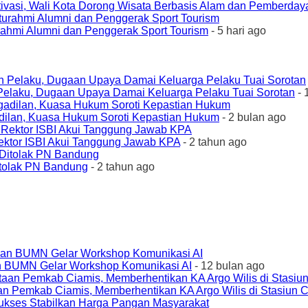
ivasi, Wali Kota Dorong Wisata Berbasis Alam dan Pemberda
urahmi Alumni dan Penggerak Sport Tourism
- 5 hari ago
elaku, Dugaan Upaya Damai Keluarga Pelaku Tuai Sorotan
- 
ilan, Kuasa Hukum Soroti Kepastian Hukum
- 2 bulan ago
ktor ISBI Akui Tanggung Jawab KPA
- 2 tahun ago
tolak PN Bandung
- 2 tahun ago
an BUMN Gelar Workshop Komunikasi AI
- 12 bulan ago
an Pemkab Ciamis, Memberhentikan KA Argo Wilis di Stasiun 