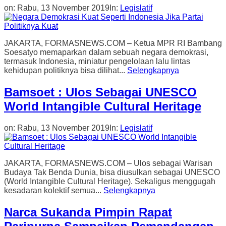
on:
Rabu, 13 November 2019
In:
Legislatif
JAKARTA, FORMASNEWS.COM – Ketua MPR RI Bambang
Soesatyo memaparkan dalam sebuah negara demokrasi,
termasuk Indonesia, miniatur pengelolaan lalu lintas
kehidupan politiknya bisa dilihat...
Selengkapnya
Bamsoet : Ulos Sebagai UNESCO
World Intangible Cultural Heritage
on:
Rabu, 13 November 2019
In:
Legislatif
JAKARTA, FORMASNEWS.COM – Ulos sebagai Warisan
Budaya Tak Benda Dunia, bisa diusulkan sebagai UNESCO
(World Intangible Cultural Heritage). Sekaligus menggugah
kesadaran kolektif semua...
Selengkapnya
Narca Sukanda Pimpin Rapat