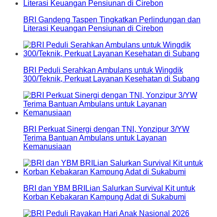
BRI Gandeng Taspen Tingkatkan Perlindungan dan
Literasi Keuangan Pensiunan di Cirebon
BRI Peduli Serahkan Ambulans untuk Wingdik
300/Teknik, Perkuat Layanan Kesehatan di Subang
BRI Perkuat Sinergi dengan TNI, Yonzipur 3/YW
Terima Bantuan Ambulans untuk Layanan
Kemanusiaan
BRI dan YBM BRILian Salurkan Survival Kit untuk
Korban Kebakaran Kampung Adat di Sukabumi