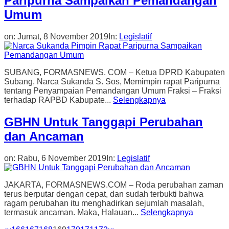
Paripurna Sampaikan Pemandangan
Umum
on:
Jumat, 8 November 2019
In:
Legislatif
SUBANG, FORMASNEWS. COM – Ketua DPRD Kabupaten
Subang, Narca Sukanda S. Sos, Memimpin rapat Paripurna
tentang Penyampaian Pemandangan Umum Fraksi – Fraksi
terhadap RAPBD Kabupate...
Selengkapnya
GBHN Untuk Tanggapi Perubahan
dan Ancaman
on:
Rabu, 6 November 2019
In:
Legislatif
JAKARTA, FORMASNEWS.COM – Roda perubahan zaman
terus berputar dengan cepat, dan sudah terbukti bahwa
ragam perubahan itu menghadirkan sejumlah masalah,
termasuk ancaman. Maka, Halauan...
Selengkapnya