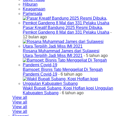
Hiburan
Keagamaan
Pariwisata
Pasar Kreatif Bandung 2025 Resmi Dibuka,
Pemkot Gandeng 8 Mal dan 331 Pelaku Usaha
-
12 bulan ago
Rosana Muhammad James dari Sulawesi
Utara,Terpilih Jadi Miss IMI 2021
- 5 tahun ago
Bamsoet: Bisnis Tato Menggeliat Di Tengah
Pandemi Covid-19
- 6 tahun ago
Wakil Bupati Subang, Kopi Hoflan kopi Unggulan
Kabupaten Subang
- 6 tahun ago
View all
View all
View all
View all