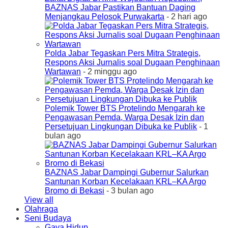
BAZNAS Jabar Pastikan Bantuan Daging
Menjangkau Pelosok Purwakarta
- 2 hari ago
Polda Jabar Tegaskan Pers Mitra Strategis,
Respons Aksi Jurnalis soal Dugaan Penghinaan
Wartawan
- 2 minggu ago
Polemik Tower BTS Protelindo Mengarah ke
Pengawasan Pemda, Warga Desak Izin dan
Persetujuan Lingkungan Dibuka ke Publik
- 1
bulan ago
BAZNAS Jabar Dampingi Gubernur Salurkan
Santunan Korban Kecelakaan KRL–KA Argo
Bromo di Bekasi
- 3 bulan ago
View all
Olahraga
Seni Budaya
Gaya Hidup