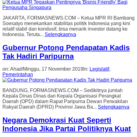
JAKARTA, FORMASNEWS.COM – Ketua MPR RI Bambang
Soesatyo menekankan stabilitas politik Indonesia yang kini
relatif stabil dan kondusif, bisa menarik investor datang ke
Indonesia. Teruta...
Selengkapnya
Gubernur Potong Pendapatan Kadis
Tak Hadiri Paripurna
on:
Ahad/Minggu, 17 November 2019
In:
Legislatif
,
Pemerintahan
BANDUNG, FORMASNEWS.COM – Sedikitnya jumlah
Kepala Dinas Dinas dan Kepala Organisasi Perangkat
Daerah (OPD) dalam Rapat Paripurna Dewan Perwakilan
Rakyat Daerah (DPRD) Provinsi Jawa Ba...
Selengkapnya
Negara Demokrasi Kuat Seperti
Indonesia Jika Partai Politiknya Kuat