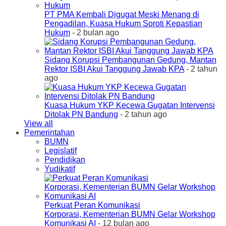
PT PMA Kembali Digugat Meski Menang di
Pengadilan, Kuasa Hukum Soroti Kepastian
Hukum
- 2 bulan ago
Sidang Korupsi Pembangunan Gedung, Mantan
Rektor ISBI Akui Tanggung Jawab KPA
- 2 tahun
ago
Kuasa Hukum YKP Kecewa Gugatan Intervensi
Ditolak PN Bandung
- 2 tahun ago
View all
Pemerintahan
BUMN
Legislatif
Pendidikan
Yudikatif
Perkuat Peran Komunikasi
Korporasi, Kementerian BUMN Gelar Workshop
Komunikasi AI
- 12 bulan ago