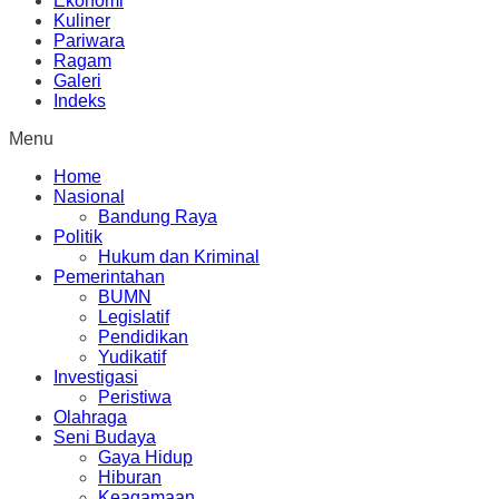
Ekonomi
Kuliner
Pariwara
Ragam
Galeri
Indeks
Menu
Home
Nasional
Bandung Raya
Politik
Hukum dan Kriminal
Pemerintahan
BUMN
Legislatif
Pendidikan
Yudikatif
Investigasi
Peristiwa
Olahraga
Seni Budaya
Gaya Hidup
Hiburan
Keagamaan