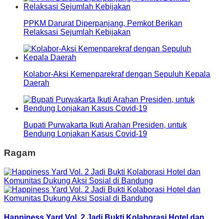
PPKM Darurat Diperpanjang, Pemkot Berikan
Relaksasi Sejumlah Kebijakan
Kolabor-Aksi Kemenparekraf dengan Sepuluh Kepala
Daerah
Bupati Purwakarta Ikuti Arahan Presiden, untuk
Bendung Lonjakan Kasus Covid-19
Ragam
Happiness Yard Vol. 2 Jadi Bukti Kolaborasi Hotel dan