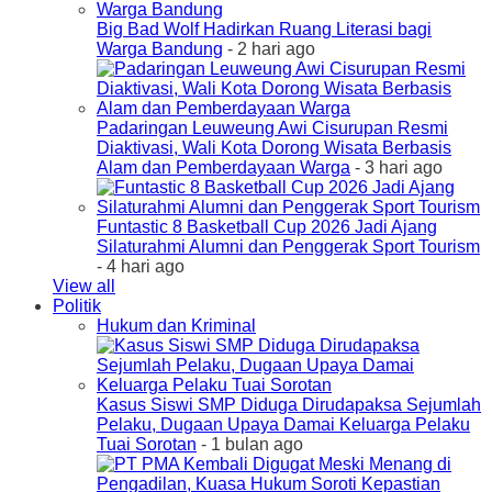
Big Bad Wolf Hadirkan Ruang Literasi bagi
Warga Bandung
- 2 hari ago
Padaringan Leuweung Awi Cisurupan Resmi
Diaktivasi, Wali Kota Dorong Wisata Berbasis
Alam dan Pemberdayaan Warga
- 3 hari ago
Funtastic 8 Basketball Cup 2026 Jadi Ajang
Silaturahmi Alumni dan Penggerak Sport Tourism
- 4 hari ago
View all
Politik
Hukum dan Kriminal
Kasus Siswi SMP Diduga Dirudapaksa Sejumlah
Pelaku, Dugaan Upaya Damai Keluarga Pelaku
Tuai Sorotan
- 1 bulan ago