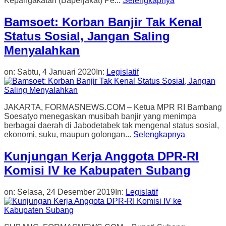
Kepangakatan (Baperjakat) Pe...
Selengkapnya
Bamsoet: Korban Banjir Tak Kenal
Status Sosial, Jangan Saling
Menyalahkan
on:
Sabtu, 4 Januari 2020
In:
Legislatif
JAKARTA, FORMASNEWS.COM – Ketua MPR RI Bambang
Soesatyo menegaskan musibah banjir yang menimpa
berbagai daerah di Jabodetabek tak mengenal status sosial,
ekonomi, suku, maupun golongan...
Selengkapnya
Kunjungan Kerja Anggota DPR-RI
Komisi IV ke Kabupaten Subang
on:
Selasa, 24 Desember 2019
In:
Legislatif