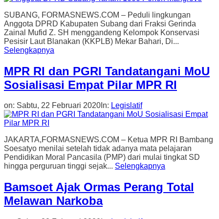
SUBANG, FORMASNEWS.COM – Peduli lingkungan
Anggota DPRD Kabupaten Subang dari Fraksi Gerinda
Zainal Mufid Z. SH menggandeng Kelompok Konservasi
Pesisir Laut Blanakan (KKPLB) Mekar Bahari, Di...
Selengkapnya
MPR RI dan PGRI Tandatangani MoU
Sosialisasi Empat Pilar MPR RI
on:
Sabtu, 22 Februari 2020
In:
Legislatif
JAKARTA,FORMASNEWS.COM – Ketua MPR RI Bambang
Soesatyo menilai setelah tidak adanya mata pelajaran
Pendidikan Moral Pancasila (PMP) dari mulai tingkat SD
hingga perguruan tinggi sejak...
Selengkapnya
Bamsoet Ajak Ormas Perang Total
Melawan Narkoba