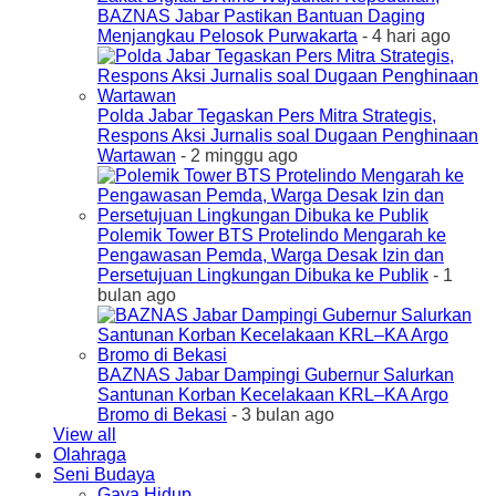
BAZNAS Jabar Pastikan Bantuan Daging
Menjangkau Pelosok Purwakarta
- 4 hari ago
Polda Jabar Tegaskan Pers Mitra Strategis,
Respons Aksi Jurnalis soal Dugaan Penghinaan
Wartawan
- 2 minggu ago
Polemik Tower BTS Protelindo Mengarah ke
Pengawasan Pemda, Warga Desak Izin dan
Persetujuan Lingkungan Dibuka ke Publik
- 1
bulan ago
BAZNAS Jabar Dampingi Gubernur Salurkan
Santunan Korban Kecelakaan KRL–KA Argo
Bromo di Bekasi
- 3 bulan ago
View all
Olahraga
Seni Budaya
Gaya Hidup