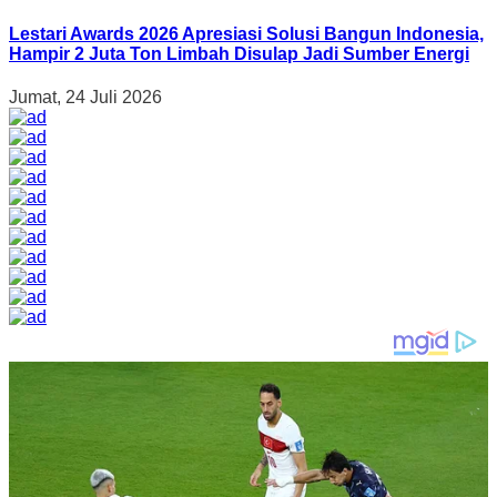
Lestari Awards 2026 Apresiasi Solusi Bangun Indonesia,
Hampir 2 Juta Ton Limbah Disulap Jadi Sumber Energi
Jumat, 24 Juli 2026