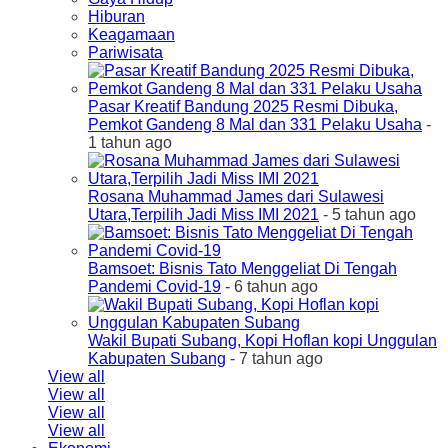
Hiburan
Keagamaan
Pariwisata
Pasar Kreatif Bandung 2025 Resmi Dibuka,
Pemkot Gandeng 8 Mal dan 331 Pelaku Usaha
-
1 tahun ago
Rosana Muhammad James dari Sulawesi
Utara,Terpilih Jadi Miss IMI 2021
- 5 tahun ago
Bamsoet: Bisnis Tato Menggeliat Di Tengah
Pandemi Covid-19
- 6 tahun ago
Wakil Bupati Subang, Kopi Hoflan kopi Unggulan
Kabupaten Subang
- 7 tahun ago
View all
View all
View all
View all