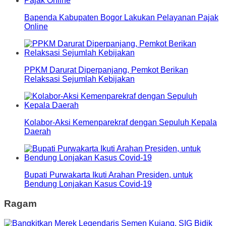
Bapenda Kabupaten Bogor Lakukan Pelayanan Pajak
Online
PPKM Darurat Diperpanjang, Pemkot Berikan
Relaksasi Sejumlah Kebijakan
Kolabor-Aksi Kemenparekraf dengan Sepuluh Kepala
Daerah
Bupati Purwakarta Ikuti Arahan Presiden, untuk
Bendung Lonjakan Kasus Covid-19
Ragam