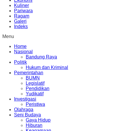
Ekonomi
Kuliner
Pariwara
Ragam
Galeri
Indeks
Menu
Home
Nasional
Bandung Raya
Politik
Hukum dan Kriminal
Pemerintahan
BUMN
Legislatif
Pendidikan
Yudikatif
Investigasi
Peristiwa
Olahraga
Seni Budaya
Gaya Hidup
Hiburan
Keagamaan