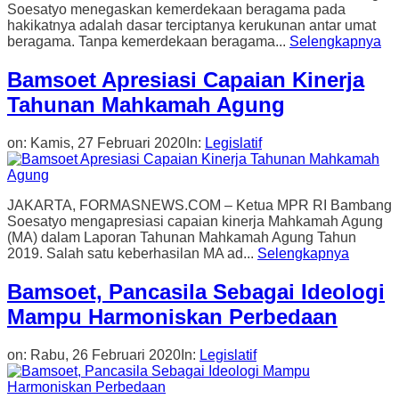
Soesatyo menegaskan kemerdekaan beragama pada
hakikatnya adalah dasar terciptanya kerukunan antar umat
beragama. Tanpa kemerdekaan beragama...
Selengkapnya
Bamsoet Apresiasi Capaian Kinerja
Tahunan Mahkamah Agung
on:
Kamis, 27 Februari 2020
In:
Legislatif
JAKARTA, FORMASNEWS.COM – Ketua MPR RI Bambang
Soesatyo mengapresiasi capaian kinerja Mahkamah Agung
(MA) dalam Laporan Tahunan Mahkamah Agung Tahun
2019. Salah satu keberhasilan MA ad...
Selengkapnya
Bamsoet, Pancasila Sebagai Ideologi
Mampu Harmoniskan Perbedaan
on:
Rabu, 26 Februari 2020
In:
Legislatif