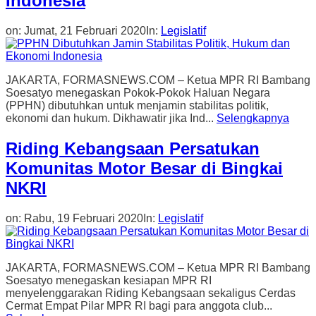
Indonesia
on:
Jumat, 21 Februari 2020
In:
Legislatif
JAKARTA, FORMASNEWS.COM – Ketua MPR RI Bambang
Soesatyo menegaskan Pokok-Pokok Haluan Negara
(PPHN) dibutuhkan untuk menjamin stabilitas politik,
ekonomi dan hukum. Dikhawatir jika Ind...
Selengkapnya
Riding Kebangsaan Persatukan
Komunitas Motor Besar di Bingkai
NKRI
on:
Rabu, 19 Februari 2020
In:
Legislatif
JAKARTA, FORMASNEWS.COM – Ketua MPR RI Bambang
Soesatyo menegaskan kesiapan MPR RI
menyelenggarakan Riding Kebangsaan sekaligus Cerdas
Cermat Empat Pilar MPR RI bagi para anggota club...