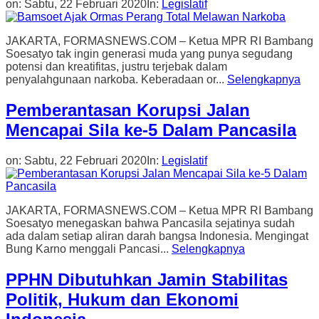
on:
Sabtu, 22 Februari 2020
In:
Legislatif
JAKARTA, FORMASNEWS.COM – Ketua MPR RI Bambang
Soesatyo tak ingin generasi muda yang punya segudang
potensi dan kreatifitas, justru terjebak dalam
penyalahgunaan narkoba. Keberadaan or...
Selengkapnya
Pemberantasan Korupsi Jalan
Mencapai Sila ke-5 Dalam Pancasila
on:
Sabtu, 22 Februari 2020
In:
Legislatif
JAKARTA, FORMASNEWS.COM – Ketua MPR RI Bambang
Soesatyo menegaskan bahwa Pancasila sejatinya sudah
ada dalam setiap aliran darah bangsa Indonesia. Mengingat
Bung Karno menggali Pancasi...
Selengkapnya
PPHN Dibutuhkan Jamin Stabilitas
Politik, Hukum dan Ekonomi