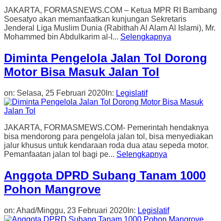
JAKARTA, FORMASNEWS.COM – Ketua MPR RI Bambang
Soesatyo akan memanfaatkan kunjungan Sekretaris
Jenderal Liga Muslim Dunia (Rabithah Al Alam Al Islami), Mr.
Mohammed bin Abdulkarim al-I...
Selengkapnya
Diminta Pengelola Jalan Tol Dorong
Motor Bisa Masuk Jalan Tol
on:
Selasa, 25 Februari 2020
In:
Legislatif
JAKARTA, FORMASMEWS.COM- Pemerintah hendaknya
bisa mendorong para pengelola jalan tol, bisa menyediakan
jalur khusus untuk kendaraan roda dua atau sepeda motor.
Pemanfaatan jalan tol bagi pe...
Selengkapnya
Anggota DPRD Subang Tanam 1000
Pohon Mangrove
on:
Ahad/Minggu, 23 Februari 2020
In:
Legislatif