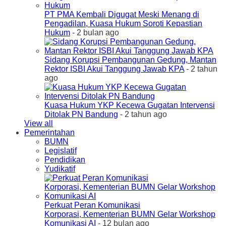
PT PMA Kembali Digugat Meski Menang di
Pengadilan, Kuasa Hukum Soroti Kepastian
Hukum
- 2 bulan ago
Sidang Korupsi Pembangunan Gedung, Mantan
Rektor ISBI Akui Tanggung Jawab KPA
- 2 tahun
ago
Kuasa Hukum YKP Kecewa Gugatan Intervensi
Ditolak PN Bandung
- 2 tahun ago
View all
Pemerintahan
BUMN
Legislatif
Pendidikan
Yudikatif
Perkuat Peran Komunikasi
Korporasi, Kementerian BUMN Gelar Workshop
Komunikasi AI
- 12 bulan ago