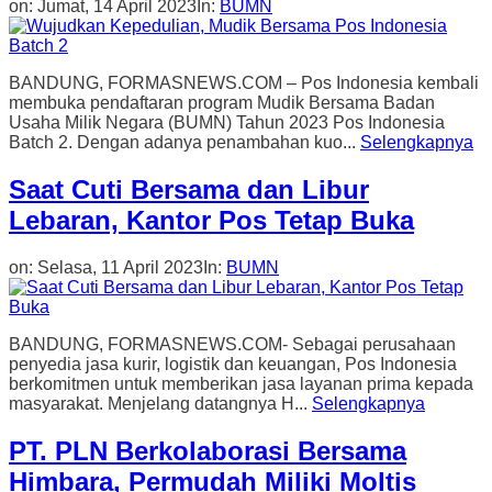
on:
Jumat, 14 April 2023
In:
BUMN
BANDUNG, FORMASNEWS.COM – Pos Indonesia kembali
membuka pendaftaran program Mudik Bersama Badan
Usaha Milik Negara (BUMN) Tahun 2023 Pos Indonesia
Batch 2. Dengan adanya penambahan kuo...
Selengkapnya
Saat Cuti Bersama dan Libur
Lebaran, Kantor Pos Tetap Buka
on:
Selasa, 11 April 2023
In:
BUMN
BANDUNG, FORMASNEWS.COM- Sebagai perusahaan
penyedia jasa kurir, logistik dan keuangan, Pos Indonesia
berkomitmen untuk memberikan jasa layanan prima kepada
masyarakat. Menjelang datangnya H...
Selengkapnya
PT. PLN Berkolaborasi Bersama
Himbara, Permudah Miliki Moltis