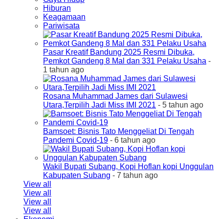
Hiburan
Keagamaan
Pariwisata
Pasar Kreatif Bandung 2025 Resmi Dibuka,
Pemkot Gandeng 8 Mal dan 331 Pelaku Usaha
-
1 tahun ago
Rosana Muhammad James dari Sulawesi
Utara,Terpilih Jadi Miss IMI 2021
- 5 tahun ago
Bamsoet: Bisnis Tato Menggeliat Di Tengah
Pandemi Covid-19
- 6 tahun ago
Wakil Bupati Subang, Kopi Hoflan kopi Unggulan
Kabupaten Subang
- 7 tahun ago
View all
View all
View all
View all