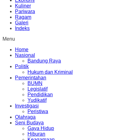
Ekonomi
Kuliner
Pariwara
Ragam
Galeri
Indeks
Menu
Home
Nasional
Bandung Raya
Politik
Hukum dan Kriminal
Pemerintahan
BUMN
Legislatif
Pendidikan
Yudikatif
Investigasi
Peristiwa
Olahraga
Seni Budaya
Gaya Hidup
Hiburan
Keagamaan