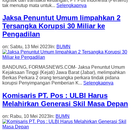
logistik dan transaksi keuangan, PT Pos Indonesia (Persero)
tak menutup mata untuk...
Selengkapnya
Jaksa Penuntut Umum limpahkan 2
Tersangka Korupsi 30 Miliar ke
Pengadilan
on:
Sabtu, 13 Mei 2023
In:
BUMN
BANDUNG, FORMASNEWS.COM- Jaksa Penuntut Umum
Kejaksaan Tinggi (Kejati) Jawa Barat (Jabar), melimpahkan
Berkas Perkara 2 orang tersangka perkara tindak pidana
korupsi Penyimpangan Pemberian K...
Selengkapnya
Komisaris PT. Pos : ULBI Harus
Melahirkan Generasi Skil Masa Depan
on:
Rabu, 10 Mei 2023
In:
BUMN