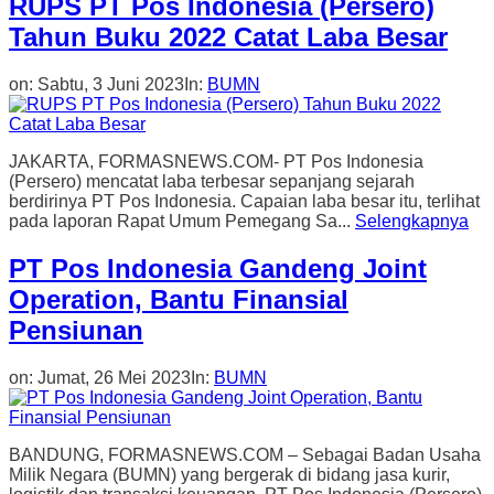
RUPS PT Pos Indonesia (Persero)
Tahun Buku 2022 Catat Laba Besar
on:
Sabtu, 3 Juni 2023
In:
BUMN
JAKARTA, FORMASNEWS.COM- PT Pos Indonesia
(Persero) mencatat laba terbesar sepanjang sejarah
berdirinya PT Pos Indonesia. Capaian laba besar itu, terlihat
pada laporan Rapat Umum Pemegang Sa...
Selengkapnya
PT Pos Indonesia Gandeng Joint
Operation, Bantu Finansial
Pensiunan
on:
Jumat, 26 Mei 2023
In:
BUMN
BANDUNG, FORMASNEWS.COM – Sebagai Badan Usaha
Milik Negara (BUMN) yang bergerak di bidang jasa kurir,