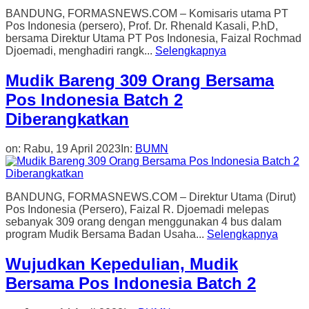
BANDUNG, FORMASNEWS.COM – Komisaris utama PT
Pos Indonesia (persero), Prof. Dr. Rhenald Kasali, P.hD,
bersama Direktur Utama PT Pos Indonesia, Faizal Rochmad
Djoemadi, menghadiri rangk...
Selengkapnya
Mudik Bareng 309 Orang Bersama
Pos Indonesia Batch 2
Diberangkatkan
on:
Rabu, 19 April 2023
In:
BUMN
BANDUNG, FORMASNEWS.COM – Direktur Utama (Dirut)
Pos Indonesia (Persero), Faizal R. Djoemadi melepas
sebanyak 309 orang dengan menggunakan 4 bus dalam
program Mudik Bersama Badan Usaha...
Selengkapnya
Wujudkan Kepedulian, Mudik
Bersama Pos Indonesia Batch 2