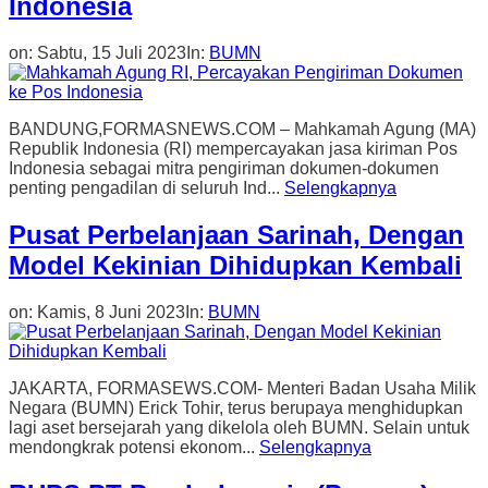
Indonesia
on:
Sabtu, 15 Juli 2023
In:
BUMN
BANDUNG,FORMASNEWS.COM – Mahkamah Agung (MA)
Republik Indonesia (RI) mempercayakan jasa kiriman Pos
Indonesia sebagai mitra pengiriman dokumen-dokumen
penting pengadilan di seluruh Ind...
Selengkapnya
Pusat Perbelanjaan Sarinah, Dengan
Model Kekinian Dihidupkan Kembali
on:
Kamis, 8 Juni 2023
In:
BUMN
JAKARTA, FORMASEWS.COM- Menteri Badan Usaha Milik
Negara (BUMN) Erick Tohir, terus berupaya menghidupkan
lagi aset bersejarah yang dikelola oleh BUMN. Selain untuk
mendongkrak potensi ekonom...
Selengkapnya