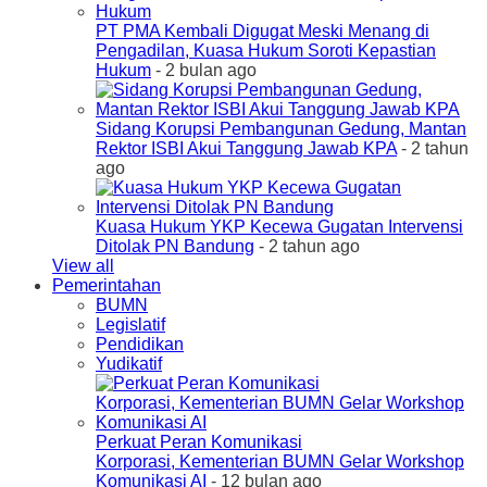
PT PMA Kembali Digugat Meski Menang di
Pengadilan, Kuasa Hukum Soroti Kepastian
Hukum
- 2 bulan ago
Sidang Korupsi Pembangunan Gedung, Mantan
Rektor ISBI Akui Tanggung Jawab KPA
- 2 tahun
ago
Kuasa Hukum YKP Kecewa Gugatan Intervensi
Ditolak PN Bandung
- 2 tahun ago
View all
Pemerintahan
BUMN
Legislatif
Pendidikan
Yudikatif
Perkuat Peran Komunikasi
Korporasi, Kementerian BUMN Gelar Workshop
Komunikasi AI
- 12 bulan ago