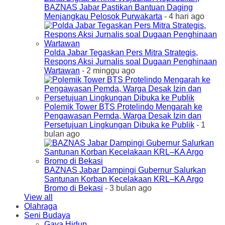
BAZNAS Jabar Pastikan Bantuan Daging
Menjangkau Pelosok Purwakarta
- 4 hari ago
Polda Jabar Tegaskan Pers Mitra Strategis,
Respons Aksi Jurnalis soal Dugaan Penghinaan
Wartawan
- 2 minggu ago
Polemik Tower BTS Protelindo Mengarah ke
Pengawasan Pemda, Warga Desak Izin dan
Persetujuan Lingkungan Dibuka ke Publik
- 1
bulan ago
BAZNAS Jabar Dampingi Gubernur Salurkan
Santunan Korban Kecelakaan KRL–KA Argo
Bromo di Bekasi
- 3 bulan ago
View all
Olahraga
Seni Budaya
Gaya Hidup