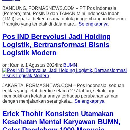
BANDUNG, FORMASNEWS.COM – PT Pos Indonesia
(Persero) atau PosIND dan TAMAN Mini Indonesia Indah
(TMII) sepakat bekerja sama untuk pengembangan Museum
Prangko yang terletak di dalam are...
Selengkapnya
Pos IND Berevolusi Jadi Holding
Logistik, Bertransformasi Bisnis
Logistik Modern
on:
Kamis, 1 Agustus 2024
In:
BUMN
JAKARTA, FORMASNEWS.COM – Pos Indonesia, sebuah
entitas yang telah berdiri selama 277 tahun, sekali lagi
membuktikan ketahanannya terhadap perubahan zaman
dengan menjalankan serangkaia...
Selengkapnya
Erick Thohir Konsisten Utamakan
Kesehatan Mental Karyawan BUMN,
Gelar Roadshow 1000 Manusia