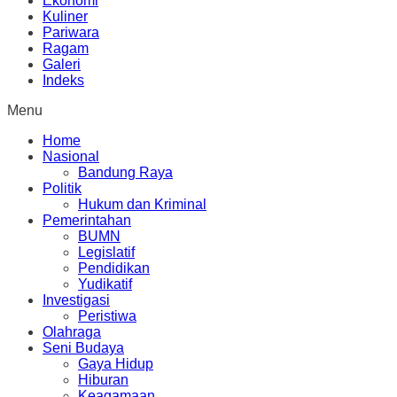
Ekonomi
Kuliner
Pariwara
Ragam
Galeri
Indeks
Menu
Home
Nasional
Bandung Raya
Politik
Hukum dan Kriminal
Pemerintahan
BUMN
Legislatif
Pendidikan
Yudikatif
Investigasi
Peristiwa
Olahraga
Seni Budaya
Gaya Hidup
Hiburan
Keagamaan