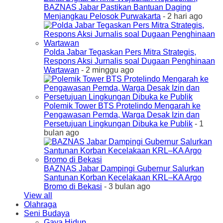
BAZNAS Jabar Pastikan Bantuan Daging
Menjangkau Pelosok Purwakarta
- 2 hari ago
Polda Jabar Tegaskan Pers Mitra Strategis,
Respons Aksi Jurnalis soal Dugaan Penghinaan
Wartawan
- 2 minggu ago
Polemik Tower BTS Protelindo Mengarah ke
Pengawasan Pemda, Warga Desak Izin dan
Persetujuan Lingkungan Dibuka ke Publik
- 1
bulan ago
BAZNAS Jabar Dampingi Gubernur Salurkan
Santunan Korban Kecelakaan KRL–KA Argo
Bromo di Bekasi
- 3 bulan ago
View all
Olahraga
Seni Budaya
Gaya Hidup