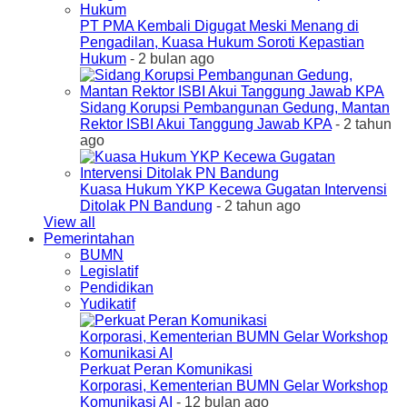
PT PMA Kembali Digugat Meski Menang di
Pengadilan, Kuasa Hukum Soroti Kepastian
Hukum
- 2 bulan ago
Sidang Korupsi Pembangunan Gedung, Mantan
Rektor ISBI Akui Tanggung Jawab KPA
- 2 tahun
ago
Kuasa Hukum YKP Kecewa Gugatan Intervensi
Ditolak PN Bandung
- 2 tahun ago
View all
Pemerintahan
BUMN
Legislatif
Pendidikan
Yudikatif
Perkuat Peran Komunikasi
Korporasi, Kementerian BUMN Gelar Workshop
Komunikasi AI
- 12 bulan ago