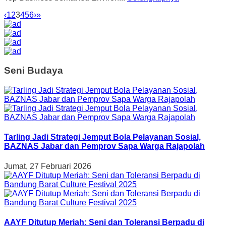
‹
1
2
3
4
5
6
›
»
Seni Budaya
Tarling Jadi Strategi Jemput Bola Pelayanan Sosial,
BAZNAS Jabar dan Pemprov Sapa Warga Rajapolah
Jumat, 27 Februari 2026
AAYF Ditutup Meriah: Seni dan Toleransi Berpadu di