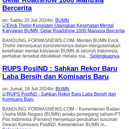
Bercerita
on:
Sabtu, 20 Juli 2024
In:
BUMN
BANDUNG, FORMASNEWS.COM- Menteri BUMN Erick
Thohir menunjukan konsistensinya dalam mengutamakan
kesehatan mental karyawan BUMN di seluruh Indonesia,
perhatian tersebut dibuktikan melalui roa...
Selengkapnya
RUPS PosIND : Sahkan Rekor Baru
Laba Bersih dan Komisaris Baru
on:
Jumat, 19 Juli 2024
In:
BUMN
BANDUNG, FORMASNEWS.COM – Kementerian Badan
Usaha Milik Negara (BUMN) selaku pemegang saham PT
Pos Indonesia (Persero) menyetujui perubahan susunan
Dewan Komisaris PosIND. Kementerian BUMN m...