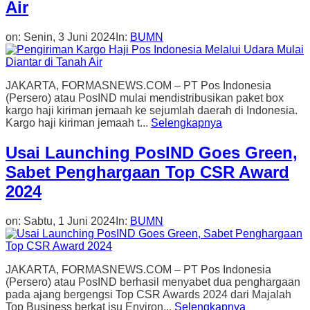
Air
on:
Senin, 3 Juni 2024
In:
BUMN
JAKARTA, FORMASNEWS.COM – PT Pos Indonesia
(Persero) atau PosIND mulai mendistribusikan paket box
kargo haji kiriman jemaah ke sejumlah daerah di Indonesia.
Kargo haji kiriman jemaah t...
Selengkapnya
Usai Launching PosIND Goes Green,
Sabet Penghargaan Top CSR Award
2024
on:
Sabtu, 1 Juni 2024
In:
BUMN
JAKARTA, FORMASNEWS.COM – PT Pos Indonesia
(Persero) atau PosIND berhasil menyabet dua penghargaan
pada ajang bergengsi Top CSR Awards 2024 dari Majalah
Top Business berkat isu Environ...
Selengkapnya