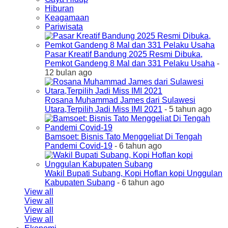
Hiburan
Keagamaan
Pariwisata
Pasar Kreatif Bandung 2025 Resmi Dibuka,
Pemkot Gandeng 8 Mal dan 331 Pelaku Usaha
-
12 bulan ago
Rosana Muhammad James dari Sulawesi
Utara,Terpilih Jadi Miss IMI 2021
- 5 tahun ago
Bamsoet: Bisnis Tato Menggeliat Di Tengah
Pandemi Covid-19
- 6 tahun ago
Wakil Bupati Subang, Kopi Hoflan kopi Unggulan
Kabupaten Subang
- 6 tahun ago
View all
View all
View all
View all