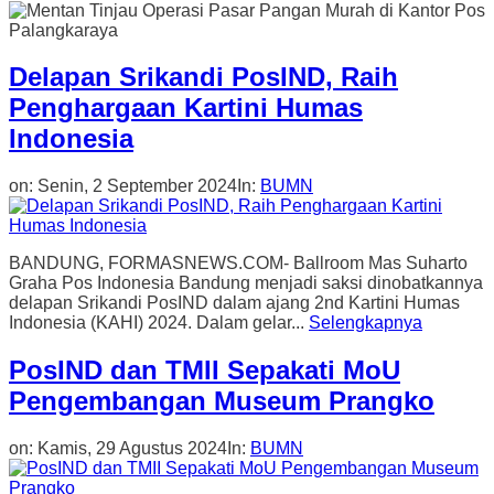
Delapan Srikandi PosIND, Raih
Penghargaan Kartini Humas
Indonesia
on:
Senin, 2 September 2024
In:
BUMN
BANDUNG, FORMASNEWS.COM- Ballroom Mas Suharto
Graha Pos Indonesia Bandung menjadi saksi dinobatkannya
delapan Srikandi PosIND dalam ajang 2nd Kartini Humas
Indonesia (KAHI) 2024. Dalam gelar...
Selengkapnya
PosIND dan TMII Sepakati MoU
Pengembangan Museum Prangko
on:
Kamis, 29 Agustus 2024
In:
BUMN