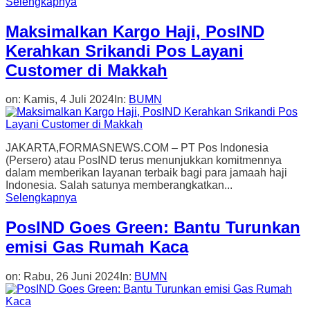
Selengkapnya
Maksimalkan Kargo Haji, PosIND
Kerahkan Srikandi Pos Layani
Customer di Makkah
on:
Kamis, 4 Juli 2024
In:
BUMN
JAKARTA,FORMASNEWS.COM – PT Pos Indonesia
(Persero) atau PosIND terus menunjukkan komitmennya
dalam memberikan layanan terbaik bagi para jamaah haji
Indonesia. Salah satunya memberangkatkan...
Selengkapnya
PosIND Goes Green: Bantu Turunkan
emisi Gas Rumah Kaca
on:
Rabu, 26 Juni 2024
In:
BUMN