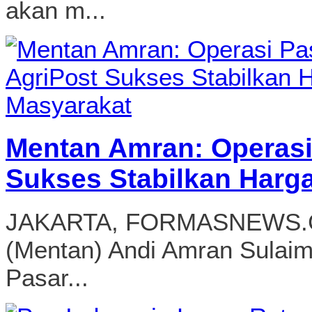
akan m...
Mentan Amran: Operasi
Sukses Stabilkan Harg
JAKARTA, FORMASNEWS.CO
(Mentan) Andi Amran Sulai
Pasar...