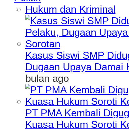
Hukum dan Kriminal
Kasus Siswi SMP Didu
Dugaan Upaya Damai K
bulan ago
PT PMA Kembali Diguga
Kuasa Hukum Soroti K