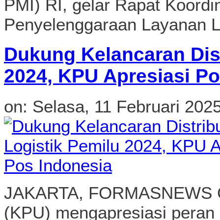
PMI) RI, gelar Rapat Koordi
Penyelenggaraan Layanan L
Dukung Kelancaran Dist
2024, KPU Apresiasi Po
on:
Selasa, 11 Februari 202
JAKARTA, FORMASNEWS CO
(KPU) mengapresiasi peran 