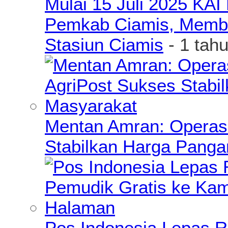
Mulai 15 Juli 2025 KA
Pemkab Ciamis, Member
Stasiun Ciamis
- 1 tah
Mentan Amran: Operas
Stabilkan Harga Pang
Pos Indonesia Lepas R