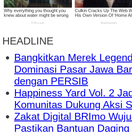
HEADLINE
Bangkitkan Merek Legend
Dominasi Pasar Jawa Bara
dengan PERSIB
Happiness Yard Vol. 2 Jad
Komunitas Dukung Aksi S
Zakat Digital BRImo Wuj
Pastikan Bantuan Daging