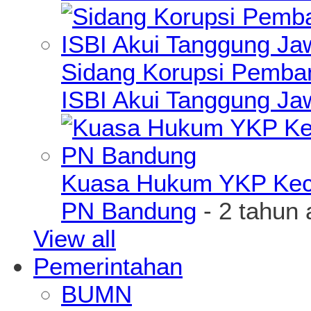
Sidang Korupsi Pemba
ISBI Akui Tanggung J
Kuasa Hukum YKP Kece
PN Bandung
- 2 tahun 
View all
Pemerintahan
BUMN