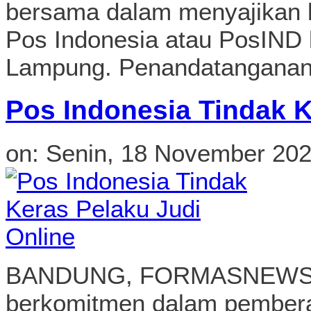
bersama dalam menyajikan 
Pos Indonesia atau PosIND 
Lampung. Penandatanganan 
Pos Indonesia Tindak K
on:
Senin, 18 November 20
BANDUNG, FORMASNEWS.CO
berkomitmen dalam pemberan