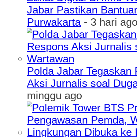
Jabar Pastikan Bantua
Purwakarta
- 3 hari ag
Polda Jabar Tegaskan P
Aksi Jurnalis soal Du
minggu ago