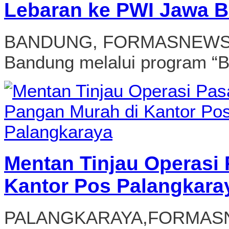
Lebaran ke PWI Jawa B
BANDUNG, FORMASNEWS.CO
Bandung melalui program “BR
Mentan Tinjau Operasi
Kantor Pos Palangkara
PALANGKARAYA,FORMASNEW