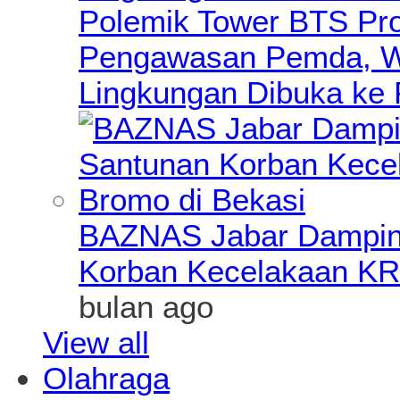
Polemik Tower BTS Pro
Pengawasan Pemda, Wa
Lingkungan Dibuka ke 
BAZNAS Jabar Damping
Korban Kecelakaan KR
bulan ago
View all
Olahraga