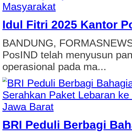
Idul Fitri 2025 Kantor 
BANDUNG, FORMASNEWS.CO
PosIND telah menyusun pa
operasional pada ma...
BRI Peduli Berbagi Bah