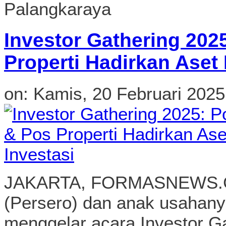
Investor Gathering 202
Properti Hadirkan Aset 
on:
Kamis, 20 Februari 2025
JAKARTA, FORMASNEWS.CO
(Persero) dan anak usahanya
menggelar acara Investor Ga