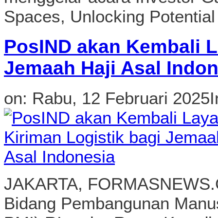
Spaces, Unlocking Potential 
PosIND akan Kembali La
Jemaah Haji Asal Indon
on:
Rabu, 12 Februari 2025
I
JAKARTA, FORMASNEWS.CO
Bidang Pembangunan Manu