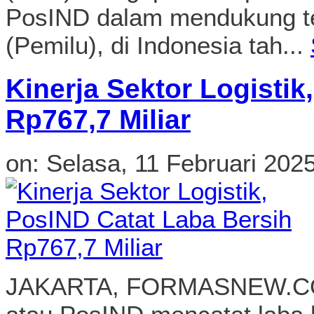
PosIND dalam mendukung t
(Pemilu), di Indonesia tah...
Kinerja Sektor Logistik
Rp767,7 Miliar
on:
Selasa, 11 Februari 202
JAKARTA, FORMASNEW.COM 