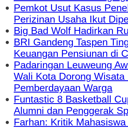
Pemkot Usut Kasus Pene
Perizinan Usaha Ikut Dipe
Big Bad Wolf Hadirkan Ru
BRI Gandeng Taspen Tingk
Keuangan Pensiunan di C
Padaringan Leuweung Awi
Wali Kota Dorong Wisata
Pemberdayaan Warga
Funtastic 8 Basketball Cu
Alumni dan Penggerak Sp
Farhan: Kritik Mahasiswa