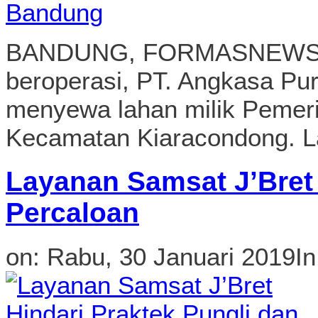
Layanan Samsat J’Bret 
Percaloan
on:
Rabu, 30 Januari 2019
I
BANDUNG, FORMASNEWS.COM
Drs. Agung Budi Maryoto M.
Samsat J’bret, diluncurka