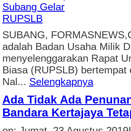
Biasa (RUPSLB) bertempat d
Nal...
Selengkapnya
Ada Tidak Ada Penunan
Bandara Kertajaya Tet
on:
Jumat, 23 Agustus 2019
CIMAHI,FORMASNEWS.COM 