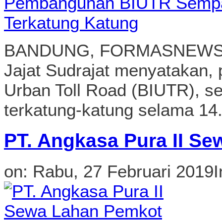
terkatung-katung selama 14.
PT. Angkasa Pura II S
on:
Rabu, 27 Februari 2019
I
BANDUNG, FORMASNEWS.CO
beroperasi, PT. Angkasa Pura
menyewa lahan milik Pemeri
Kecamatan Kiaracondong. L