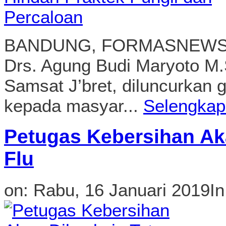
kepada masyar...
Selengka
Petugas Kebersihan Ak
Flu
on:
Rabu, 16 Januari 2019
I
BANDUNG, FORMASNEWS.CO
kebersihan di Kota Bandung,
pengangkut sampah akan div