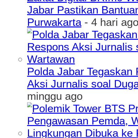
Jabar Pastikan Bantua
Purwakarta
- 4 hari ag
Polda Jabar Tegaskan P
Aksi Jurnalis soal Du
minggu ago