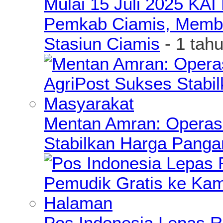
Mulai 15 Juli 2025 KA
Pemkab Ciamis, Member
Stasiun Ciamis
- 1 tah
Mentan Amran: Operas
Stabilkan Harga Pang
Pos Indonesia Lepas R