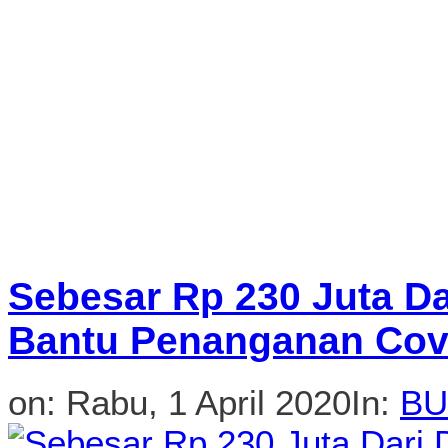
Sebesar Rp 230 Juta D
Bantu Penanganan Covi
on:
Rabu, 1 April 2020
In:
B
BANDUNG, FORMASNEWS.CO
menyalurkan dana CSR kep