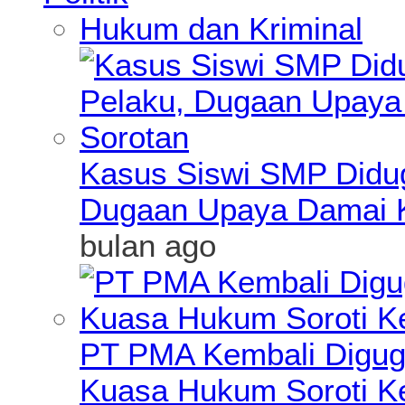
Hukum dan Kriminal
Kasus Siswi SMP Didu
Dugaan Upaya Damai K
bulan ago
PT PMA Kembali Diguga
Kuasa Hukum Soroti K