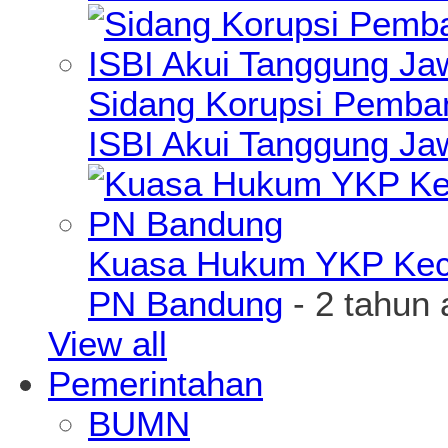
Sidang Korupsi Pemba
ISBI Akui Tanggung J
Kuasa Hukum YKP Kece
PN Bandung
- 2 tahun 
View all
Pemerintahan
BUMN