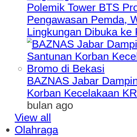
Polemik Tower BTS Pro
Pengawasan Pemda, Wa
Lingkungan Dibuka ke 
BAZNAS Jabar Damping
Korban Kecelakaan KR
bulan ago
View all
Olahraga