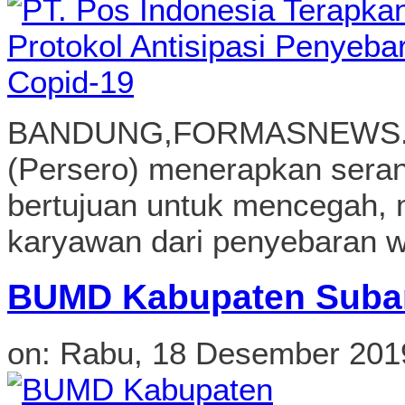
bertujuan untuk mencegah, 
karyawan dari penyebaran w
BUMD Kabupaten Suba
on:
Rabu, 18 Desember 201
SUBANG, FORMASNEWS,COM
adalah Badan Usaha Milik 
menyelenggarakan Rapat 