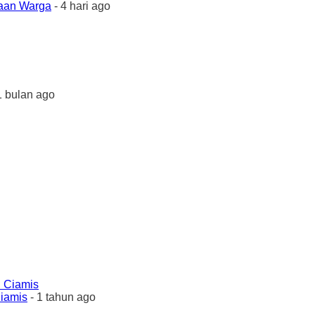
yaan Warga
- 4 hari ago
1 bulan ago
Ciamis
- 1 tahun ago