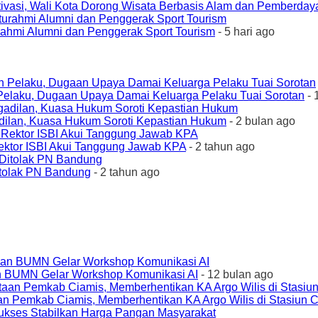
ivasi, Wali Kota Dorong Wisata Berbasis Alam dan Pemberda
urahmi Alumni dan Penggerak Sport Tourism
- 5 hari ago
elaku, Dugaan Upaya Damai Keluarga Pelaku Tuai Sorotan
- 
ilan, Kuasa Hukum Soroti Kepastian Hukum
- 2 bulan ago
ktor ISBI Akui Tanggung Jawab KPA
- 2 tahun ago
tolak PN Bandung
- 2 tahun ago
an BUMN Gelar Workshop Komunikasi AI
- 12 bulan ago
an Pemkab Ciamis, Memberhentikan KA Argo Wilis di Stasiun 