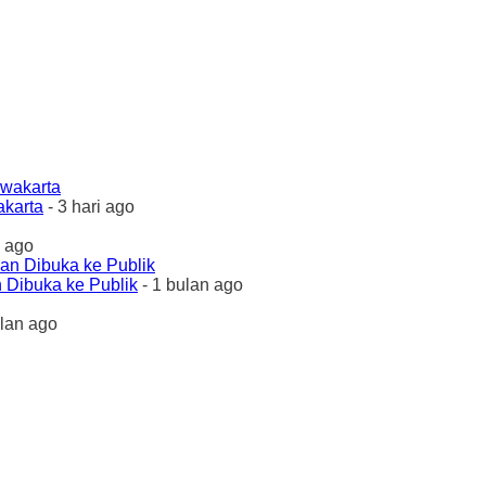
akarta
- 3 hari ago
 ago
 Dibuka ke Publik
- 1 bulan ago
ulan ago