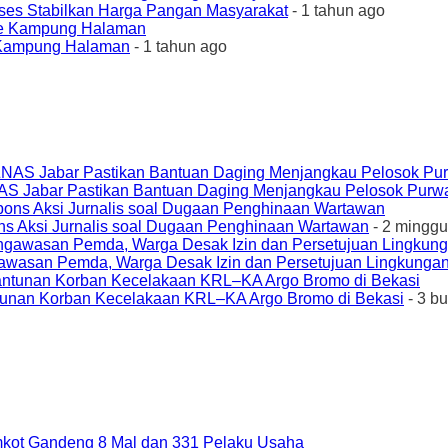
ses Stabilkan Harga Pangan Masyarakat
- 1 tahun ago
e Kampung Halaman
- 1 tahun ago
AS Jabar Pastikan Bantuan Daging Menjangkau Pelosok Purw
ons Aksi Jurnalis soal Dugaan Penghinaan Wartawan
- 2 minggu
awasan Pemda, Warga Desak Izin dan Persetujuan Lingkungan
unan Korban Kecelakaan KRL–KA Argo Bromo di Bekasi
- 3 b