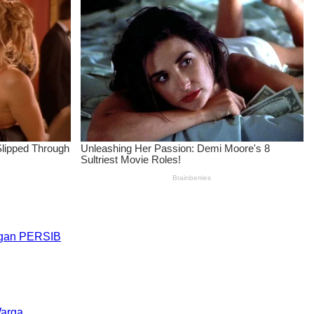
engan PERSIB
Warga