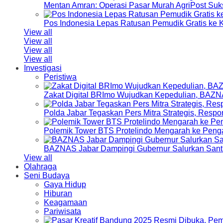
Mentan Amran: Operasi Pasar Murah AgriPost Suk
Pos Indonesia Lepas Ratusan Pemudik Gratis k
View all
View all
View all
View all
Investigasi
Peristiwa
Zakat Digital BRImo Wujudkan Kepedulian, BAZN
Polda Jabar Tegaskan Pers Mitra Strategis, Resp
Polemik Tower BTS Protelindo Mengarah ke Peng
BAZNAS Jabar Dampingi Gubernur Salurkan Sant
View all
Olahraga
Seni Budaya
Gaya Hidup
Hiburan
Keagamaan
Pariwisata