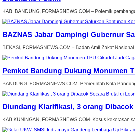
KAB. BANDUNG, FORMASNEWS.COM – Polemik pembangunan me
BAZNAS Jabar Dampingi Gubernur Sal
BEKASI, FORMASNEWS.COM – Badan Amil Zakat Nasional (B
Pemkot Bandung Dukung Monumen TP
BANDUNG, FORMASNEWS.COM- Pemerintah Kota Bandung men
Diundang Klarifikasi, 3 orang Dibaco
KAB.KUNINGAN, FORMASNEWS.COM- Kasus kekerasan sadis 