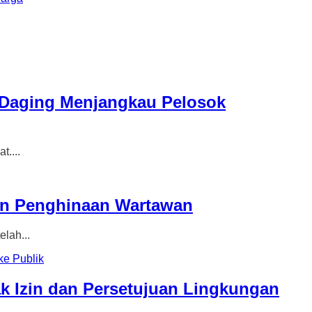
 Daging Menjangkau Pelosok
....
aan Penghinaan Wartawan
lah...
 Izin dan Persetujuan Lingkungan