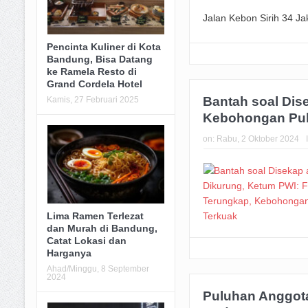
Jalan Kebon Sirih 34 Ja
Pencinta Kuliner di Kota
Bandung, Bisa Datang
ke Ramela Resto di
Grand Cordela Hotel
Bantah soal Dis
Kamis, 27 Februari 2025
Kebohongan Pub
on:
Rabu, 2 Oktober 2024
Lima Ramen Terlezat
dan Murah di Bandung,
Catat Lokasi dan
Harganya
Ahad/Minggu, 8 September
2024
Puluhan Anggot