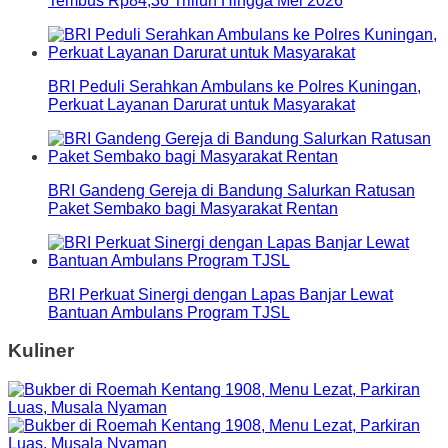
Tembus Rp84,36 Triliun Hingga Mei 2026
BRI Peduli Serahkan Ambulans ke Polres Kuningan,
Perkuat Layanan Darurat untuk Masyarakat
BRI Gandeng Gereja di Bandung Salurkan Ratusan
Paket Sembako bagi Masyarakat Rentan
BRI Perkuat Sinergi dengan Lapas Banjar Lewat
Bantuan Ambulans Program TJSL
Kuliner