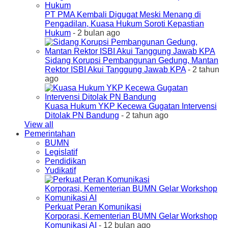
PT PMA Kembali Digugat Meski Menang di
Pengadilan, Kuasa Hukum Soroti Kepastian
Hukum
- 2 bulan ago
Sidang Korupsi Pembangunan Gedung, Mantan
Rektor ISBI Akui Tanggung Jawab KPA
- 2 tahun
ago
Kuasa Hukum YKP Kecewa Gugatan Intervensi
Ditolak PN Bandung
- 2 tahun ago
View all
Pemerintahan
BUMN
Legislatif
Pendidikan
Yudikatif
Perkuat Peran Komunikasi
Korporasi, Kementerian BUMN Gelar Workshop
Komunikasi AI
- 12 bulan ago