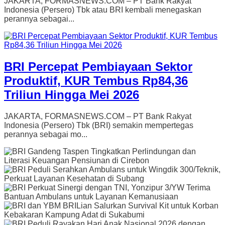
JAKARTA, FORMASNEWS.COM – PT Bank Rakyat
Indonesia (Persero) Tbk atau BRI kembali menegaskan
perannya sebagai...
BRI Percepat Pembiayaan Sektor
Produktif, KUR Tembus Rp84,36
Triliun Hingga Mei 2026
JAKARTA, FORMASNEWS.COM – PT Bank Rakyat
Indonesia (Persero) Tbk (BRI) semakin mempertegas
perannya sebagai mo...