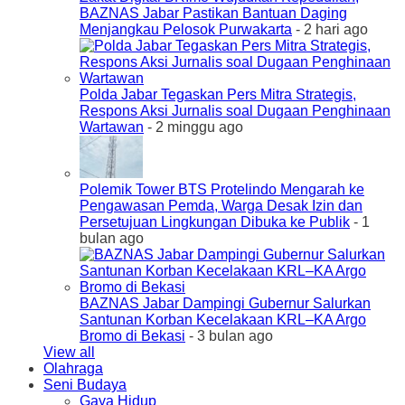
BAZNAS Jabar Pastikan Bantuan Daging
Menjangkau Pelosok Purwakarta
- 2 hari ago
Polda Jabar Tegaskan Pers Mitra Strategis,
Respons Aksi Jurnalis soal Dugaan Penghinaan
Wartawan
- 2 minggu ago
Polemik Tower BTS Protelindo Mengarah ke
Pengawasan Pemda, Warga Desak Izin dan
Persetujuan Lingkungan Dibuka ke Publik
- 1
bulan ago
BAZNAS Jabar Dampingi Gubernur Salurkan
Santunan Korban Kecelakaan KRL–KA Argo
Bromo di Bekasi
- 3 bulan ago
View all
Olahraga
Seni Budaya
Gaya Hidup