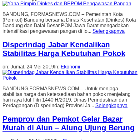
BANDUNG, FORMASNEWS.COM – Pemerintah Kota
(Pemkot) Bandung bersama Dinas Kesehatan (Dinkes) Kota
Bandung dan Balai Besar POM Jawa Barat mengadakan
intensifikasi pengawasan pangan di lo...
Selengkapnya
Disperindag Jabar Kendalikan
Stabilitas Harga Kebutuhan Pokok
on:
Jumat, 24 Mei 2019
In:
Ekonomi
BANDUNG,FORMASNEWS.COM – Untuk menjaga
stabilitas harga dan ketersediaan bahan pokok menjelang
hari raya Idul Fitri 1440 H/2019, Dinas Perindustrian dan
Perdagangan (Disperindag) Provinsi Ja...
Selengkapnya
Pemprov dan Pemkot Gelar Bazar
Murah di Alun – Alung Ujung Berung