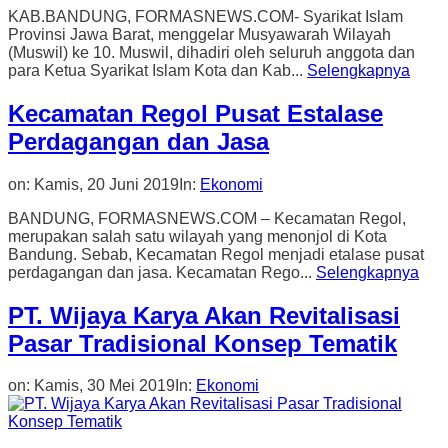
KAB.BANDUNG, FORMASNEWS.COM- Syarikat Islam
Provinsi Jawa Barat, menggelar Musyawarah Wilayah
(Muswil) ke 10. Muswil, dihadiri oleh seluruh anggota dan
para Ketua Syarikat Islam Kota dan Kab...
Selengkapnya
Kecamatan Regol Pusat Estalase
Perdagangan dan Jasa
on:
Kamis, 20 Juni 2019
In:
Ekonomi
BANDUNG, FORMASNEWS.COM – Kecamatan Regol,
merupakan salah satu wilayah yang menonjol di Kota
Bandung. Sebab, Kecamatan Regol menjadi etalase pusat
perdagangan dan jasa. Kecamatan Rego...
Selengkapnya
PT. Wijaya Karya Akan Revitalisasi
Pasar Tradisional Konsep Tematik
on:
Kamis, 30 Mei 2019
In:
Ekonomi