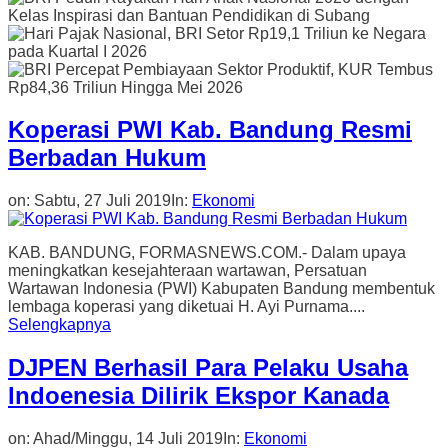
Koperasi PWI Kab. Bandung Resmi
Berbadan Hukum
on:
Sabtu, 27 Juli 2019
In:
Ekonomi
KAB. BANDUNG, FORMASNEWS.COM.- Dalam upaya
meningkatkan kesejahteraan wartawan, Persatuan
Wartawan Indonesia (PWI) Kabupaten Bandung membentuk
lembaga koperasi yang diketuai H. Ayi Purnama....
Selengkapnya
DJPEN Berhasil Para Pelaku Usaha
Indoenesia Dilirik Ekspor Kanada
on:
Ahad/Minggu, 14 Juli 2019
In:
Ekonomi