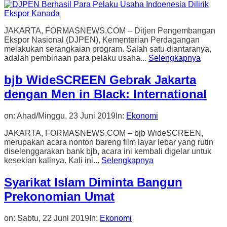
JAKARTA, FORMASNEWS.COM – Ditjen Pengembangan
Ekspor Nasional (DJPEN), Kementerian Perdagangan
melakukan serangkaian program. Salah satu diantaranya,
adalah pembinaan para pelaku usaha...
Selengkapnya
bjb WideSCREEN Gebrak Jakarta
dengan Men in Black: International
on:
Ahad/Minggu, 23 Juni 2019
In:
Ekonomi
JAKARTA, FORMASNEWS.COM – bjb WideSCREEN,
merupakan acara nonton bareng film layar lebar yang rutin
diselenggarakan bank bjb, acara ini kembali digelar untuk
kesekian kalinya. Kali ini...
Selengkapnya
Syarikat Islam Diminta Bangun
Prekonomian Umat
on:
Sabtu, 22 Juni 2019
In:
Ekonomi