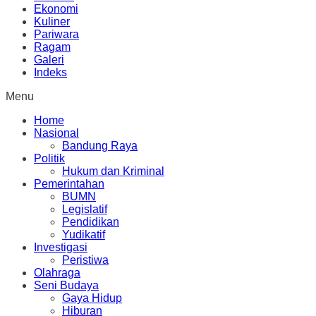
Ekonomi
Kuliner
Pariwara
Ragam
Galeri
Indeks
Menu
Home
Nasional
Bandung Raya
Politik
Hukum dan Kriminal
Pemerintahan
BUMN
Legislatif
Pendidikan
Yudikatif
Investigasi
Peristiwa
Olahraga
Seni Budaya
Gaya Hidup
Hiburan