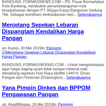
BANDUNG, FORMASNEWS.COM – PD. Pasar Bermartabat
Kota Bandung, melakukan penandatanganan nota
kesepahaman dengan PT. Wijaya Karya Bangunan Gedung
Tbk. Sebagai komitmen berkolaborasi men...
Selengkapnya
Menjelang Sepekan Lebaran
Dispangtam Kendalikan Harga
Pangan
on:
Kamis, 30 Mei 2019
In:
Ekonomi
BANDUNG, FORMASNERWS.COM – Untuk mengantisipasi
agar harga daging ayam tidak sampai melesat naik,
menjelang sepekan Hari Raya Idulfitri 1440 H. Dinas
Pangan dan Pertanian (Dispangtan)...
Selengkapnya
Yana Pimpin Dinkes dan BPPOM
Pengawasan Pangan
on:
Ahad/Minggu, 26 Mei 2019
In:
Ekonomi