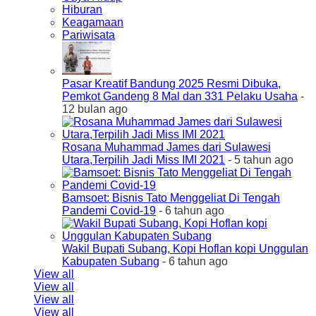
Hiburan
Keagamaan
Pariwisata
Pasar Kreatif Bandung 2025 Resmi Dibuka,
Pemkot Gandeng 8 Mal dan 331 Pelaku Usaha
-
12 bulan ago
Rosana Muhammad James dari Sulawesi
Utara,Terpilih Jadi Miss IMI 2021
- 5 tahun ago
Bamsoet: Bisnis Tato Menggeliat Di Tengah
Pandemi Covid-19
- 6 tahun ago
Wakil Bupati Subang, Kopi Hoflan kopi Unggulan
Kabupaten Subang
- 6 tahun ago
View all
View all
View all
View all