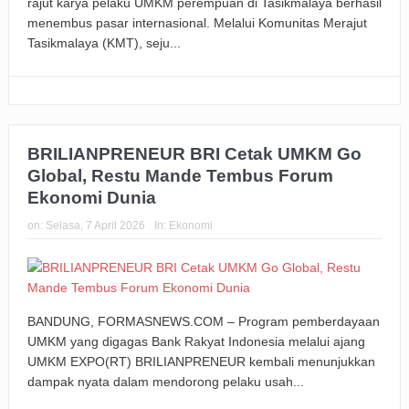
rajut karya pelaku UMKM perempuan di Tasikmalaya berhasil
menembus pasar internasional. Melalui Komunitas Merajut
Tasikmalaya (KMT), seju...
BRILIANPRENEUR BRI Cetak UMKM Go
Global, Restu Mande Tembus Forum
Ekonomi Dunia
on:
Selasa, 7 April 2026
In:
Ekonomi
BANDUNG, FORMASNEWS.COM – Program pemberdayaan
UMKM yang digagas Bank Rakyat Indonesia melalui ajang
UMKM EXPO(RT) BRILIANPRENEUR kembali menunjukkan
dampak nyata dalam mendorong pelaku usah...