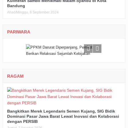
Kulineran Sambil Menikmati Malam Syahdu di Kota
Bandung
Ahad/Minggu, 8 September 2024
PARIWARA
RAGAM
Bangkitkan Merek Legendaris Semen Kujang, SIG Bidik
Dominasi Pasar Jawa Barat Lewat Inovasi dan Kolaborasi
dengan PERSIB
Jumat, 7 Agustus 2026