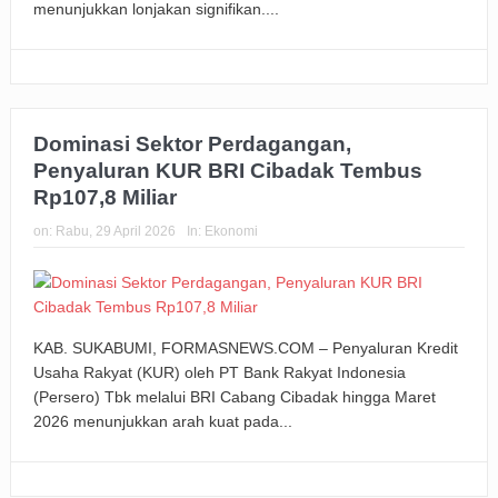
menunjukkan lonjakan signifikan....
Dominasi Sektor Perdagangan,
Penyaluran KUR BRI Cibadak Tembus
Rp107,8 Miliar
on:
Rabu, 29 April 2026
In:
Ekonomi
KAB. SUKABUMI, FORMASNEWS.COM – Penyaluran Kredit
Usaha Rakyat (KUR) oleh PT Bank Rakyat Indonesia
(Persero) Tbk melalui BRI Cabang Cibadak hingga Maret
2026 menunjukkan arah kuat pada...