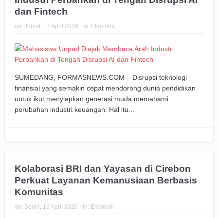
dan Fintech
on:
Jumat, 17 April 2026
In:
Ekonomi
SUMEDANG, FORMASNEWS.COM – Disrupsi teknologi
finansial yang semakin cepat mendorong dunia pendidikan
untuk ikut menyiapkan generasi muda memahami
perubahan industri keuangan. Hal itu...
Kolaborasi BRI dan Yayasan di Cirebon
Perkuat Layanan Kemanusiaan Berbasis
Komunitas
on:
Senin, 13 April 2026
In:
Ekonomi