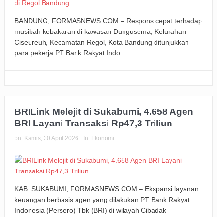
BANDUNG, FORMASNEWS COM – Respons cepat terhadap
musibah kebakaran di kawasan Dungusema, Kelurahan
Ciseureuh, Kecamatan Regol, Kota Bandung ditunjukkan
para pekerja PT Bank Rakyat Indo...
BRILink Melejit di Sukabumi, 4.658 Agen
BRI Layani Transaksi Rp47,3 Triliun
on:
Kamis, 30 April 2026
In:
Ekonomi
KAB. SUKABUMI, FORMASNEWS.COM – Ekspansi layanan
keuangan berbasis agen yang dilakukan PT Bank Rakyat
Indonesia (Persero) Tbk (BRI) di wilayah Cibadak