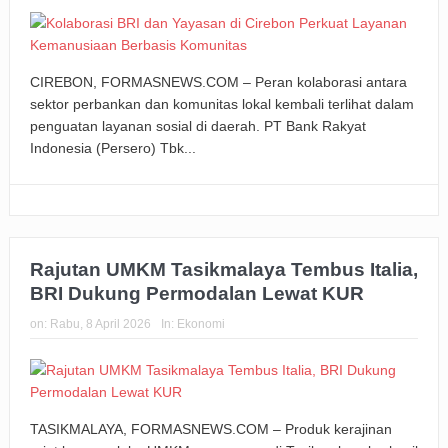
CIREBON, FORMASNEWS.COM – Peran kolaborasi antara
sektor perbankan dan komunitas lokal kembali terlihat dalam
penguatan layanan sosial di daerah. PT Bank Rakyat
Indonesia (Persero) Tbk...
Rajutan UMKM Tasikmalaya Tembus Italia,
BRI Dukung Permodalan Lewat KUR
on:
Rabu, 8 April 2026
In:
Ekonomi
TASIKMALAYA, FORMASNEWS.COM – Produk kerajinan