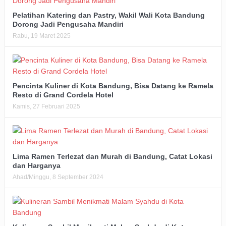
Pelatihan Katering dan Pastry, Wakil Wali Kota Bandung
Dorong Jadi Pengusaha Mandiri
Rabu, 19 Maret 2025
Pencinta Kuliner di Kota Bandung, Bisa Datang ke Ramela
Resto di Grand Cordela Hotel
Kamis, 27 Februari 2025
Lima Ramen Terlezat dan Murah di Bandung, Catat Lokasi
dan Harganya
Ahad/Minggu, 8 September 2024