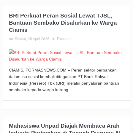
BRI Perkuat Peran Sosial Lewat TJSL,
Bantuan Sembako Disalurkan ke Warga
Ciamis
on:
Selasa, 28 April 2026
In:
Ekonomi
CIAMIS, FORMASNEWS.COM – Peran sektor perbankan
dalam isu sosial kembali ditegaskan PT Bank Rakyat
Indonesia (Persero) Tbk (BRI) melalui penyaluran bantuan
sembako kepada warga kurang...
Mahasiswa Unpad Diajak Membaca Arah
Industri Perbankan di Tengah Disrupsi AI