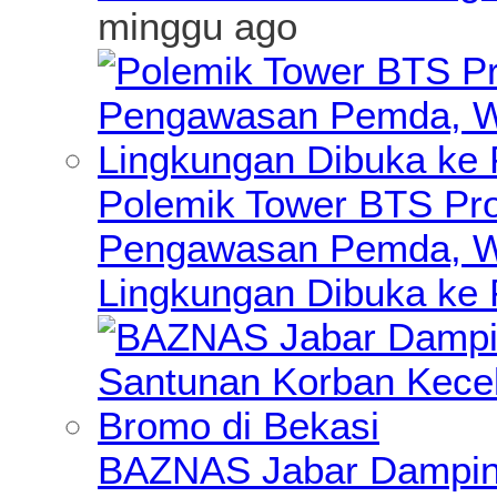
minggu ago
Polemik Tower BTS Pro
Pengawasan Pemda, Wa
Lingkungan Dibuka ke 
BAZNAS Jabar Damping