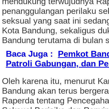
mendukung terwujudnya Rap
penanggulangan perilaku se
seksual yang saat ini seda
Kota Bandung, sekaligus du
Bandung terutama di bulan 
Baca Juga :
Pemkot Band
Patroli Gabungan, dan P
Oleh karena itu, menurut K
Bandung akan terus berger
Raperda tentang Pencegaha