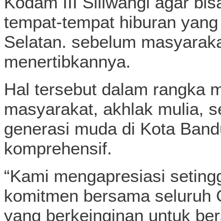
Kodam III Siliwangi agar bi
tempat-tempat hiburan yan
Selatan. sebelum masyarak
menertibkannya.
Hal tersebut dalam rangka me
masyarakat, akhlak mulia, s
generasi muda di Kota Band
komprehensif.
“Kami mengapresiasi setingg
komitmen bersama seluruh 
yang berkeinginan untuk b