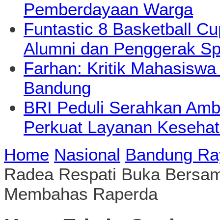
Pemberdayaan Warga
Funtastic 8 Basketball Cu
Alumni dan Penggerak Sp
Farhan: Kritik Mahasiswa
Bandung
BRI Peduli Serahkan Ambu
Perkuat Layanan Kesehat
Home
Nasional
Bandung Ra
Radea Respati Buka Bersam
Membahas Raperda