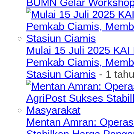
BUMN Gelar Workshop 
Mulai 15 Juli 2025 KA
Pemkab Ciamis, Member
Stasiun Ciamis
- 1 tah
Mentan Amran: Operas
Stabilkan Harga Pang