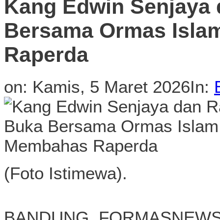
Kang Edwin Senjaya 
Bersama Ormas Isla
Raperda
on:
Kamis, 5 Maret 2026
In:
(Foto Istimewa).
BANDUNG, FORMASNEWS.C