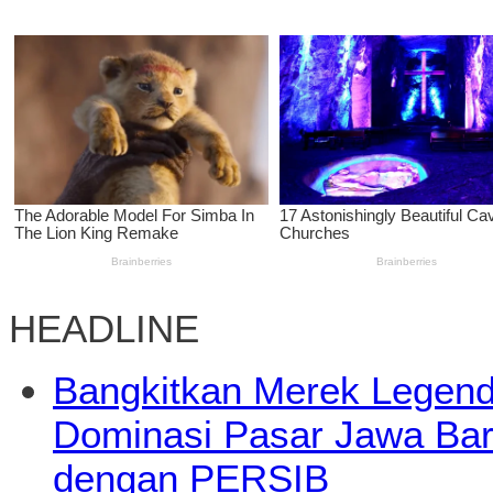
HEADLINE
Bangkitkan Merek Legend
Dominasi Pasar Jawa Bara
dengan PERSIB