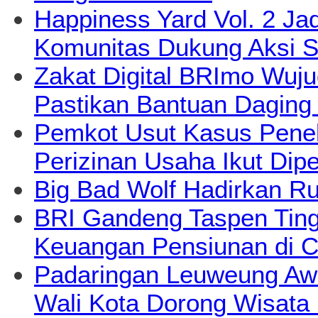
Happiness Yard Vol. 2 Jad
Komunitas Dukung Aksi S
Zakat Digital BRImo Wuj
Pastikan Bantuan Daging
Pemkot Usut Kasus Pene
Perizinan Usaha Ikut Dipe
Big Bad Wolf Hadirkan Ru
BRI Gandeng Taspen Tingk
Keuangan Pensiunan di C
Padaringan Leuweung Awi
Wali Kota Dorong Wisata