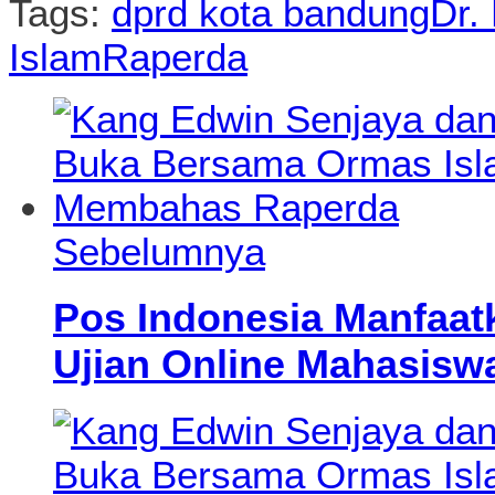
Tags:
dprd kota bandung
Dr.
Islam
Raperda
Sebelumnya
Pos Indonesia Manfaat
Ujian Online Mahasiswa