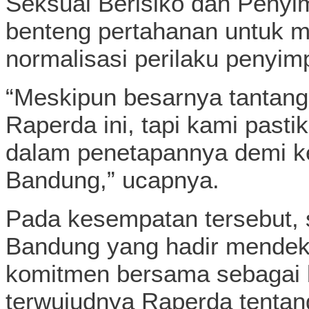
Seksual Berisiko dan Penyi
benteng pertahanan untuk 
normalisasi perilaku penyim
“Meskipun besarnya tantan
Raperda ini, tapi kami pasti
dalam penetapannya demi k
Bandung,” ucapnya.
Pada kesempatan tersebut, 
Bandung yang hadir mendekl
komitmen bersama sebagai 
terwujudnya Raperda tenta