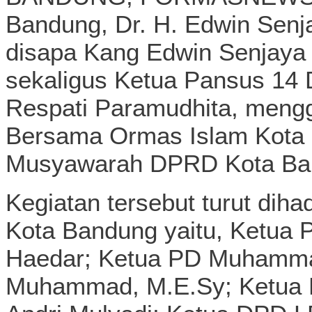
Bandung, Dr. H. Edwin Senja
disapa Kang Edwin Senjaya 
sekaligus Ketua Pansus 14
Respati Paramudhita, mengg
Bersama Ormas Islam Kota 
Musyawarah DPRD Kota Ban
Kegiatan tersebut turut diha
Kota Bandung yaitu, Ketua
Haedar; Ketua PD Muhamma
Muhammad, M.E.Sy; Ketua P