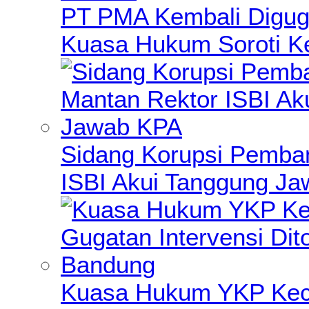
PT PMA Kembali Diguga
Kuasa Hukum Soroti K
Sidang Korupsi Pemba
ISBI Akui Tanggung J
Kuasa Hukum YKP Kece