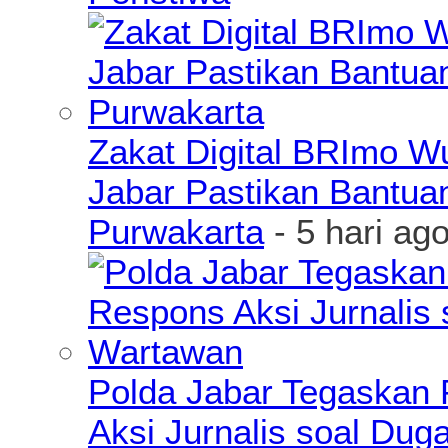
Zakat Digital BRImo 
Jabar Pastikan Bantua
Purwakarta
- 5 hari ag
Polda Jabar Tegaskan P
Aksi Jurnalis soal Du