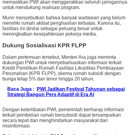
memastikan PWI akan menggerakkan seluruh jaringannya
untuk mendukung realisasi program.
Munir menyebutkan bahwa banyak wartawan yang belum
memiliki rumah akibat penghasilan terbatas. Karena itu,
fasilitas ini dinilai sebagai peluang besar untuk
meningkatkan kesejahteraan pekerja media.
Dukung Sosialisasi KPR FLPP
Dalam pertemuan tersebut, Menteri Ara juga meminta
dukungan PWI untuk menyebarluaskan informasi terkait
Kredit Pemilikan Rumah Fasilitas Likuiditas Pembiayaan
Perumahan (KPR FLPP), skema rumah subsidi dengan
bunga tetap 5% dan tenor hingga 20 tahun.
Baca Juga :
PWI Jadikan Festival Tahunan sebagai
Strategi Bangun Pers Adaptif di Era AI
Dengan keterlibatan PWI, pemerintah berharap informasi
terkait pembelian rumah bersubsidi dapat tersampaikan
secara tepat dan menghindarkan masyarakat dari
misinformasi.