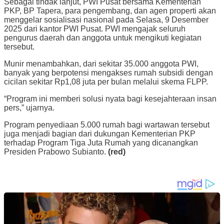
Sebagai tindak lanjut, PWI Pusat bersama Kementerian
PKP, BP Tapera, para pengembang, dan agen properti akan
menggelar sosialisasi nasional pada Selasa, 9 Desember
2025 dari kantor PWI Pusat. PWI mengajak seluruh
pengurus daerah dan anggota untuk mengikuti kegiatan
tersebut.
Munir menambahkan, dari sekitar 35.000 anggota PWI,
banyak yang berpotensi mengakses rumah subsidi dengan
cicilan sekitar Rp1,08 juta per bulan melalui skema FLPP.
“Program ini memberi solusi nyata bagi kesejahteraan insan
pers,” ujarnya.
Program penyediaan 5.000 rumah bagi wartawan tersebut
juga menjadi bagian dari dukungan Kementerian PKP
terhadap Program Tiga Juta Rumah yang dicanangkan
Presiden Prabowo Subianto.
(red)