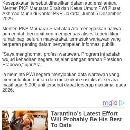
Kesepakatan tersebut dihasilkan dalam audiensi antara
Menteri PKP Maruarar Sirait dan Ketua Umum PWI Pusat
Akhmad Munir di Kantor PKP, Jakarta, Jumat 5 Desember
2025.
Menteri PKP Maruarar Sirait atau Ara menegaskan bahwa
pemerintah berkomitmen memperluas akses kepemilikan
rumah bagi seluruh masyarakat, termasuk wartawan yang
berperan penting dalam penyampaian informasi publik.
“Saya menghormati profesi wartawan. Program ini adalah
wujud kehadiran negara, sejalan dengan arahan Presiden
Prabowo,” ujar Ara.
Ia meminta PWI segera menyiapkan data wartawan yang
membutuhkan hunian dan melakukan sosialisasi secara
masif agar 5.000 unit tersebut dapat terserap maksimal pada
2026.