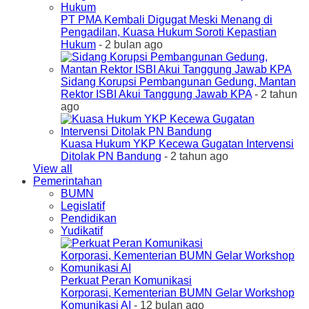
PT PMA Kembali Digugat Meski Menang di
Pengadilan, Kuasa Hukum Soroti Kepastian
Hukum
- 2 bulan ago
Sidang Korupsi Pembangunan Gedung, Mantan
Rektor ISBI Akui Tanggung Jawab KPA
- 2 tahun
ago
Kuasa Hukum YKP Kecewa Gugatan Intervensi
Ditolak PN Bandung
- 2 tahun ago
View all
Pemerintahan
BUMN
Legislatif
Pendidikan
Yudikatif
Perkuat Peran Komunikasi
Korporasi, Kementerian BUMN Gelar Workshop
Komunikasi AI
- 12 bulan ago