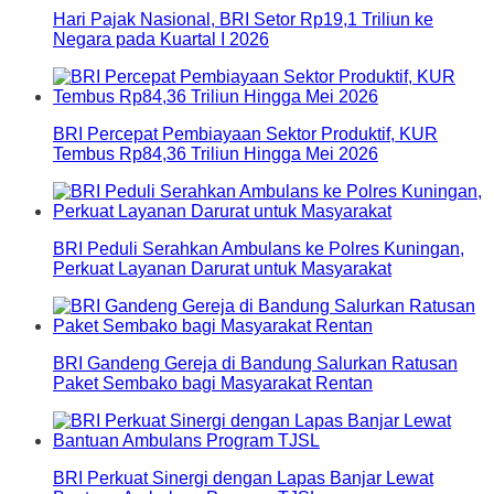
Hari Pajak Nasional, BRI Setor Rp19,1 Triliun ke
Negara pada Kuartal I 2026
BRI Percepat Pembiayaan Sektor Produktif, KUR
Tembus Rp84,36 Triliun Hingga Mei 2026
BRI Peduli Serahkan Ambulans ke Polres Kuningan,
Perkuat Layanan Darurat untuk Masyarakat
BRI Gandeng Gereja di Bandung Salurkan Ratusan
Paket Sembako bagi Masyarakat Rentan
BRI Perkuat Sinergi dengan Lapas Banjar Lewat