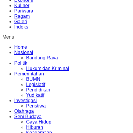
Ekonomi
Kuliner
Pariwara
Ragam
Galeri
Indeks
Menu
Home
Nasional
Bandung Raya
Politik
Hukum dan Kriminal
Pemerintahan
BUMN
Legislatif
Pendidikan
Yudikatif
Investigasi
Peristiwa
Olahraga
Seni Budaya
Gaya Hidup
Hiburan
Keagamaan