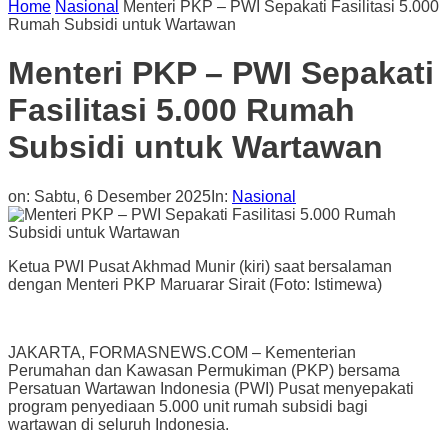
Home
Nasional
Menteri PKP – PWI Sepakati Fasilitasi 5.000
Rumah Subsidi untuk Wartawan
Menteri PKP – PWI Sepakati
Fasilitasi 5.000 Rumah
Subsidi untuk Wartawan
on:
Sabtu, 6 Desember 2025
In:
Nasional
Ketua PWI Pusat Akhmad Munir (kiri) saat bersalaman
dengan Menteri PKP Maruarar Sirait (Foto: Istimewa)
JAKARTA, FORMASNEWS.COM – Kementerian
Perumahan dan Kawasan Permukiman (PKP) bersama
Persatuan Wartawan Indonesia (PWI) Pusat menyepakati
program penyediaan 5.000 unit rumah subsidi bagi
wartawan di seluruh Indonesia.