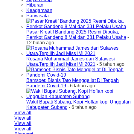
Hiburan
Keagamaan
Pariwisata
Pasar Kreatif Bandung 2025 Resmi Dibuka,
Pemkot Gandeng 8 Mal dan 331 Pelaku Usaha
-
12 bulan ago
Rosana Muhammad James dari Sulawesi
Utara,Terpilih Jadi Miss IMI 2021
- 5 tahun ago
Bamsoet: Bisnis Tato Menggeliat Di Tengah
Pandemi Covid-19
- 6 tahun ago
Wakil Bupati Subang, Kopi Hoflan kopi Unggulan
Kabupaten Subang
- 6 tahun ago
View all
View all
View all
View all