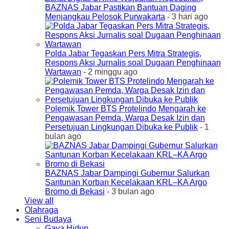
BAZNAS Jabar Pastikan Bantuan Daging
Menjangkau Pelosok Purwakarta
- 3 hari ago
Polda Jabar Tegaskan Pers Mitra Strategis,
Respons Aksi Jurnalis soal Dugaan Penghinaan
Wartawan
- 2 minggu ago
Polemik Tower BTS Protelindo Mengarah ke
Pengawasan Pemda, Warga Desak Izin dan
Persetujuan Lingkungan Dibuka ke Publik
- 1
bulan ago
BAZNAS Jabar Dampingi Gubernur Salurkan
Santunan Korban Kecelakaan KRL–KA Argo
Bromo di Bekasi
- 3 bulan ago
View all
Olahraga
Seni Budaya
Gaya Hidup