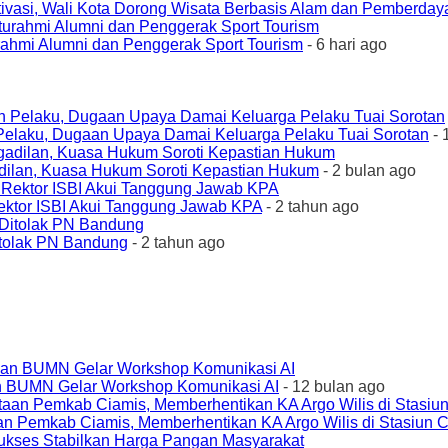
ivasi, Wali Kota Dorong Wisata Berbasis Alam dan Pemberda
urahmi Alumni dan Penggerak Sport Tourism
- 6 hari ago
elaku, Dugaan Upaya Damai Keluarga Pelaku Tuai Sorotan
- 
ilan, Kuasa Hukum Soroti Kepastian Hukum
- 2 bulan ago
ktor ISBI Akui Tanggung Jawab KPA
- 2 tahun ago
tolak PN Bandung
- 2 tahun ago
an BUMN Gelar Workshop Komunikasi AI
- 12 bulan ago
an Pemkab Ciamis, Memberhentikan KA Argo Wilis di Stasiun 