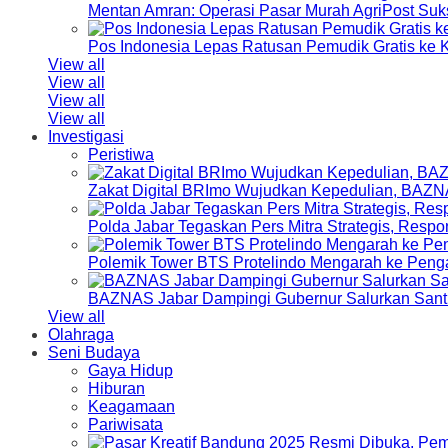
Mentan Amran: Operasi Pasar Murah AgriPost Suk
Pos Indonesia Lepas Ratusan Pemudik Gratis k
View all
View all
View all
View all
Investigasi
Peristiwa
Zakat Digital BRImo Wujudkan Kepedulian, BAZN
Polda Jabar Tegaskan Pers Mitra Strategis, Resp
Polemik Tower BTS Protelindo Mengarah ke Peng
BAZNAS Jabar Dampingi Gubernur Salurkan Sant
View all
Olahraga
Seni Budaya
Gaya Hidup
Hiburan
Keagamaan
Pariwisata