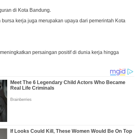
gguran di Kota Bandung.
an bursa kerja juga merupakan upaya dari pemerintah Kota
eningkatkan persaingan positif di dunia kerja hingga