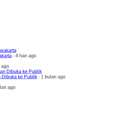
akarta
- 4 hari ago
 ago
 Dibuka ke Publik
- 1 bulan ago
ulan ago