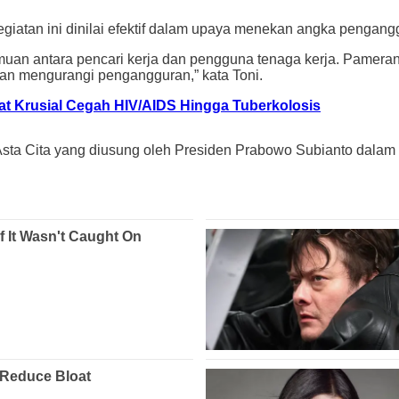
 kegiatan ini dinilai efektif dalam upaya menekan angka pengan
rtemuan antara pencari kerja dan pengguna tenaga kerja. Pamer
dan mengurangi pengangguran,” kata Toni.
t Krusial Cegah HIV/AIDS Hingga Tuberkolosis
Asta Cita yang diusung oleh Presiden Prabowo Subianto dalam m