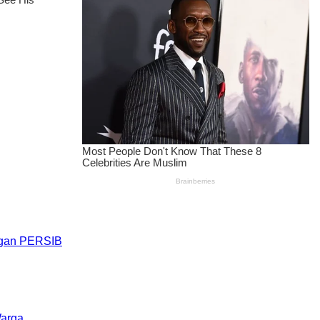
engan PERSIB
Warga