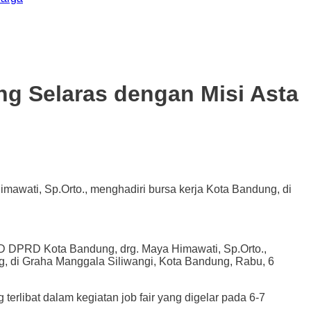
ng Selaras dengan Misi Asta
awati, Sp.Orto., menghadiri bursa kerja Kota Bandung, di
DPRD Kota Bandung, drg. Maya Himawati, Sp.Orto.,
g, di Graha Manggala Siliwangi, Kota Bandung, Rabu, 6
erlibat dalam kegiatan job fair yang digelar pada 6-7