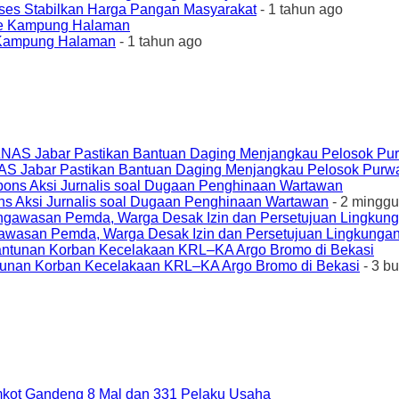
ses Stabilkan Harga Pangan Masyarakat
- 1 tahun ago
e Kampung Halaman
- 1 tahun ago
AS Jabar Pastikan Bantuan Daging Menjangkau Pelosok Purw
ons Aksi Jurnalis soal Dugaan Penghinaan Wartawan
- 2 minggu
awasan Pemda, Warga Desak Izin dan Persetujuan Lingkungan
unan Korban Kecelakaan KRL–KA Argo Bromo di Bekasi
- 3 b