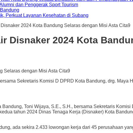
i Alumni dan Penggerak Sport Tourism
a Bandung
ik, Perkuat Layanan Kesehatan di Subang
 Disnaker 2024 Kota Bandung Selaras dengan Misi Asta Cita9
ir Disnaker 2024 Kota Bandu
bersama Sekretaris Komisi D DPRD Kota Bandung, drg. Maya Him
g, Toni Wijaya, S.E., S.H., bersama Sekretaris Komisi D 
 kedua tahun 2024 Dinas Tenaga Kerja (Disnaker) Kota Bandun
ng, ada sekira 2.433 lowongan kerja dari 45 perusahaan yang t