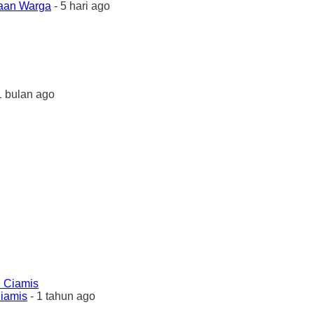
yaan Warga
- 5 hari ago
1 bulan ago
Ciamis
- 1 tahun ago