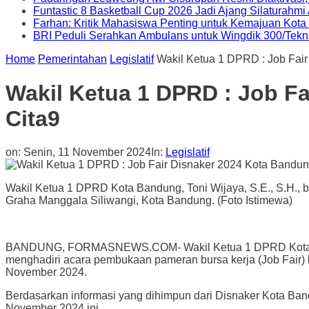
Funtastic 8 Basketball Cup 2026 Jadi Ajang Silaturahm
Farhan: Kritik Mahasiswa Penting untuk Kemajuan Kot
BRI Peduli Serahkan Ambulans untuk Wingdik 300/Tekn
Home
Pemerintahan
Legislatif
Wakil Ketua 1 DPRD : Job Fair
Wakil Ketua 1 DPRD : Job Fa
Cita9
on:
Senin, 11 November 2024
In:
Legislatif
Wakil Ketua 1 DPRD Kota Bandung, Toni Wijaya, S.E., S.H., 
Graha Manggala Siliwangi, Kota Bandung. (Foto Istimewa)
BANDUNG, FORMASNEWS.COM- Wakil Ketua 1 DPRD Kota Bandun
menghadiri acara pembukaan pameran bursa kerja (Job Fair)
November 2024.
Berdasarkan informasi yang dihimpun dari Disnaker Kota Bandu
November 2024 ini.