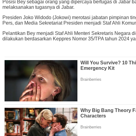
Posisi Bey sebagai orang yang dipercaya bertugas di Jabar b
melaksanakan tugasnya di Jabar.
Presiden Joko Widodo (Jokowi) merotasi jabatan pimpinan tin
Pers, dan Media Sekretariat Presiden menjadi Staf Ahli Kom
Pelantikan Bey menjadi Staf Ahli Menteri Sekretaris Negara d
dilakukan berdasarkan Keppres Nomor 35/TPA tahun 2024 yan