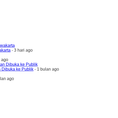
akarta
- 3 hari ago
 ago
 Dibuka ke Publik
- 1 bulan ago
ulan ago