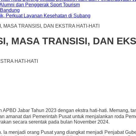
i Alumni dan Penggerak Sport Tourism
a Bandung
ik, Perkuat Layanan Kesehatan di Subang
I, MASA TRANSISI, DAN EKSTRA HATI-HATI
I, MASA TRANSISI, DAN EKS
 APBD Jabar Tahun 2023 dengan ekstra hati-hati. Memang, ta
 amanat dari Pemerintah Pusat untuk menjalankan roda Peme
garakan secara serentak pada bulan November 2024.
a menjadi orang Pusat yang diangkat menjadi Penjabat Gubern