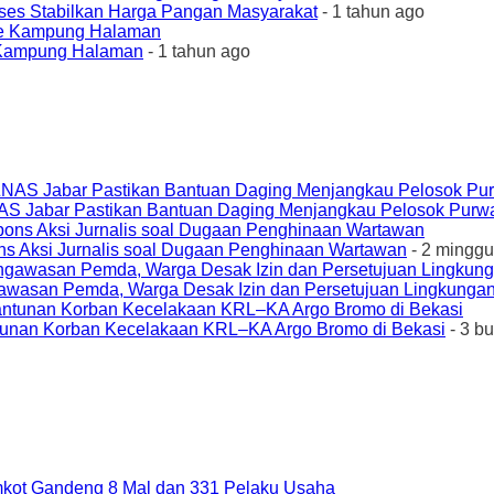
ses Stabilkan Harga Pangan Masyarakat
- 1 tahun ago
e Kampung Halaman
- 1 tahun ago
AS Jabar Pastikan Bantuan Daging Menjangkau Pelosok Purw
ons Aksi Jurnalis soal Dugaan Penghinaan Wartawan
- 2 minggu
awasan Pemda, Warga Desak Izin dan Persetujuan Lingkungan
unan Korban Kecelakaan KRL–KA Argo Bromo di Bekasi
- 3 b