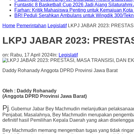
Funtastic 8 Basketball Cup 2026 Jadi Ajang Silaturahm
Farhan: Kritik Mahasiswa Penting untuk Kemajuan Kot
BRI Peduli Serahkan Ambulans untuk Wingdik 300/Tekn
Home
Pemerintahan
Legislatif
LKPJ JABAR 2023: PRESTAS
LKPJ JABAR 2023: PRESTAS
on:
Rabu, 17 April 2024
In:
Legislatif
Daddy Rohanady Anggota DPRD Provinsi Jawa Barat
Oleh : Daddy Rohanady
(Anggota DPRD Provinsi Jawa Barat)
Pj
. Gubernur Jabar Bey Machmudin melanjutkan pelaksanaan
Penjabat. Masalahnya, Bey Machmudin merupakan pengemban
definitif hasil Pemilihan Kepala Daerah yang akan diseleng
Bey Machmudin memang mengemban tugas yang tidak ringan. I