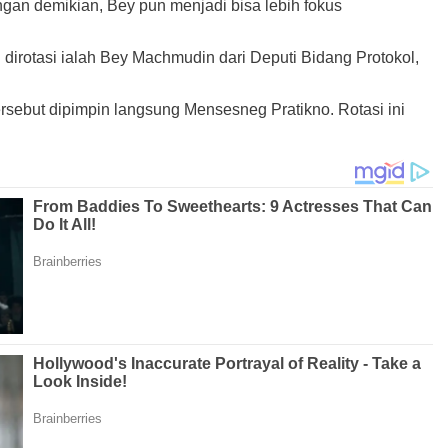
ngan demikian, Bey pun menjadi bisa lebih fokus
dirotasi ialah Bey Machmudin dari Deputi Bidang Protokol,
ersebut dipimpin langsung Mensesneg Pratikno. Rotasi ini