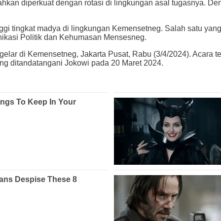
ahkan diperkuat dengan rotasi di lingkungan asal tugasnya. De
ggi tingkat madya di lingkungan Kemensetneg. Salah satu yang 
unikasi Politik dan Kehumasan Mensesneg.
igelar di Kemensetneg, Jakarta Pusat, Rabu (3/4/2024). Acara t
g ditandatangani Jokowi pada 20 Maret 2024.