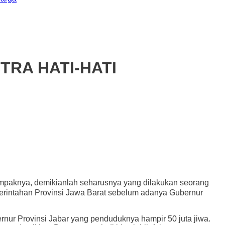
TRA HATI-HATI
mpaknya, demikianlah seharusnya yang dilakukan seorang
rintahan Provinsi Jawa Barat sebelum adanya Gubernur
ur Provinsi Jabar yang penduduknya hampir 50 juta jiwa.