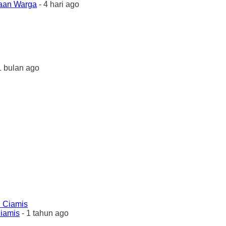
yaan Warga
- 4 hari ago
1 bulan ago
Ciamis
- 1 tahun ago