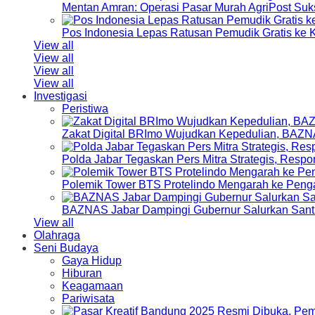
Mentan Amran: Operasi Pasar Murah AgriPost Suk
Pos Indonesia Lepas Ratusan Pemudik Gratis k
View all
View all
View all
View all
Investigasi
Peristiwa
Zakat Digital BRImo Wujudkan Kepedulian, BAZN
Polda Jabar Tegaskan Pers Mitra Strategis, Resp
Polemik Tower BTS Protelindo Mengarah ke Peng
BAZNAS Jabar Dampingi Gubernur Salurkan Sant
View all
Olahraga
Seni Budaya
Gaya Hidup
Hiburan
Keagamaan
Pariwisata