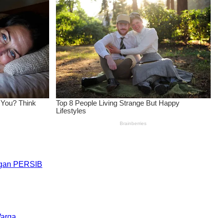
engan PERSIB
Warga