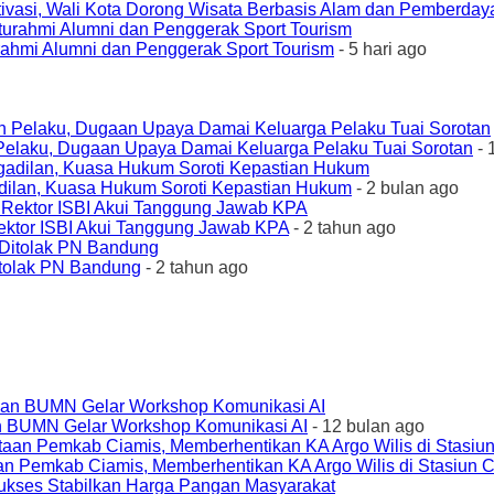
ivasi, Wali Kota Dorong Wisata Berbasis Alam dan Pemberda
urahmi Alumni dan Penggerak Sport Tourism
- 5 hari ago
elaku, Dugaan Upaya Damai Keluarga Pelaku Tuai Sorotan
- 
ilan, Kuasa Hukum Soroti Kepastian Hukum
- 2 bulan ago
ktor ISBI Akui Tanggung Jawab KPA
- 2 tahun ago
tolak PN Bandung
- 2 tahun ago
an BUMN Gelar Workshop Komunikasi AI
- 12 bulan ago
an Pemkab Ciamis, Memberhentikan KA Argo Wilis di Stasiun 