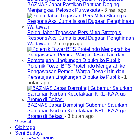
BAZNAS Jabar Pastikan Bantuan Daging
Menjangkau Pelosok Purwakarta
- 3 hari ago
Polda Jabar Tegaskan Pers Mitra Strategis,
Respons Aksi Jurnalis soal Dugaan Penghinaan
Wartawan
- 2 minggu ago
Polemik Tower BTS Protelindo Mengarah ke
Pengawasan Pemda, Warga Desak Izin dan
Persetujuan Lingkungan Dibuka ke Publik
- 1
bulan ago
BAZNAS Jabar Dampingi Gubernur Salurkan
Santunan Korban Kecelakaan KRL–KA Argo
Bromo di Bekasi
- 3 bulan ago
View all
Olahraga
Seni Budaya
Gaya Hidup