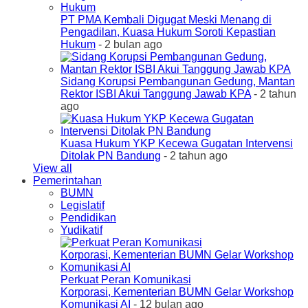
PT PMA Kembali Digugat Meski Menang di
Pengadilan, Kuasa Hukum Soroti Kepastian
Hukum
- 2 bulan ago
Sidang Korupsi Pembangunan Gedung, Mantan
Rektor ISBI Akui Tanggung Jawab KPA
- 2 tahun
ago
Kuasa Hukum YKP Kecewa Gugatan Intervensi
Ditolak PN Bandung
- 2 tahun ago
View all
Pemerintahan
BUMN
Legislatif
Pendidikan
Yudikatif
Perkuat Peran Komunikasi
Korporasi, Kementerian BUMN Gelar Workshop
Komunikasi AI
- 12 bulan ago