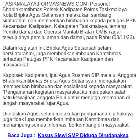
TASIKMALAYA,FORMASNEWS.COM- Personel
Bhabinkamtibmas Polsek Kadipaten Polres Tasikmalaya
Kota Bripka Agus Setiansah melakukan sambang
silaturahmi dan memberikan himbauan kepada petugas PPK
Kecamatan Kadipaten, Kabupaten Tasikmalaya, tentang
Pemilu damai dan Operasi Mantab Brata ( OMB ) agar
terwujudnya pemilu aman dan damai, pada Rabu (08/11/23).
Dalam kegiatan ini, Bripka Agus Setiansah selain
bersilaturahmi, juga memberikan imbauan Kamtibmas
terhadap Petugas PPK Kecamatan Kadipaten dan
masyarakat.
Kapolsek Kadipaten, Iptu Agus Rusman SIP melalui Anggota
Bhabinkamtibmas Bripka Agus Setiansyah, mengatakan
memberikan himbauan dan sosialisasi kepada masyarakat.
“Pengamanan kegiatan masyarakat itu merupakan salah
satu kewajiban anggota Polri untuk menjaga keamanan di
tengah masyarakat,”ujar Agus.
Dijelaskan Agus, selain melakukan pengamanan, pihaknya
juga tidak lupa memberikan imbauan Kamtibmas dan
menampung semua informasi berkembang di masyarakat.
Baca Juga :
Kasus Siswi SMP Diduga Dirudapaksa