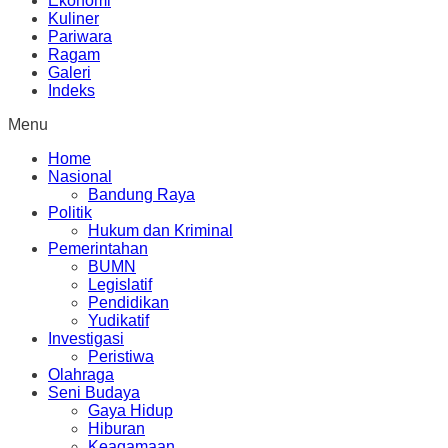
Ekonomi
Kuliner
Pariwara
Ragam
Galeri
Indeks
Menu
Home
Nasional
Bandung Raya
Politik
Hukum dan Kriminal
Pemerintahan
BUMN
Legislatif
Pendidikan
Yudikatif
Investigasi
Peristiwa
Olahraga
Seni Budaya
Gaya Hidup
Hiburan
Keagamaan