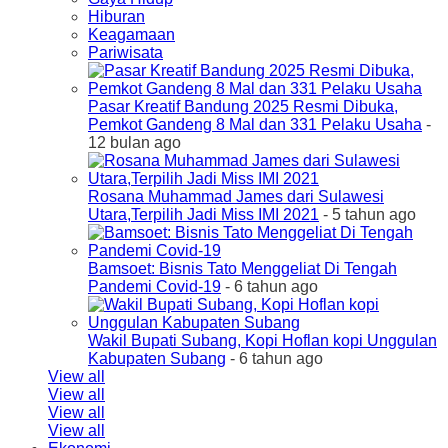
Hiburan
Keagamaan
Pariwisata
Pasar Kreatif Bandung 2025 Resmi Dibuka,
Pemkot Gandeng 8 Mal dan 331 Pelaku Usaha
-
12 bulan ago
Rosana Muhammad James dari Sulawesi
Utara,Terpilih Jadi Miss IMI 2021
- 5 tahun ago
Bamsoet: Bisnis Tato Menggeliat Di Tengah
Pandemi Covid-19
- 6 tahun ago
Wakil Bupati Subang, Kopi Hoflan kopi Unggulan
Kabupaten Subang
- 6 tahun ago
View all
View all
View all
View all