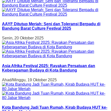
AAYF Ditutup Meriah: Seni dan Toleransi Berpadu di
Bandung Barat Culture Festival 2025
Senin, 20 Oktober 2025
Asia Afrika Festival 2025: Rayakan Persatuan dan
Keberagaman Budaya di Kota Bandung
Ahad/Minggu, 19 Oktober 2025
Kota Bandung Jadi Tuan Rumah, Kirab Budaya HUT ke-