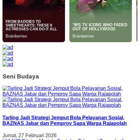
Seni Budaya
Tarling Jadi Strategi Jemput Bola Pelayanan Sosial,
BAZNAS Jabar dan Pemprov Sapa Warga Rajapolah
Jumat, 27 Februari 2026