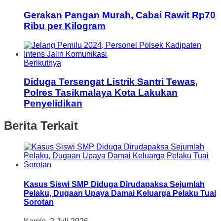
Gerakan Pangan Murah, Cabai Rawit Rp70
Ribu per Kilogram
Berikutnya
Diduga Tersengat Listrik Santri Tewas,
Polres Tasikmalaya Kota Lakukan
Penyelidikan
Berita Terkait
Kasus Siswi SMP Diduga Dirudapaksa Sejumlah
Pelaku, Dugaan Upaya Damai Keluarga Pelaku Tuai
Sorotan