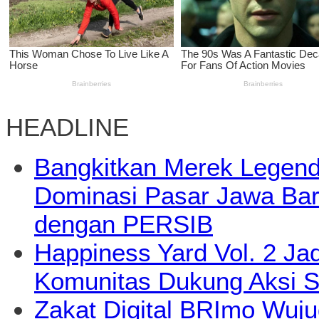
HEADLINE
Bangkitkan Merek Legend
Dominasi Pasar Jawa Bara
dengan PERSIB
Happiness Yard Vol. 2 Jad
Komunitas Dukung Aksi S
Zakat Digital BRImo Wuj