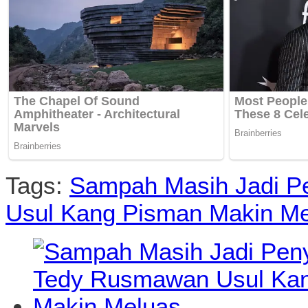
Tags:
Sampah Masih Jadi Pe
Usul Kang Pisman Makin M