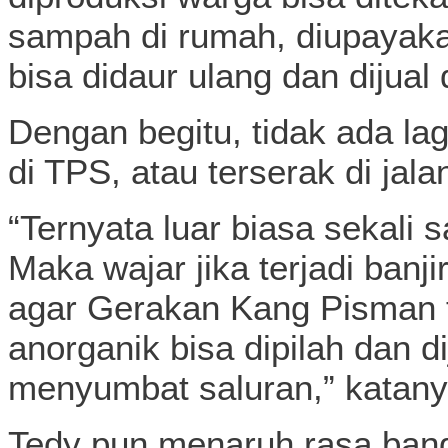
sampah di rumah, diupayak
bisa didaur ulang dan dijua
Dengan begitu, tidak ada l
di TPS, atau terserak di jala
“Ternyata luar biasa sekali 
Maka wajar jika terjadi ban
agar Gerakan Kang Pisman te
anorganik bisa dipilah dan d
menyumbat saluran,” katany
Tedy pun menaruh rasa bangg