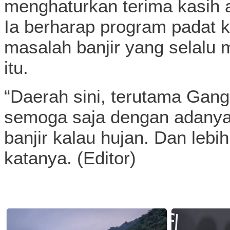
menghaturkan terima kasih a
Ia berharap program padat k
masalah banjir yang selal
itu.
“Daerah sini, terutama Gang
semoga saja dengan adanya i
banjir kalau hujan. Dan lebih
katanya. (Editor)