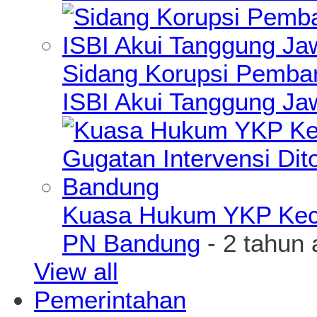
Sidang Korupsi Pemba
ISBI Akui Tanggung J
Kuasa Hukum YKP Kece
PN Bandung
- 2 tahun 
View all
Pemerintahan