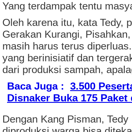
Yang terdampak tentu masyar
Oleh karena itu, kata Tedy,
Gerakan Kurangi, Pisahkan
masih harus terus diperluas
yang berinisiatif dan terge
dari produksi sampah, apal
Baca Juga :
3.500 Peserta
Disnaker Buka 175 Paket
Dengan Kang Pisman, Tedy
diproduksi warga bisa ditek