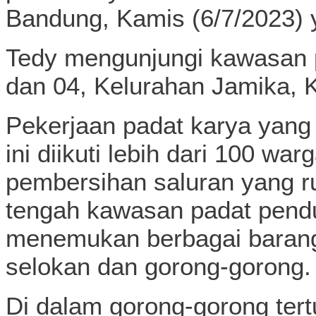
Bandung, Kamis (6/7/2023) y
Tedy mengunjungi kawasan p
dan 04, Kelurahan Jamika, 
Pekerjaan padat karya yang
ini diikuti lebih dari 100 wa
pembersihan saluran yang rutin
tengah kawasan padat pendud
menemukan berbagai baran
selokan dan gorong-gorong.
Di dalam gorong-gorong tert