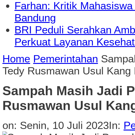
Farhan: Kritik Mahasiswa
Bandung
BRI Peduli Serahkan Ambu
Perkuat Layanan Kesehat
Home
Pemerintahan
Sampah
Tedy Rusmawan Usul Kang 
Sampah Masih Jadi P
Rusmawan Usul Kang
on:
Senin, 10 Juli 2023
In:
Pe