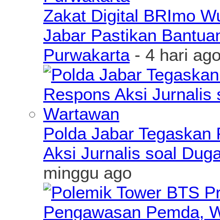
Zakat Digital BRImo 
Jabar Pastikan Bantua
Purwakarta
- 4 hari ag
Polda Jabar Tegaskan P
Aksi Jurnalis soal Du
minggu ago