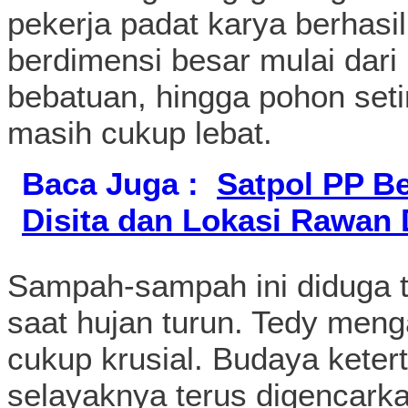
pekerja padat karya berhas
berdimensi besar mulai dari
bebatuan, hingga pohon seti
masih cukup lebat.
Baca Juga :
Satpol PP Be
Disita dan Lokasi Rawan D
Sampah-sampah ini diduga te
saat hujan turun. Tedy meng
cukup krusial. Budaya keter
selayaknya terus digencarka