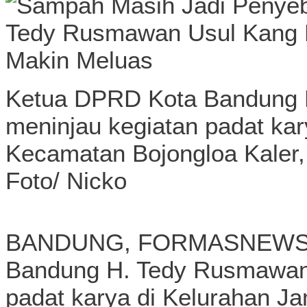
Ketua DPRD Kota Bandung H
meninjau kegiatan padat kar
Kecamatan Bojongloa Kaler,
Foto/ Nicko
BANDUNG, FORMASNEWS.C
Bandung H. Tedy Rusmawan, 
padat karya di Kelurahan J