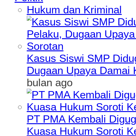
Hukum dan Kriminal
Kasus Siswi SMP Didu
Dugaan Upaya Damai K
bulan ago
PT PMA Kembali Diguga
Kuasa Hukum Soroti K