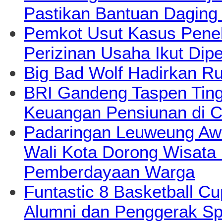
Pastikan Bantuan Daging
Pemkot Usut Kasus Pene
Perizinan Usaha Ikut Dipe
Big Bad Wolf Hadirkan Ru
BRI Gandeng Taspen Tingk
Keuangan Pensiunan di C
Padaringan Leuweung Awi
Wali Kota Dorong Wisata
Pemberdayaan Warga
Funtastic 8 Basketball Cu
Alumni dan Penggerak Sp