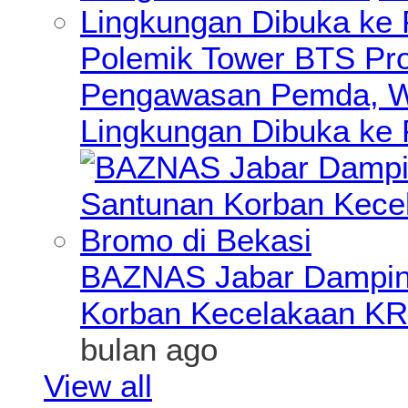
Polemik Tower BTS Pro
Pengawasan Pemda, Wa
Lingkungan Dibuka ke 
BAZNAS Jabar Damping
Korban Kecelakaan KR
bulan ago
View all