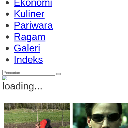
Ekonomi
Kuliner
Pariwara
Ragam
Galeri
Indeks