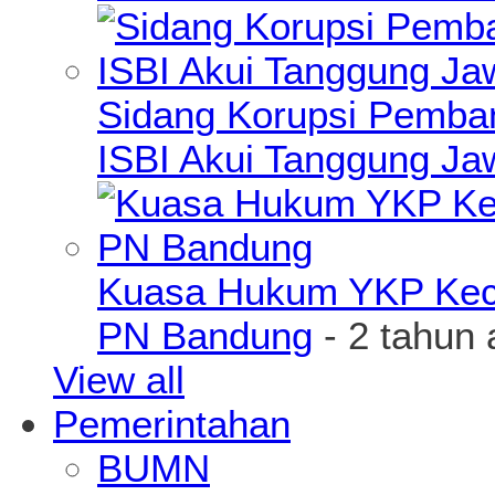
Sidang Korupsi Pemba
ISBI Akui Tanggung J
Kuasa Hukum YKP Kece
PN Bandung
- 2 tahun 
View all
Pemerintahan
BUMN