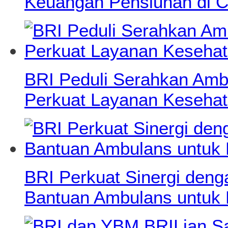
Keuangan Pensiunan di C
BRI Peduli Serahkan Ambu
Perkuat Layanan Kesehat
BRI Perkuat Sinergi deng
Bantuan Ambulans untuk