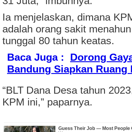
31 Juta,” imbuhnya.
Ia menjelaskan, dimana KPM 
adalah orang sakit menahun,
tunggal 80 tahun keatas.
Baca Juga :
Dorong Gaya
Bandung Siapkan Ruang Pu
“BLT Dana Desa tahun 2023,
KPM ini,” paparnya.