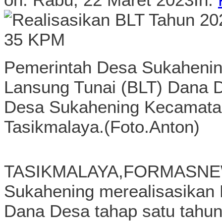
Pemerintah Desa Sukahenin
Lansung Tunai (BLT) Dana D
Desa Sukahening Kecamata
Tasikmalaya.(Foto.Anton)
TASIKMALAYA,FORMASNEW
Sukahening merealisasikan 
Dana Desa tahap satu tahu