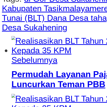
Kabupaten Tasikmalaya
mere
Tunai (BLT) Dana Desa taha
Desa Sukahening
Sebelumnya
Permudah Layanan Paj
Luncurkan Teman PBB