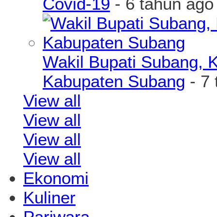
Covid-19
- 6 tahun ago
Wakil Bupati Subang, K
Kabupaten Subang
- 7 
View all
View all
View all
View all
Ekonomi
Kuliner
Pariwara