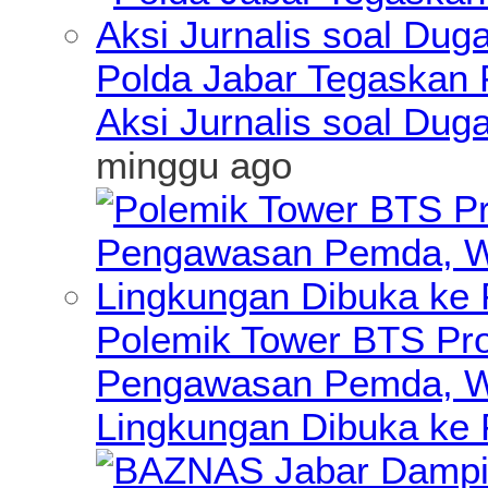
Polda Jabar Tegaskan P
Aksi Jurnalis soal Du
minggu ago
Polemik Tower BTS Pro
Pengawasan Pemda, Wa
Lingkungan Dibuka ke 