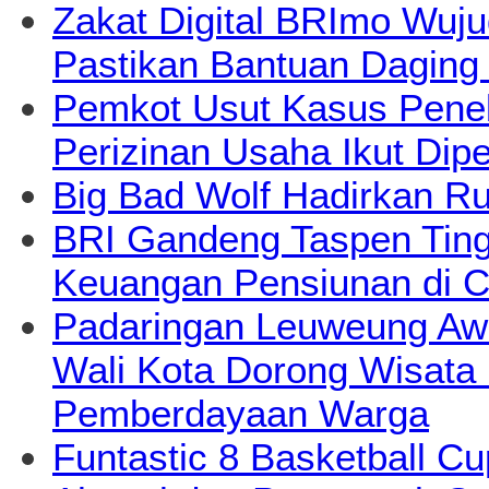
Zakat Digital BRImo Wuj
Pastikan Bantuan Daging
Pemkot Usut Kasus Pene
Perizinan Usaha Ikut Dipe
Big Bad Wolf Hadirkan Ru
BRI Gandeng Taspen Tingk
Keuangan Pensiunan di C
Padaringan Leuweung Awi
Wali Kota Dorong Wisata
Pemberdayaan Warga
Funtastic 8 Basketball Cu