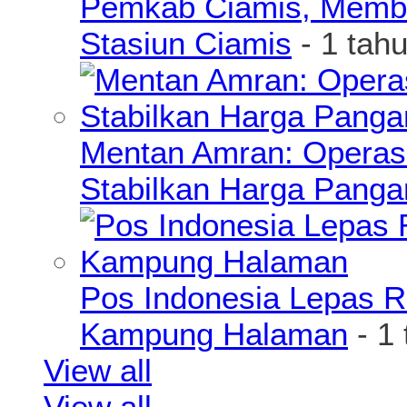
Pemkab Ciamis, Member
Stasiun Ciamis
- 1 tah
Mentan Amran: Operas
Stabilkan Harga Pang
Pos Indonesia Lepas R
Kampung Halaman
- 1
View all
View all