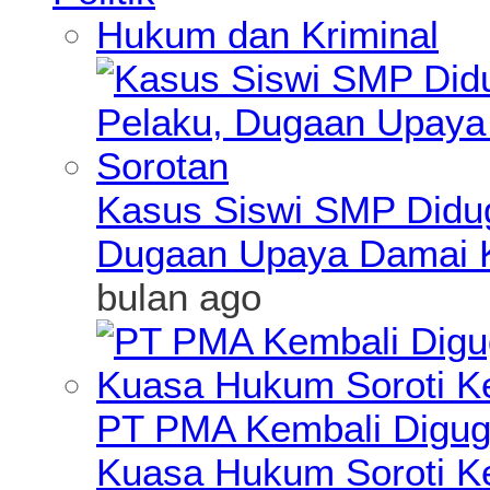
Hukum dan Kriminal
Kasus Siswi SMP Didu
Dugaan Upaya Damai K
bulan ago
PT PMA Kembali Diguga
Kuasa Hukum Soroti K