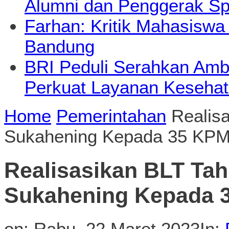
Alumni dan Penggerak Sp
Farhan: Kritik Mahasiswa
Bandung
BRI Peduli Serahkan Ambu
Perkuat Layanan Kesehat
Home
Pemerintahan
Realis
Sukahening Kepada 35 KP
Realisasikan BLT Ta
Sukahening Kepada 
on:
Rabu, 22 Maret 2023
In: