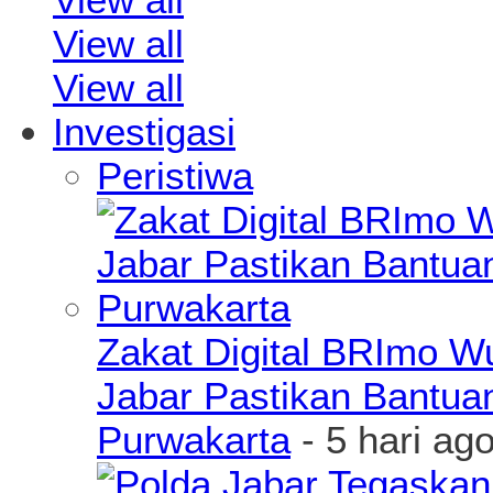
View all
View all
Investigasi
Peristiwa
Zakat Digital BRImo 
Jabar Pastikan Bantua
Purwakarta
- 5 hari ag