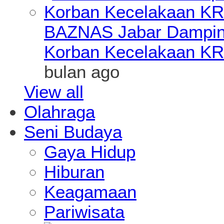
BAZNAS Jabar Damping
Korban Kecelakaan KR
bulan ago
View all
Olahraga
Seni Budaya
Gaya Hidup
Hiburan
Keagamaan
Pariwisata