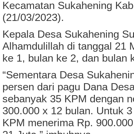
Kecamatan Sukahening Kab
(21/03/2023).
Kepala Desa Sukahening S
Alhamdulillah di tanggal 21
ke 1, bulan ke 2, dan bulan 
“Sementara Desa Sukahenin
persen dari pagu Dana Des
sebanyak 35 KPM dengan no
300.000 x 12 bulan. Untuk 
KPM menerima Rp. 900.000, 