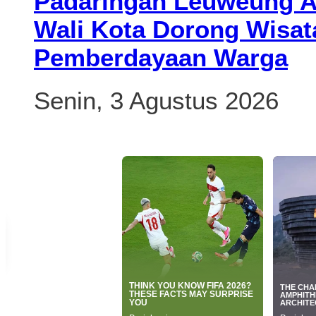
Padaringan Leuweung Aw
Wali Kota Dorong Wisat
Pemberdayaan Warga
Senin, 3 Agustus 2026