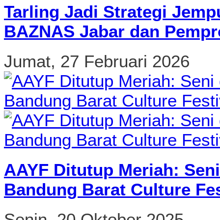
Tarling Jadi Strategi Jemp
BAZNAS Jabar dan Pempro
Jumat, 27 Februari 2026
AAYF Ditutup Meriah: Seni
Bandung Barat Culture Fes
Senin, 20 Oktober 2025