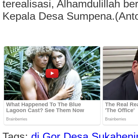
terealisasi, Alhamdulillah b
Kepala Desa Sumpena.(Ant
Tags:
di Gor Desa Sukahen