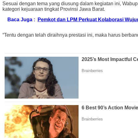
Sesuai dengan tema yang diusung dalam kegiatan ini, Wabup
kategori kejuaraan tingkat Provinsi Jawa Barat.
Baca Juga :
Pemkot dan LPM Perkuat Kolaborasi Wuj
“Tentu dengan telah diraihnya prestasi ini, maka harus berba