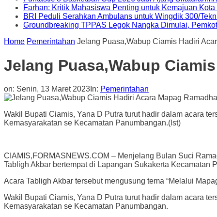
Farhan: Kritik Mahasiswa Penting untuk Kemajuan Kot
BRI Peduli Serahkan Ambulans untuk Wingdik 300/Tekn
Groundbreaking TPPAS Legok Nangka Dimulai, Pemko
Home
Pemerintahan
Jelang Puasa,Wabup Ciamis Hadiri Ac
Jelang Puasa,Wabup Ciamis
on:
Senin, 13 Maret 2023
In:
Pemerintahan
Wakil Bupati Ciamis, Yana D Putra turut hadir dalam acara 
Kemasyarakatan se Kecamatan Panumbangan.(lst)
CIAMIS,FORMASNEWS.COM – Menjelang Bulan Suci Ramadha
Tabligh Akbar bertempat di Lapangan Sukakerta Kecamatan 
Acara Tabligh Akbar tersebut mengusung tema “Melalui Mapa
Wakil Bupati Ciamis, Yana D Putra turut hadir dalam acara 
Kemasyarakatan se Kecamatan Panumbangan.