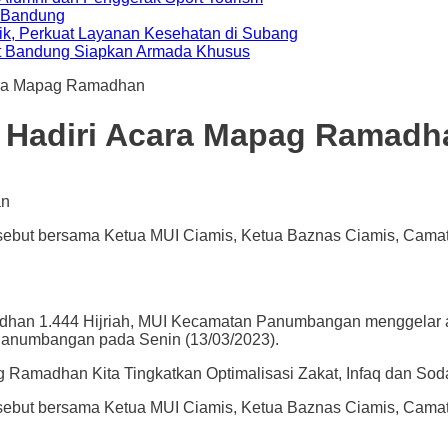
a Bandung
ik, Perkuat Layanan Kesehatan di Subang
t Bandung Siapkan Armada Khusus
ara Mapag Ramadhan
 Hadiri Acara Mapag Ramadh
tersebut bersama Ketua MUI Ciamis, Ketua Baznas Ciamis, Cama
n 1.444 Hijriah, MUI Kecamatan Panumbangan menggelar a
Panumbangan pada Senin (13/03/2023).
g Ramadhan Kita Tingkatkan Optimalisasi Zakat, Infaq dan S
tersebut bersama Ketua MUI Ciamis, Ketua Baznas Ciamis, Cama