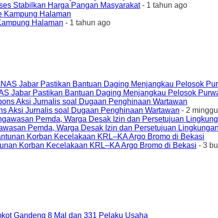
ses Stabilkan Harga Pangan Masyarakat
- 1 tahun ago
e Kampung Halaman
- 1 tahun ago
AS Jabar Pastikan Bantuan Daging Menjangkau Pelosok Purw
ons Aksi Jurnalis soal Dugaan Penghinaan Wartawan
- 2 minggu
awasan Pemda, Warga Desak Izin dan Persetujuan Lingkungan
unan Korban Kecelakaan KRL–KA Argo Bromo di Bekasi
- 3 b