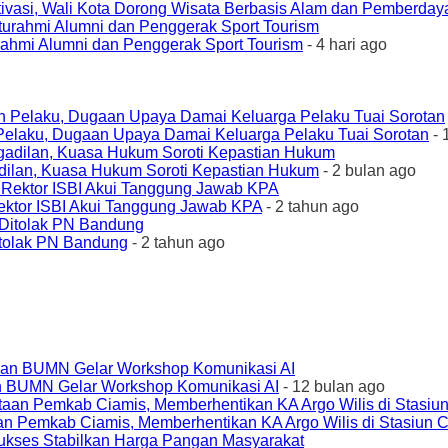
ivasi, Wali Kota Dorong Wisata Berbasis Alam dan Pemberda
urahmi Alumni dan Penggerak Sport Tourism
- 4 hari ago
elaku, Dugaan Upaya Damai Keluarga Pelaku Tuai Sorotan
- 
ilan, Kuasa Hukum Soroti Kepastian Hukum
- 2 bulan ago
ktor ISBI Akui Tanggung Jawab KPA
- 2 tahun ago
tolak PN Bandung
- 2 tahun ago
an BUMN Gelar Workshop Komunikasi AI
- 12 bulan ago
an Pemkab Ciamis, Memberhentikan KA Argo Wilis di Stasiun 