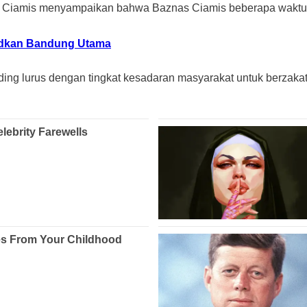
 Ciamis menyampaikan bahwa Baznas Ciamis beberapa waktu la
udkan Bandung Utama
nding lurus dengan tingkat kesadaran masyarakat untuk berzaka