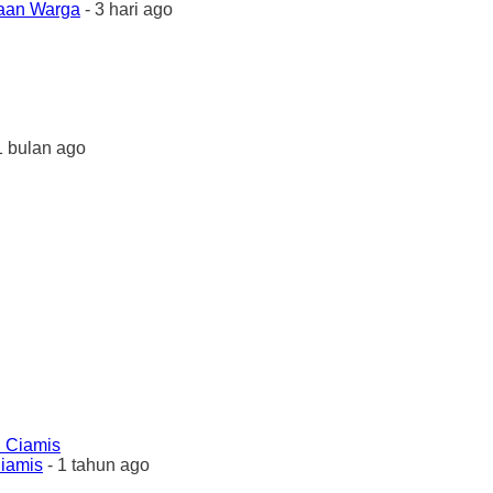
yaan Warga
- 3 hari ago
1 bulan ago
Ciamis
- 1 tahun ago