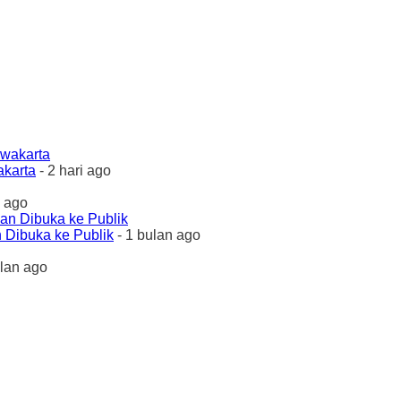
akarta
- 2 hari ago
 ago
 Dibuka ke Publik
- 1 bulan ago
ulan ago