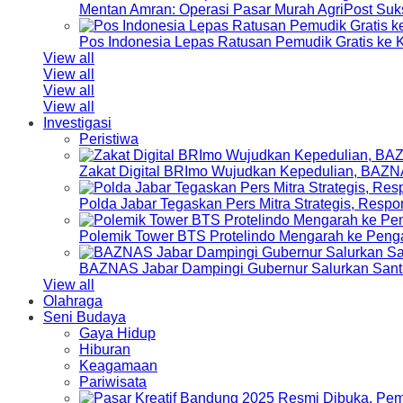
Mentan Amran: Operasi Pasar Murah AgriPost Suk
Pos Indonesia Lepas Ratusan Pemudik Gratis k
View all
View all
View all
View all
Investigasi
Peristiwa
Zakat Digital BRImo Wujudkan Kepedulian, BAZN
Polda Jabar Tegaskan Pers Mitra Strategis, Resp
Polemik Tower BTS Protelindo Mengarah ke Peng
BAZNAS Jabar Dampingi Gubernur Salurkan Sant
View all
Olahraga
Seni Budaya
Gaya Hidup
Hiburan
Keagamaan
Pariwisata