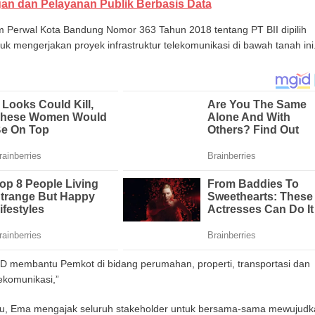
an dan Pelayanan Publik Berbasis Data
am Perwal Kota Bandung Nomor 363 Tahun 2018 tentang PT BII dipilih
 mengerjakan proyek infrastruktur telekomunikasi di bawah tanah ini
 membantu Pemkot di bidang perumahan, properti, transportasi dan
lekomunikasi,”
tu, Ema mengajak seluruh stakeholder untuk bersama-sama mewujudk