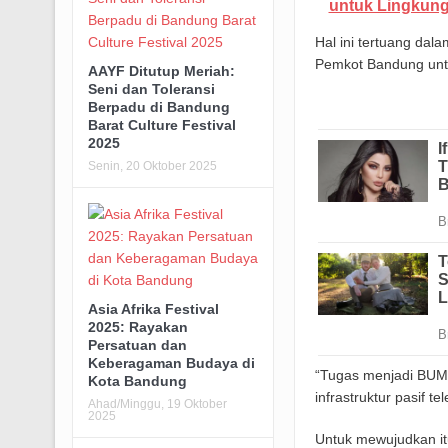
untuk Lingkung
Hal ini tertuang dal
Pemkot Bandung untuk
AAYF Ditutup Meriah:
Seni dan Toleransi
Berpadu di Bandung
Barat Culture Festival
2025
Senin, 20 Oktober 2025
Asia Afrika Festival
2025: Rayakan
Persatuan dan
Keberagaman Budaya di
“Tugas menjadi BUMD
Kota Bandung
infrastruktur pasif te
Ahad/Minggu, 19 Oktober
2025
Untuk mewujudkan i