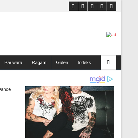
Pariwara
Ragam
Galeri
Indeks