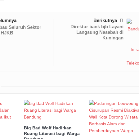
elumnya
Berikutnya
Direktur bank bjb Layani
bau Seluruh Sektor
Langsung Nasabah di
t HJKB
Kuningan
Big Bad Wolf Hadirkan
Ruang Literasi bagi Warga
s