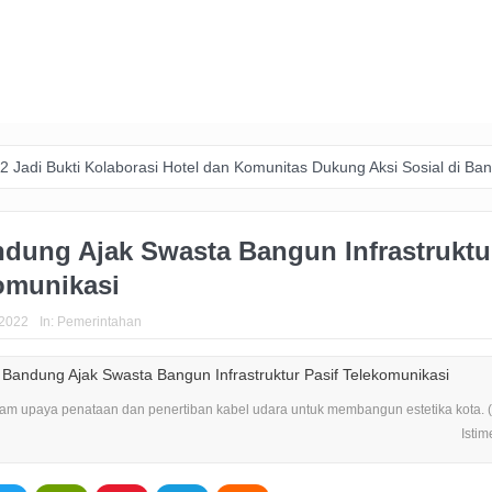
i Kolaborasi Hotel dan Komunitas Dukung Aksi Sosial di Bandung
Z
dung Ajak Swasta Bangun Infrastruktu
omunikasi
 2022
In:
Pemerintahan
alam upaya penataan dan penertiban kabel udara untuk membangun estetika kota. 
Isti