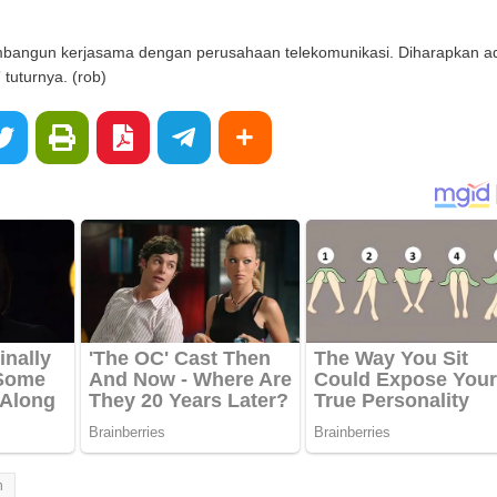
mbangun kerjasama dengan perusahaan telekomunikasi. Diharapkan a
 tuturnya. (rob)
n