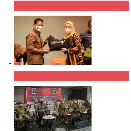
PPKM Darurat Diperpanjang, Pemkot Berikan
Relaksasi Sejumlah Kebijakan
Kolabor-Aksi Kemenparekraf dengan Sepuluh Kepala
Daerah