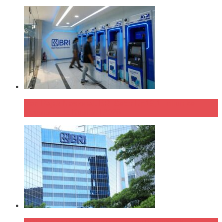
Hari Pajak Nasional, BRI Setor Rp19,1 Triliun ke
Negara pada Kuartal I 2026