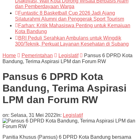
Diaktivasi, Wali Kota Dorong Wisata Berbasis Alam
dan Pemberdayaan Warga
Funtastic 8 Basketball Cup 2026 Jadi Ajang
Silaturahmi Alumni dan Penggerak Sport Tourism
Farhan: Kritik Mahasiswa Penting untuk Kemajuan
Kota Bandung
BRI Peduli Serahkan Ambulans untuk Wingdik
300/Teknik, Perkuat Layanan Kesehatan di Subang
Home
Pemerintahan
Legislatif
Pansus 6 DPRD Kota
Bandung, Terima Aspirasi LPM dan Forum RW
Pansus 6 DPRD Kota
Bandung, Terima Aspirasi
LPM dan Forum RW
on:
Selasa, 31 Mei 2022
In:
Legislatif
Panitia Khusus (Pansus) 6 DPRD Kota Bandung bersama