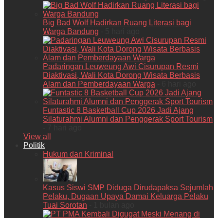
Big Bad Wolf Hadirkan Ruang Literasi bagi
Warga Bandung
- 5 hari ago
Padaringan Leuweung Awi Cisurupan Resmi
Diaktivasi, Wali Kota Dorong Wisata Berbasis
Alam dan Pemberdayaan Warga
- 6 hari ago
Funtastic 8 Basketball Cup 2026 Jadi Ajang
Silaturahmi Alumni dan Penggerak Sport Tourism
- 7 hari ago
View all
Politik
Hukum dan Kriminal
Kasus Siswi SMP Diduga Dirudapaksa Sejumlah
Pelaku, Dugaan Upaya Damai Keluarga Pelaku
Tuai Sorotan
- 1 bulan ago