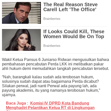
Wakil Ketua Pansus 6 Juniarso Ridwan mengusulkan bahwa
pembahasan pencabutan Perda LKK ini melibatkan pakar
ahli hukum demi memudahkan langkah pencabutan tersebut.
“Nah, barangkali kalau sudah ada terobosan hukum,
solusinya sudah dapat atau bagaimana Perda dicabut?
Silakan perwal, jadi nanti Perwal ada payung lah, ada
payung akademis, itu yang namanya terobosan hukum,”
ujarnya.
Baca Juga :
Komisi IV DPRD Kota Bandung
Menghadiri Pelantikan Ketua RT di Lingkungan