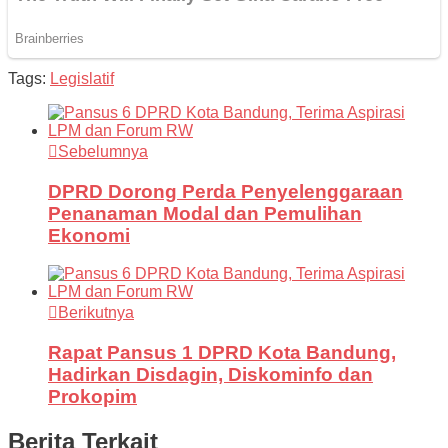
Tags:
Legislatif
Sebelumnya
DPRD Dorong Perda Penyelenggaraan
Penanaman Modal dan Pemulihan
Ekonomi
Berikutnya
Rapat Pansus 1 DPRD Kota Bandung,
Hadirkan Disdagin, Diskominfo dan
Prokopim
Berita Terkait