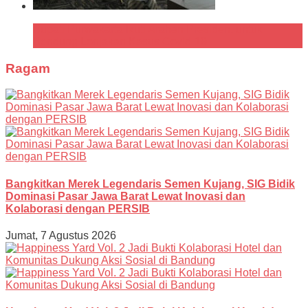
Bupati Purwakarta Ikuti Arahan Presiden, untuk
Bendung Lonjakan Kasus Covid-19
Ragam
Bangkitkan Merek Legendaris Semen Kujang, SIG Bidik
Dominasi Pasar Jawa Barat Lewat Inovasi dan
Kolaborasi dengan PERSIB
Jumat, 7 Agustus 2026