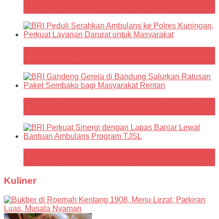
BRI Percepat Pembiayaan Sektor Produktif, KUR
Tembus Rp84,36 Triliun Hingga Mei 2026
BRI Peduli Serahkan Ambulans ke Polres Kuningan,
Perkuat Layanan Darurat untuk Masyarakat
BRI Gandeng Gereja di Bandung Salurkan Ratusan
Paket Sembako bagi Masyarakat Rentan
BRI Perkuat Sinergi dengan Lapas Banjar Lewat
Bantuan Ambulans Program TJSL
Kuliner