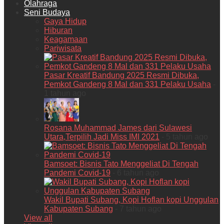
Olahraga
Seni Budaya
Gaya Hidup
Hiburan
Keagamaan
Pariwisata
Pasar Kreatif Bandung 2025 Resmi Dibuka,
Pemkot Gandeng 8 Mal dan 331 Pelaku Usaha
-
1 tahun ago
Rosana Muhammad James dari Sulawesi
Utara,Terpilih Jadi Miss IMI 2021
- 5 tahun ago
Bamsoet: Bisnis Tato Menggeliat Di Tengah
Pandemi Covid-19
- 6 tahun ago
Wakil Bupati Subang, Kopi Hoflan kopi Unggulan
Kabupaten Subang
- 7 tahun ago
View all