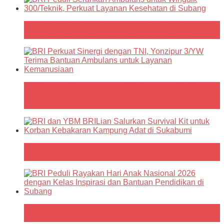
BRI Peduli Serahkan Ambulans untuk Wingdik
300/Teknik, Perkuat Layanan Kesehatan di Subang
BRI Perkuat Sinergi dengan TNI, Yonzipur 3/YW
Terima Bantuan Ambulans untuk Layanan
Kemanusiaan
BRI dan YBM BRILian Salurkan Survival Kit untuk
Korban Kebakaran Kampung Adat di Sukabumi
BRI Peduli Rayakan Hari Anak Nasional 2026 dengan
Kelas Inspirasi dan Bantuan Pendidikan di Subang