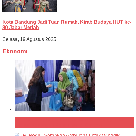
Kota Bandung Jadi Tuan Rumah, Kirab Budaya HUT ke-
80 Jabar Meriah
Selasa, 19 Agustus 2025
Ekonomi
BRI Gandeng Taspen Tingkatkan Perlindungan dan
Literasi Keuangan Pensiunan di Cirebon