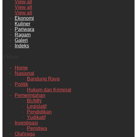
View all
View all
View all
Ekonomi
Kuliner
Pariwara
Ragam
Galeri
Indeks
Menu
Home
Nasional
Bandung Raya
Politik
Hukum dan Kriminal
Pemerintahan
BUMN
Legislatif
Pendidikan
Yudikatif
Investigasi
Peristiwa
Olahraga