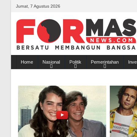
Jumat, 7 Agustus 2026
Home
Nasional
Politik
Pemerintahan
Inve