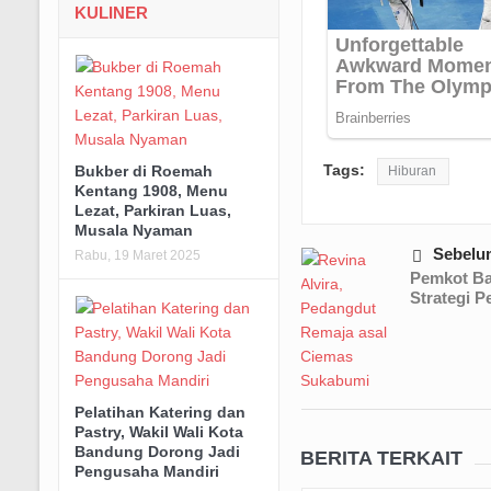
KULINER
Tags:
Bukber di Roemah
Hiburan
Kentang 1908, Menu
Lezat, Parkiran Luas,
Musala Nyaman
Sebelu
Rabu, 19 Maret 2025
Pemkot B
Strategi 
Pelatihan Katering dan
Pastry, Wakil Wali Kota
Bandung Dorong Jadi
BERITA TERKAIT
Pengusaha Mandiri