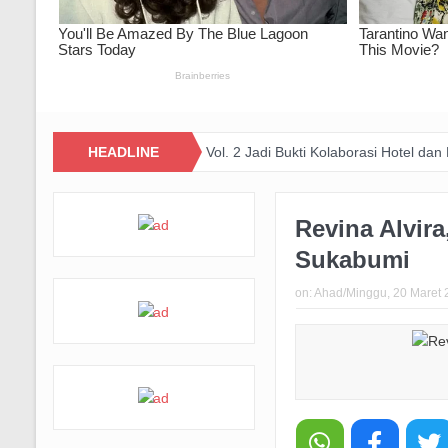
IB
Happiness Yard Vol. 2 Jadi Bukti Kolaborasi Hotel dan Komunit
HEADLINE
Revina Alvir
Sukabumi
on:
Ahad/Minggu, 20 Maret