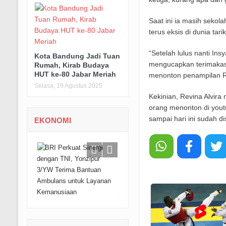
Saat ini ia masih seko
terus eksis di dunia tari
“Setelah lulus nanti In
Kota Bandung Jadi Tuan
mengucapkan terimakas
Rumah, Kirab Budaya
HUT ke-80 Jabar Meriah
menonton penampilan R
Selasa, 19 Agustus 2025
Kekinian, Revina Alvira
orang menonton di yout
sampai hari ini sudah di
EKONOMI