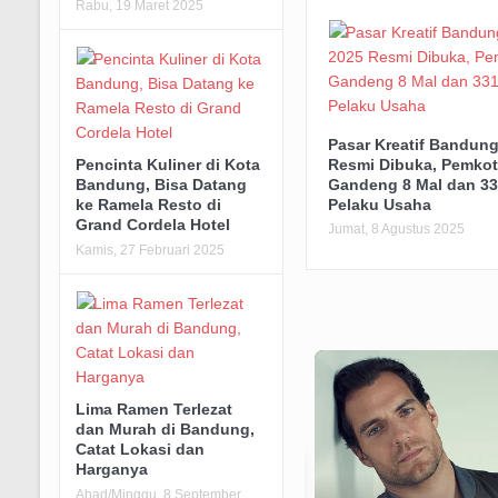
Rabu, 19 Maret 2025
Pasar Kreatif Bandun
Resmi Dibuka, Pemko
Pencinta Kuliner di Kota
Gandeng 8 Mal dan 3
Bandung, Bisa Datang
Pelaku Usaha
ke Ramela Resto di
Grand Cordela Hotel
Jumat, 8 Agustus 2025
Kamis, 27 Februari 2025
Lima Ramen Terlezat
dan Murah di Bandung,
Catat Lokasi dan
Harganya
Ahad/Minggu, 8 September