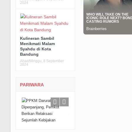
2024
Kulineran Sambil
Menikmati Malam
Syahdu di Kota
Bandung
Ahad/Minggu, 8 September
2024
PARIWARA