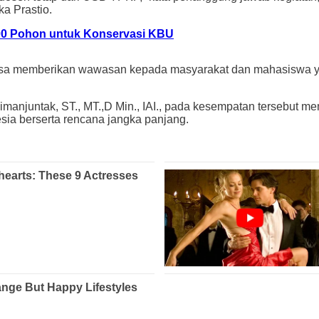
a Prastio.
00 Pohon untuk Konservasi KBU
bisa memberikan wawasan kepada masyarakat dan mahasiswa y
imanjuntak, ST., MT.,D Min., IAI., pada kesempatan tersebut 
esia berserta rencana jangka panjang.