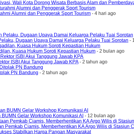
ivasi, Wali Kota Dorong Wisata Berbasis Alam dan Pemberda
urahmi Alumni dan Penggerak Sport Tourism
- 4 hari ago
elaku, Dugaan Upaya Damai Keluarga Pelaku Tuai Sorotan
- 
ilan, Kuasa Hukum Soroti Kepastian Hukum
- 2 bulan ago
ktor ISBI Akui Tanggung Jawab KPA
- 2 tahun ago
tolak PN Bandung
- 2 tahun ago
an BUMN Gelar Workshop Komunikasi AI
- 12 bulan ago
an Pemkab Ciamis, Memberhentikan KA Argo Wilis di Stasiun 