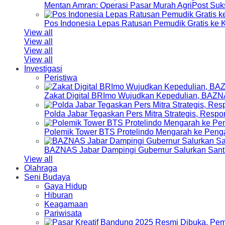
Mentan Amran: Operasi Pasar Murah AgriPost Suk
Pos Indonesia Lepas Ratusan Pemudik Gratis k
View all
View all
View all
View all
Investigasi
Peristiwa
Zakat Digital BRImo Wujudkan Kepedulian, BAZN
Polda Jabar Tegaskan Pers Mitra Strategis, Resp
Polemik Tower BTS Protelindo Mengarah ke Peng
BAZNAS Jabar Dampingi Gubernur Salurkan Sant
View all
Olahraga
Seni Budaya
Gaya Hidup
Hiburan
Keagamaan
Pariwisata