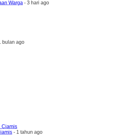
yaan Warga
- 3 hari ago
1 bulan ago
Ciamis
- 1 tahun ago