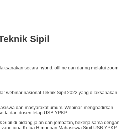
eknik Sipil
sanakan secara hybrid, offline dan daring melalui zoom
binar nasional Teknik Sipil 2022 yang dilaksanakan
 mahasiswa dan masyarakat umum. Webinar, menghadirkan
erta dari dosen tetap USB YPKP.
 Sipil di bidang jalan dan jembatan, bekerja sama dengan
an, yang juga Ketua Himpunan Mahasiswa Sipil USB YPKP