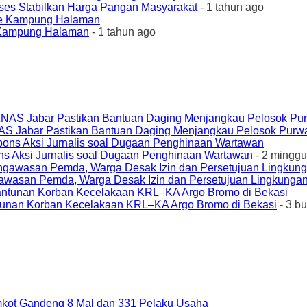
ses Stabilkan Harga Pangan Masyarakat
- 1 tahun ago
e Kampung Halaman
- 1 tahun ago
AS Jabar Pastikan Bantuan Daging Menjangkau Pelosok Purw
ons Aksi Jurnalis soal Dugaan Penghinaan Wartawan
- 2 minggu
awasan Pemda, Warga Desak Izin dan Persetujuan Lingkungan
unan Korban Kecelakaan KRL–KA Argo Bromo di Bekasi
- 3 b