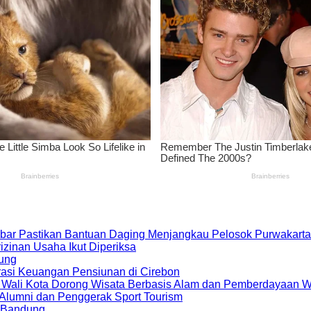
bar Pastikan Bantuan Daging Menjangkau Pelosok Purwakarta
zinan Usaha Ikut Diperiksa
dung
rasi Keuangan Pensiunan di Cirebon
, Wali Kota Dorong Wisata Berbasis Alam dan Pemberdayaan 
i Alumni dan Penggerak Sport Tourism
a Bandung