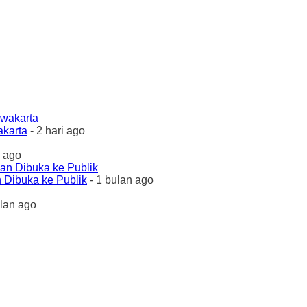
akarta
- 2 hari ago
 ago
 Dibuka ke Publik
- 1 bulan ago
ulan ago