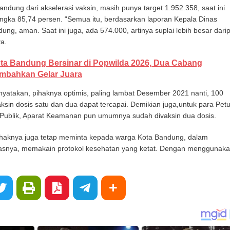
andung dari akselerasi vaksin, masih punya target 1.952.358, saat ini
ngka 85,74 persen. “Semua itu, berdasarkan laporan Kepala Dinas
ng, aman. Saat ini juga, ada 574.000, artinya suplai lebih besar dari
a.
ta Bandung Bersinar di Popwilda 2026, Dua Cabang
mbahkan Gelar Juara
nyatakan, pihaknya optimis, paling lambat Desember 2021 nanti, 100
sin dosis satu dan dua dapat tercapai. Demikian juga,untuk para Pet
Publik, Aparat Keamanan pun umumnya sudah divaksin dua dosis.
haknya juga tetap meminta kepada warga Kota Bandung, dalam
tasnya, memakain protokol kesehatan yang ketat. Dengan menggunaka