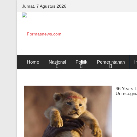
Jumat, 7 Agustus 2026
Home
Nasional
Politik
Pemerintahan
I