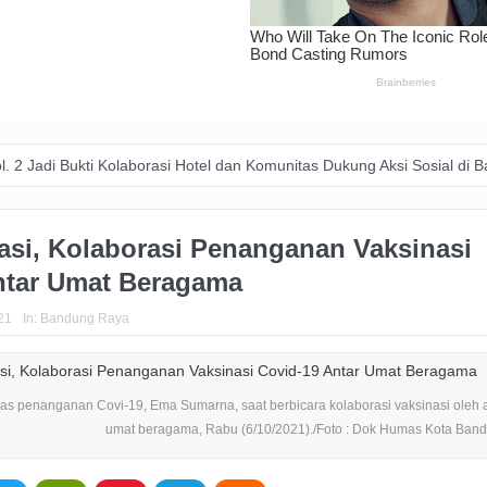
kti Kolaborasi Hotel dan Komunitas Dukung Aksi Sosial di Bandung
asi, Kolaborasi Penanganan Vaksinasi
ntar Umat Beragama
21
In:
Bandung Raya
as penanganan Covi-19, Ema Sumarna, saat berbicara kolaborasi vaksinasi oleh 
umat beragama, Rabu (6/10/2021)./Foto : Dok Humas Kota Band