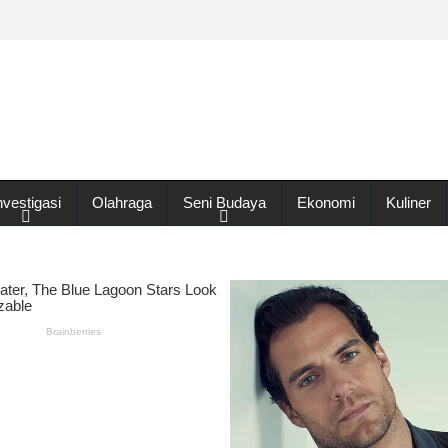
nvestigasi
Olahraga
Seni Budaya
Ekonomi
Kuliner