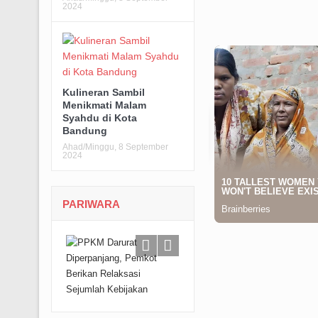
2024
Kulineran Sambil
Menikmati Malam
Syahdu di Kota
Bandung
Ahad/Minggu, 8 September
2024
PARIWARA