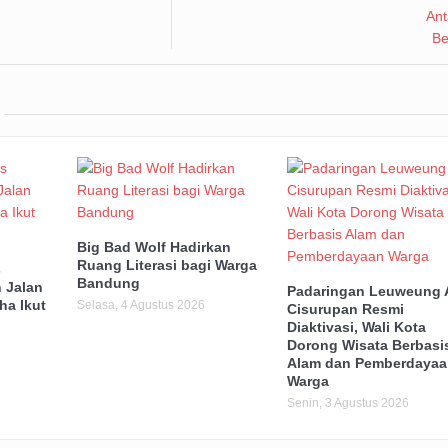
Big Bad Wolf Hadirkan
Ruang Literasi bagi Warga
s
Bandung
 Jalan
Padaringan Leuweung 
ha Ikut
Selasa, 4 Agustus 2026
Cisurupan Resmi
Diaktivasi, Wali Kota
Dorong Wisata Berbasi
Alam dan Pemberdayaa
Warga
Senin, 3 Agustus 2026