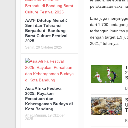
tersedia melebihi ta
pelaksanaan vaksinas
Ema juga menyinggun
AAYF Ditutup Meriah:
dari 1.700 pedagang,
Seni dan Toleransi
Berpadu di Bandung
terbangun imunitas y
Barat Culture Festival
dengan target 1,9 ju
2025
2021,” tuturnya.
Senin, 20 Oktober 2025
Asia Afrika Festival
2025: Rayakan
Persatuan dan
Keberagaman Budaya di
Kota Bandung
Ahad/Minggu, 19 Oktober
2025