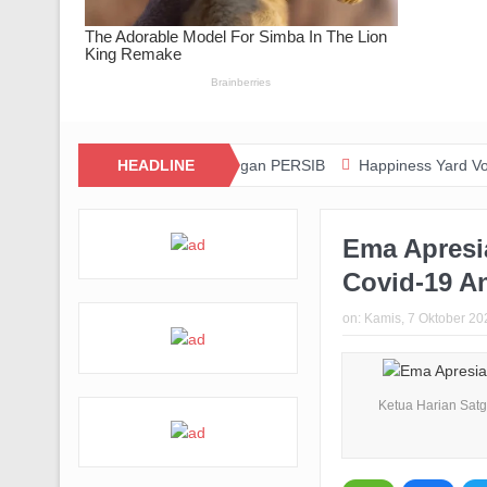
vasi dan Kolaborasi dengan PERSIB
HEADLINE
Happiness Yard Vol. 2 Jadi Bu
Ema Apresi
Covid-19 A
on:
Kamis, 7 Oktober 20
Ketua Harian Satg