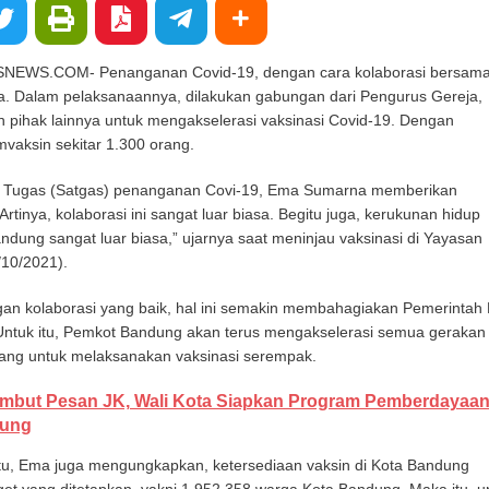
WS.COM- Penanganan Covid-19, dengan cara kolaborasi bersam
. Dalam pelaksanaannya, dilakukan gabungan dari Pengurus Gereja,
n pihak lainnya untuk mengakselerasi vaksinasi Covid-19. Dengan
vaksin sekitar 1.300 orang.
n Tugas (Satgas) penanganan Covi-19, Ema Sumarna memberikan
“Artinya, kolaborasi ini sangat luar biasa. Begitu juga, kerukunan hidup
dung sangat luar biasa,” ujarnya saat meninjau vaksinasi di Yayasan
10/2021).
an kolaborasi yang baik, hal ini semakin membahagiakan Pemerintah 
ntuk itu, Pemkot Bandung akan terus mengakselerasi semua gerakan 
ang untuk melaksanakan vaksinasi serempak.
mbut Pesan JK, Wali Kota Siapkan Program Pemberdayaa
gung
u, Ema juga mengungkapkan, ketersediaan vaksin di Kota Bandung