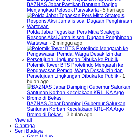
BAZNAS Jabar Pastikan Bantuan Daging
Menjangkau Pelosok Purwakarta
- 5 hari ago
Polda Jabar Tegaskan Pers Mitra Strategis,
Respons Aksi Jurnalis soal Dugaan Penghinaan
Wartawan
- 2 minggu ago
Polemik Tower BTS Protelindo Mengarah ke
Pengawasan Pemda, Warga Desak Izin dan
Persetujuan Lingkungan Dibuka ke Publik
- 1
bulan ago
BAZNAS Jabar Dampingi Gubernur Salurkan
Santunan Korban Kecelakaan KRL–KA Argo
Bromo di Bekasi
- 3 bulan ago
View all
Olahraga
Seni Budaya
Gaya Hidup