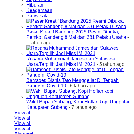
Hiburan
Keagamaan
Pariwisata
Pasar Kreatif Bandung 2025 Resmi Dibuka,
Pemkot Gandeng 8 Mal dan 331 Pelaku Usaha
-
1 tahun ago
Rosana Muhammad James dari Sulawesi
Utara,Terpilih Jadi Miss IMI 2021
- 5 tahun ago
Bamsoet: Bisnis Tato Menggeliat Di Tengah
Pandemi Covid-19
- 6 tahun ago
Wakil Bupati Subang, Kopi Hoflan kopi Unggulan
Kabupaten Subang
- 7 tahun ago
View all
View all
View all
View all