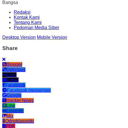
Bangsa
Redaksi
Kontak Kami
Tentang Kami
Pedoman Media Siber
Desktop Version
Mobile Version
Share
Blogger
Delicious
Digg
Email
Facebook
Facebook messenger
Google
Hacker News
Line
LinkedIn
Mix
Odnoklassniki
PDF