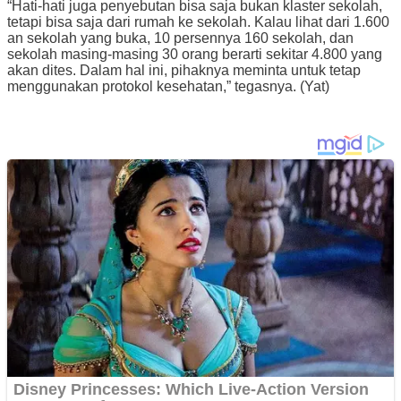
“Hati-hati juga penyebutan bisa saja bukan klaster sekolah,
tetapi bisa saja dari rumah ke sekolah. Kalau lihat dari 1.600
an sekolah yang buka, 10 persennya 160 sekolah, dan
sekolah masing-masing 30 orang berarti sekitar 4.800 yang
akan dites. Dalam hal ini, pihaknya meminta untuk tetap
menggunakan protokol kesehatan,” tegasnya. (Yat)