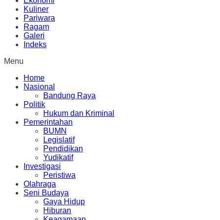
Ekonomi
Kuliner
Pariwara
Ragam
Galeri
Indeks
Menu
Home
Nasional
Bandung Raya
Politik
Hukum dan Kriminal
Pemerintahan
BUMN
Legislatif
Pendidikan
Yudikatif
Investigasi
Peristiwa
Olahraga
Seni Budaya
Gaya Hidup
Hiburan
Keagamaan