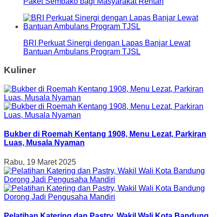
Paket Sembako bagi Masyarakat Rentan
BRI Perkuat Sinergi dengan Lapas Banjar Lewat
Bantuan Ambulans Program TJSL
Kuliner
Bukber di Roemah Kentang 1908, Menu Lezat, Parkiran
Luas, Musala Nyaman
Rabu, 19 Maret 2025
Pelatihan Katering dan Pastry, Wakil Wali Kota Bandung