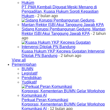
PT PMA Kembali Digugat Meski Menang di
Pengadilan, Kuasa Hukum Soroti Kepastian
Hukum
- 2 bulan ago
Sidang Korupsi Pembangunan Gedung, Mantan
Rektor ISBI Akui Tanggung Jawab KPA
- 2 tahun
ago
Kuasa Hukum YKP Kecewa Gugatan Intervensi
Ditolak PN Bandung
- 2 tahun ago
View all
Pemerintahan
BUMN
Legislatif
Pendidikan
Yudikatif
Perkuat Peran Komunikasi
Korporasi, Kementerian BUMN Gelar Workshop
Komunikasi AI
- 12 bulan ago