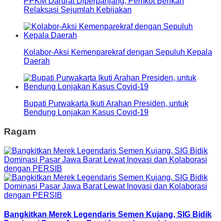
PPKM Darurat Diperpanjang, Pemkot Berikan
Relaksasi Sejumlah Kebijakan
Kolabor-Aksi Kemenparekraf dengan Sepuluh Kepala
Daerah
Bupati Purwakarta Ikuti Arahan Presiden, untuk
Bendung Lonjakan Kasus Covid-19
Ragam
Bangkitkan Merek Legendaris Semen Kujang, SIG Bidik