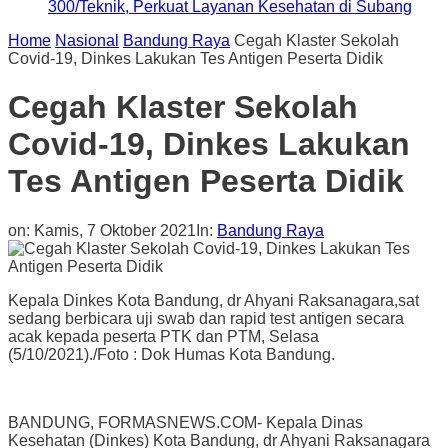
300/Teknik, Perkuat Layanan Kesehatan di Subang
Home
Nasional
Bandung Raya
Cegah Klaster Sekolah
Covid-19, Dinkes Lakukan Tes Antigen Peserta Didik
Cegah Klaster Sekolah
Covid-19, Dinkes Lakukan
Tes Antigen Peserta Didik
on:
Kamis, 7 Oktober 2021
In:
Bandung Raya
Kepala Dinkes Kota Bandung, dr Ahyani Raksanagara,sat
sedang berbicara uji swab dan rapid test antigen secara
acak kepada peserta PTK dan PTM, Selasa
(5/10/2021)./Foto : Dok Humas Kota Bandung.
BANDUNG, FORMASNEWS.COM- Kepala Dinas
Kesehatan (Dinkes) Kota Bandung, dr Ahyani Raksanagara