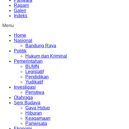
Pariwara
Ragam
Galeri
Indeks
Menu
Home
Nasional
Bandung Raya
Politik
Hukum dan Kriminal
Pemerintahan
BUMN
Legislatif
Pendidikan
Yudikatif
Investigasi
Peristiwa
Olahraga
Seni Budaya
Gaya Hidup
Hiburan
Keagamaan
Pariwisata
Ekonomi