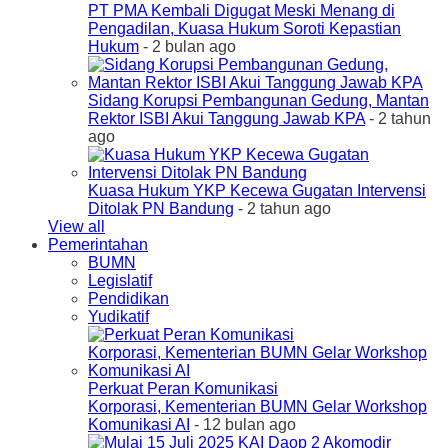
PT PMA Kembali Digugat Meski Menang di
Pengadilan, Kuasa Hukum Soroti Kepastian
Hukum
- 2 bulan ago
Sidang Korupsi Pembangunan Gedung, Mantan
Rektor ISBI Akui Tanggung Jawab KPA
- 2 tahun
ago
Kuasa Hukum YKP Kecewa Gugatan Intervensi
Ditolak PN Bandung
- 2 tahun ago
View all
Pemerintahan
BUMN
Legislatif
Pendidikan
Yudikatif
Perkuat Peran Komunikasi
Korporasi, Kementerian BUMN Gelar Workshop
Komunikasi AI
- 12 bulan ago