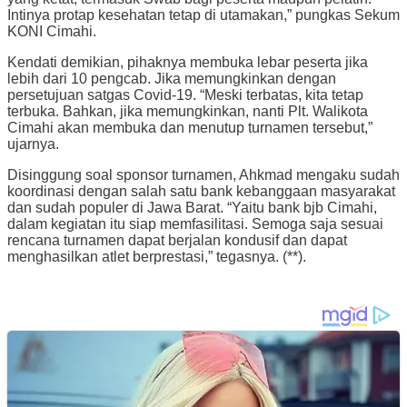
Intinya protap kesehatan tetap di utamakan,” pungkas Sekum
KONI Cimahi.
Kendati demikian, pihaknya membuka lebar peserta jika
lebih dari 10 pengcab. Jika memungkinkan dengan
persetujuan satgas Covid-19. “Meski terbatas, kita tetap
terbuka. Bahkan, jika memungkinkan, nanti Plt. Walikota
Cimahi akan membuka dan menutup turnamen tersebut,”
ujarnya.
Disinggung soal sponsor turnamen, Ahkmad mengaku sudah
koordinasi dengan salah satu bank kebanggaan masyarakat
dan sudah populer di Jawa Barat. “Yaitu bank bjb Cimahi,
dalam kegiatan itu siap memfasilitasi. Semoga saja sesuai
rencana turnamen dapat berjalan kondusif dan dapat
menghasilkan atlet berprestasi,” tegasnya. (**).