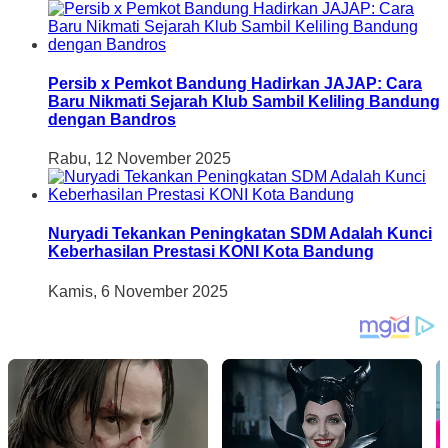
Persib x Pemkot Bandung Hadirkan JAJAP: Cara
Baru Nikmati Sejarah Klub Sambil Keliling Bandung
dengan Bandros
Rabu, 12 November 2025
Nuryadi Tekankan Peningkatan SDM Adalah Kunci
Keberhasilan Prestasi KONI Kota Bandung
Kamis, 6 November 2025