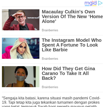
“Sengaja kita batasi, karena situasi masih pandemi Covid-
19. Tapi tetap kita juga tekankan turnamen dengan prokes
yang ketat, termasuk Swab bagi peserta maupun pelatih.