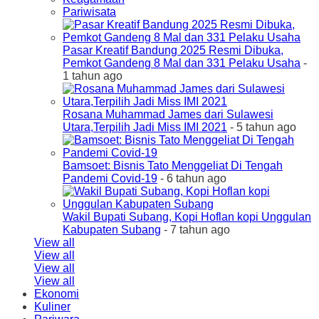
Pariwisata
Pasar Kreatif Bandung 2025 Resmi Dibuka,
Pemkot Gandeng 8 Mal dan 331 Pelaku Usaha
-
1 tahun ago
Rosana Muhammad James dari Sulawesi
Utara,Terpilih Jadi Miss IMI 2021
- 5 tahun ago
Bamsoet: Bisnis Tato Menggeliat Di Tengah
Pandemi Covid-19
- 6 tahun ago
Wakil Bupati Subang, Kopi Hoflan kopi Unggulan
Kabupaten Subang
- 7 tahun ago
View all
View all
View all
View all
Ekonomi
Kuliner