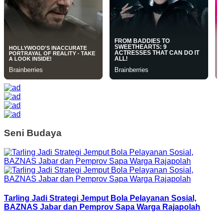
Seni Budaya
Tarling Jadi Strategi Jemput Bola Pelayanan Sosial,
BAZNAS Jabar dan Pemprov Sapa Warga Rajapolah