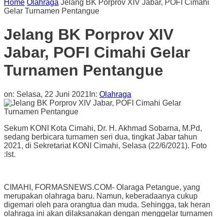
Home
Olahraga
Jelang BK Porprov XIV Jabar, POFI Cimahi
Gelar Turnamen Pentangue
Jelang BK Porprov XIV
Jabar, POFI Cimahi Gelar
Turnamen Pentangue
on:
Selasa, 22 Juni 2021
In:
Olahraga
Sekum KONI Kota Cimahi, Dr. H. Akhmad Sobarna, M.Pd,
sedang berbicara turnamen seri dua, tingkat Jabar tahun
2021, di Sekretariat KONI Cimahi, Selasa (22/6/2021). Foto
:Ist.
CIMAHI, FORMASNEWS.COM- Olaraga Petangue, yang
merupakan olahraga baru. Namun, keberadaanya cukup
digemari oleh para orangtua dan muda. Sehingga, tak heran
olahraga ini akan dilaksanakan dengan menggelar turnamen