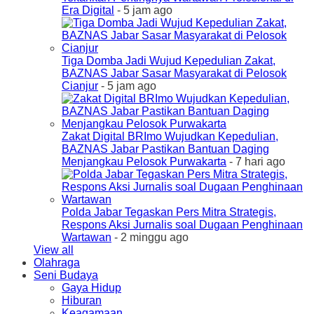
Era Digital
- 5 jam ago
Tiga Domba Jadi Wujud Kepedulian Zakat,
BAZNAS Jabar Sasar Masyarakat di Pelosok
Cianjur
- 5 jam ago
Zakat Digital BRImo Wujudkan Kepedulian,
BAZNAS Jabar Pastikan Bantuan Daging
Menjangkau Pelosok Purwakarta
- 7 hari ago
Polda Jabar Tegaskan Pers Mitra Strategis,
Respons Aksi Jurnalis soal Dugaan Penghinaan
Wartawan
- 2 minggu ago
View all
Olahraga
Seni Budaya
Gaya Hidup
Hiburan
Keagamaan